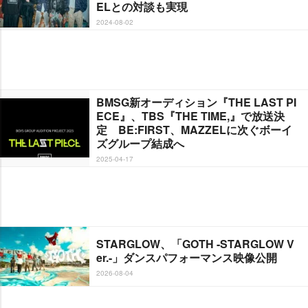
ELとの対談も実現
2024-08-02
BMSG新オーディション『THE LAST PI
ECE』、TBS『THE TIME,』で放送決
定 BE:FIRST、MAZZELに次ぐボーイ
ズグループ結成へ
2025-04-17
STARGLOW、「GOTH -STARGLOW V
er.-」ダンスパフォーマンス映像公開
2026-08-04