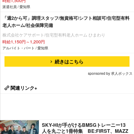
時給1,500円
派遣社員 / 愛知県
「週2から可」調理スタッフ/無資格可/シフト相談可/住宅型有料
老人ホーム/社会保障完備
株式会社ケアサポート/住宅型有料老人ホーム ひまわり
時給1,150円～1,200円
アルバイト・パート / 愛知県
続きはこちら
sponsored by 求人ボックス
関連リンク+
SKY-HIが手がけるBMSGトレーニー13
人を丸ごと1冊特集 BE:FIRST、MAZZ