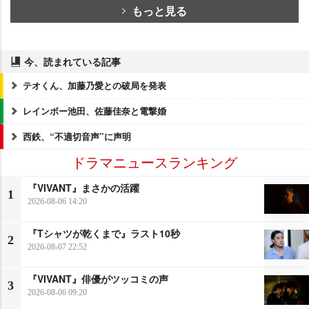
もっと見る
今、読まれている記事
テオくん、加藤乃愛との破局を発表
レインボー池田、佐藤佳奈と電撃婚
西鉄、“不適切音声”に声明
ドラマニュースランキング
『VIVANT』まさかの活躍
1
2026-08-06 14:20
『Tシャツが乾くまで』ラスト10秒
2
2026-08-07 22:52
『VIVANT』俳優がツッコミの声
3
2026-08-06 09:20