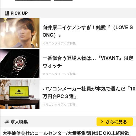
PICK UP
向井康二イケメンすぎ！純愛『（LOVE S
ONG）』
オリコンタイアップ特集
一番似合う登場人物は…『VIVANT』限定
ウオッチ
オリコンタイアップ特集
パソコンメーカー社員が本気で選んだ「10
万円台PC３選」
オリコンタイアップ特集
求人特集
さらに見る
大手通信会社のコールセンター/大量募集/週休3日OK/未経験歓