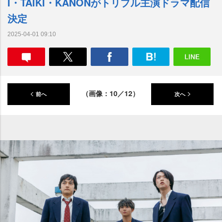
I・TAIKI・KANONがトリプル主演ドラマ配信
決定
2025-04-01 09:10
（画像：10／12）
前へ
次へ