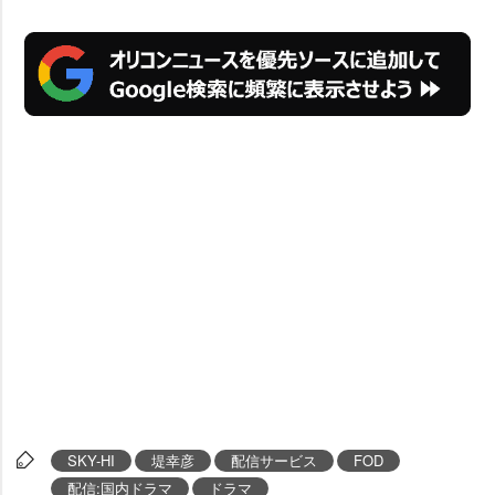
SKY-HI
堤幸彦
配信サービス
FOD
配信:国内ドラマ
ドラマ