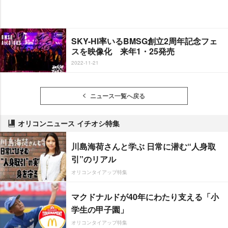
SKY-HI率いるBMSG創立2周年記念フェ
スを映像化 来年1・25発売
2022-11-21
ニュース一覧へ戻る
オリコンニュース イチオシ特集
川島海荷さんと学ぶ 日常に潜む“人身取
引”のリアル
オリコンタイアップ特集
マクドナルドが40年にわたり支える「小
学生の甲子園」
オリコンタイアップ特集