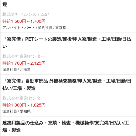
迎
株式会社ベルシステム24
時給1,500円～1,700円
アルバイト・パート / 契約社員 / 東京都
「寮完備」PETシートの製造/運搬/即入寮/製造・工場/日勤/日払
い
株式会社京栄センター
時給1,700円～2,125円
派遣社員 / 北海道
「寮完備」自動車部品 外観検査業務/即入寮/製造・工場/日勤/日
払い/工場・製造
株式会社京栄センター
時給1,300円～1,625円
派遣社員 / 愛知県
建築用製品の仕込み・充填・検査・機械操作/寮完備/日払い/工
場・製造