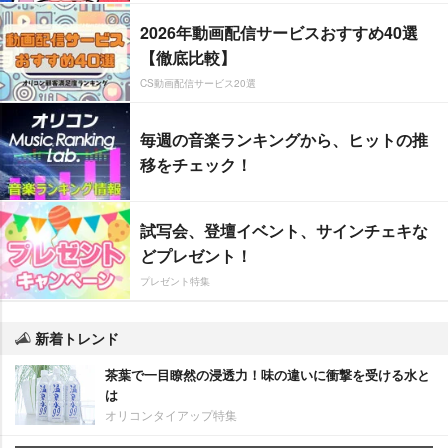
2026年動画配信サービスおすすめ40選
【徹底比較】
CS動画配信サービス20選
毎週の音楽ランキングから、ヒットの推
移をチェック！
試写会、登壇イベント、サインチェキな
どプレゼント！
プレゼント特集
新着トレンド
茶葉で一目瞭然の浸透力！味の違いに衝撃を受ける水と
は
オリコンタイアップ特集