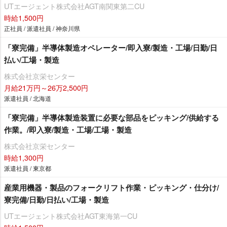
UTエージェント株式会社AGT南関東第二CU
時給1,500円
正社員 / 派遣社員 / 神奈川県
「寮完備」半導体製造オペレーター/即入寮/製造・工場/日勤/日
払い/工場・製造
株式会社京栄センター
月給21万円～26万2,500円
派遣社員 / 北海道
「寮完備」半導体製造装置に必要な部品をピッキング/供給する
作業。/即入寮/製造・工場/工場・製造
株式会社京栄センター
時給1,300円
派遣社員 / 東京都
産業用機器・製品のフォークリフト作業・ピッキング・仕分け/
寮完備/日勤/日払い/工場・製造
UTエージェント株式会社AGT東海第一CU