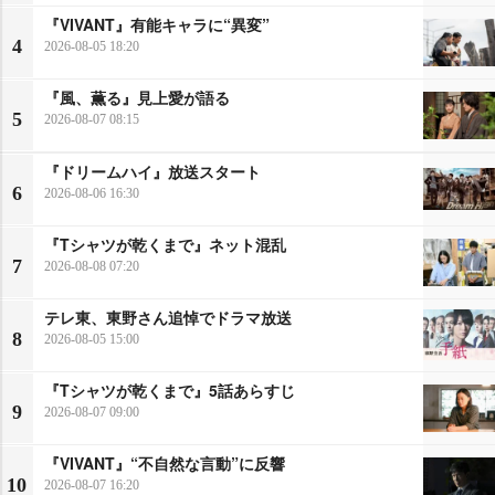
『VIVANT』有能キャラに“異変”
4
2026-08-05 18:20
『風、薫る』見上愛が語る
5
2026-08-07 08:15
『ドリームハイ』放送スタート
6
2026-08-06 16:30
『Tシャツが乾くまで』ネット混乱
7
2026-08-08 07:20
テレ東、東野さん追悼でドラマ放送
8
2026-08-05 15:00
『Tシャツが乾くまで』5話あらすじ
9
2026-08-07 09:00
『VIVANT』“不自然な言動”に反響
10
2026-08-07 16:20