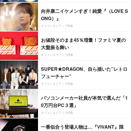
向井康二イケメンすぎ！純愛『（LOVE S
ONG）』
オリコンタイアップ特集
お値段そのまま45％増量！ファミマ夏の
大盤振る舞い
オリコンタイアップ特集
SUPER★DRAGON、自ら描いた”レトロ
フューチャー”
オリコンタイアップ特集
パソコンメーカー社員が本気で選んだ「1
0万円台PC３選」
オリコンタイアップ特集
一番似合う登場人物は…『VIVANT』限