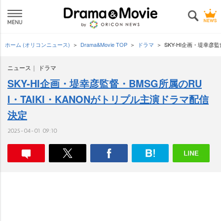
ホーム (オリコンニュース)
Drama&Movie TOP
ドラマ
SKY-HI企画・堤幸彦
ニュース
ドラマ
SKY-HI企画・堤幸彦監督・BMSG所属のRU
I・TAIKI・KANONがトリプル主演ドラマ配信
決定
2025-04-01 09:10