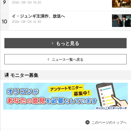
9
2026-08-04 18:20
イ・ジュンギ主演作、放送へ
10
2026-08-04 16:30
もっと見る
ニュース一覧へ戻る
モニター募集
このページのトップへ