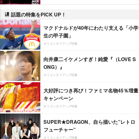
話題の特集をPICK UP！
マクドナルドが40年にわたり支える「小学
生の甲子園」
オリコンタイアップ特集
向井康二イケメンすぎ！純愛『（LOVE S
ONG）』
オリコンタイアップ特集
大好評につき再び！ファミマ名物45％増量
キャンペーン
オリコンタイアップ特集
SUPER★DRAGON、自ら描いた”レトロ
フューチャー”
オリコンタイアップ特集