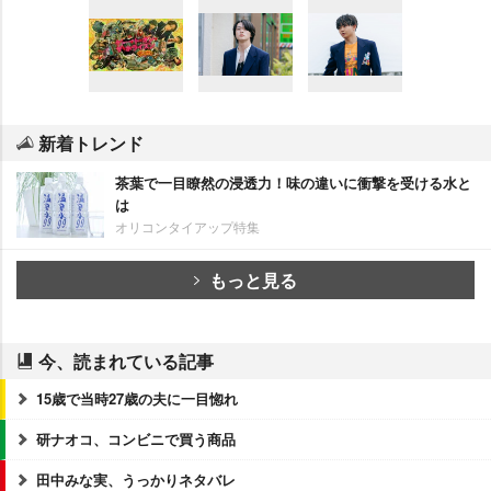
新着トレンド
茶葉で一目瞭然の浸透力！味の違いに衝撃を受ける水と
は
オリコンタイアップ特集
もっと見る
今、読まれている記事
15歳で当時27歳の夫に一目惚れ
研ナオコ、コンビニで買う商品
田中みな実、うっかりネタバレ