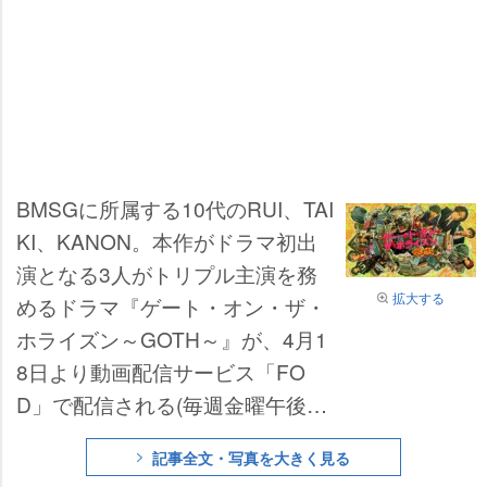
BMSGに所属する10代のRUI、TAI
KI、KANON。本作がドラマ初出
演となる3人がトリプル主演を務
拡大する
めるドラマ『ゲート・オン・ザ・
ホライズン～GOTH～』が、4月1
8日より動画配信サービス「FO
D」で配信される(毎週金曜午後9
時最新話配信、全8話)。沖縄の高
記事全文・写真を大きく見る
校生たちの抗争や友情、成長を描