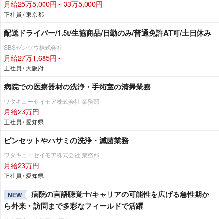
月給25万5,000円～33万5,000円
正社員 / 東京都
配送ドライバー/1.5t/生協商品/日勤のみ/普通免許AT可/土日休み
SBSゼンツウ株式会社
月給27万1,685円～
正社員 / 大阪府
病院での医療器材の洗浄・手術室の清掃業務
ワタキューセイモア株式会社 業務部
月給23万円
正社員 / 愛知県
ピンセットやハサミの洗浄・滅菌業務
ワタキューセイモア株式会社 業務部
月給23万円
正社員 / 愛知県
病院の言語聴覚士/キャリアの可能性を広げる急性期か
NEW
ら外来・訪問まで多彩なフィールドで活躍