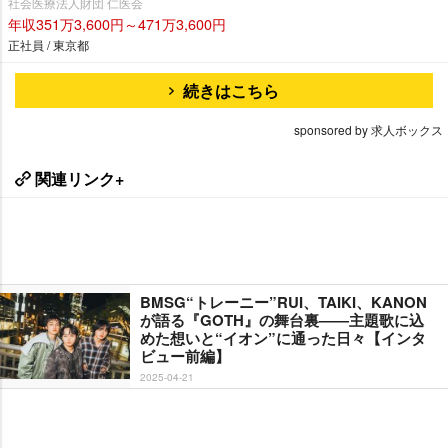
社会医療法人財団 仁医会
年収351万3,600円～471万3,600円
正社員 / 東京都
続きはこちら
sponsored by 求人ボックス
関連リンク+
BMSG“トレーニー”RUI、TAIKI、KANON
が語る『GOTH』の舞台裏――主題歌に込
めた想いと“イオン”に通った日々【インタ
ビュー前編】
2025-04-21