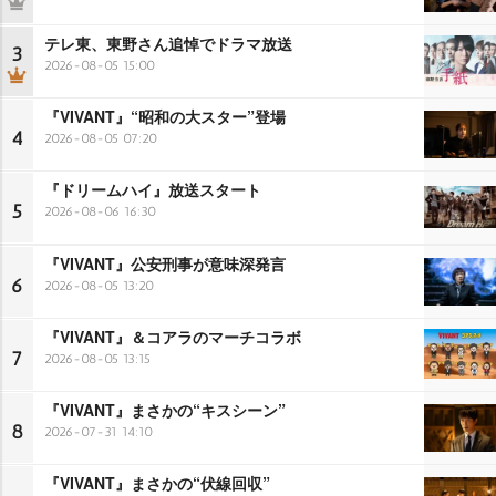
テレ東、東野さん追悼でドラマ放送
3
2026-08-05 15:00
『VIVANT』“昭和の大スター”登場
4
2026-08-05 07:20
『ドリームハイ』放送スタート
5
2026-08-06 16:30
『VIVANT』公安刑事が意味深発言
6
2026-08-05 13:20
『VIVANT』＆コアラのマーチコラボ
7
2026-08-05 13:15
『VIVANT』まさかの“キスシーン”
8
2026-07-31 14:10
『VIVANT』まさかの“伏線回収”