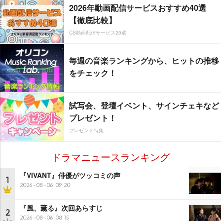
2026年動画配信サービスおすすめ40選
【徹底比較】
CS動画配信サービス20選
毎週の音楽ランキングから、ヒットの推移
をチェック！
試写会、登壇イベント、サインチェキなど
プレゼント！
プレゼント特集
ドラマニュースランキング
『VIVANT』俳優がツッコミの声
1
2026-08-06 09:20
『風、薫る』次回あらすじ
2
2026-08-06 08:15