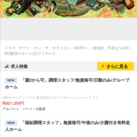
ドラマ『ゲート・オン・ザ・ホライズン～GOTH～』(全8話)、FODより4月1
8日配信スタート(C)フジテレビ
求人特集
さらに見る
「週2から可」調理スタッフ/無資格可/日勤のみ/グループ
NEW
ホーム
JSKホールディングス 株式会社/グループホーム ハッピーライフ
時給1,200円
アルバイト・パート / 大阪府
「福祉調理スタッフ」無資格可/午後のみ/介護付き有料老
NEW
人ホーム