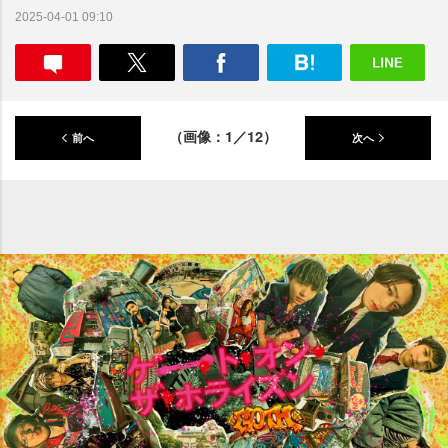
2025-04-01 09:10
（画像：1／12）
前へ
次へ