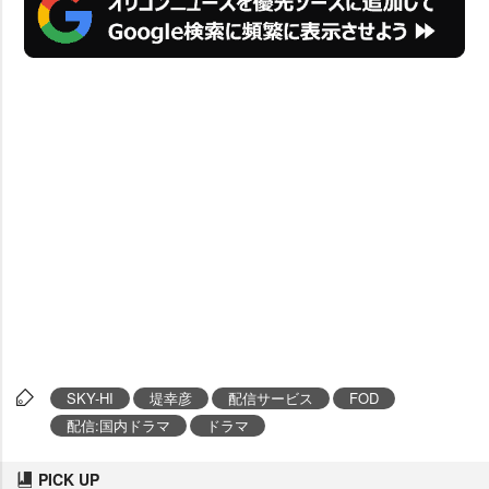
SKY-HI
堤幸彦
配信サービス
FOD
配信:国内ドラマ
ドラマ
PICK UP