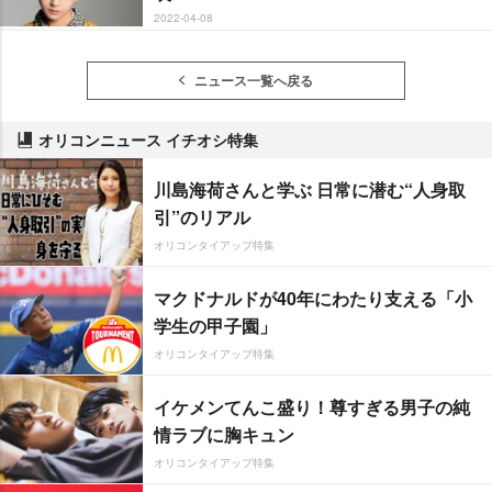
2022-04-08
ニュース一覧へ戻る
オリコンニュース イチオシ特集
川島海荷さんと学ぶ 日常に潜む“人身取
引”のリアル
オリコンタイアップ特集
マクドナルドが40年にわたり支える「小
学生の甲子園」
オリコンタイアップ特集
イケメンてんこ盛り！尊すぎる男子の純
情ラブに胸キュン
オリコンタイアップ特集