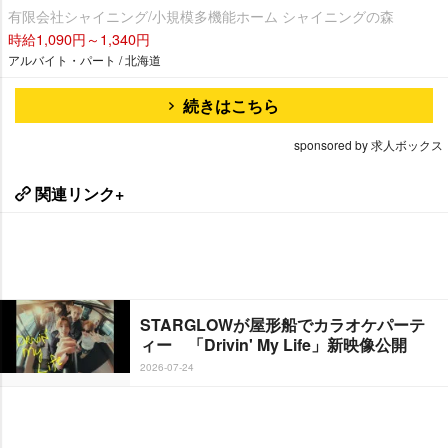
有限会社シャイニング/小規模多機能ホーム シャイニングの森
時給1,090円～1,340円
アルバイト・パート / 北海道
続きはこちら
sponsored by 求人ボックス
関連リンク+
STARGLOWが屋形船でカラオケパーテ
ィー 「Drivin' My Life」新映像公開
2026-07-24