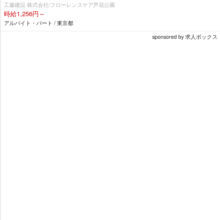
工藤建設 株式会社/フローレンスケア芦花公園
時給1,256円～
アルバイト・パート / 東京都
sponsored by 求人ボックス