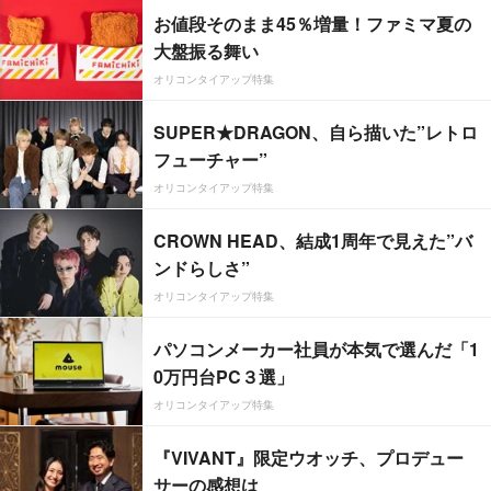
お値段そのまま45％増量！ファミマ夏の
大盤振る舞い
オリコンタイアップ特集
SUPER★DRAGON、自ら描いた”レトロ
フューチャー”
オリコンタイアップ特集
CROWN HEAD、結成1周年で見えた”バ
ンドらしさ”
オリコンタイアップ特集
パソコンメーカー社員が本気で選んだ「1
0万円台PC３選」
オリコンタイアップ特集
『VIVANT』限定ウオッチ、プロデュー
サーの感想は