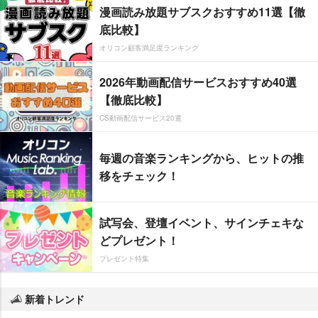
漫画読み放題サブスクおすすめ11選【徹
底比較】
オリコン顧客満足度ランキング
2026年動画配信サービスおすすめ40選
【徹底比較】
CS動画配信サービス20選
毎週の音楽ランキングから、ヒットの推
移をチェック！
試写会、登壇イベント、サインチェキな
どプレゼント！
プレゼント特集
新着トレンド