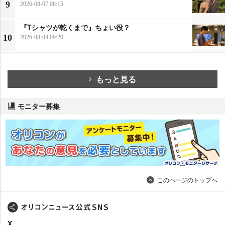
9
2026-08-07 08:15
『Tシャツが乾くまで』ちょい役？
10
2026-08-04 09:20
もっと見る
モニター募集
このページのトップへ
X