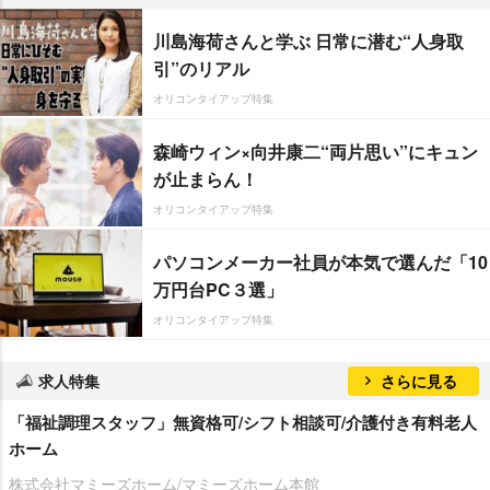
川島海荷さんと学ぶ 日常に潜む“人身取
引”のリアル
オリコンタイアップ特集
森崎ウィン×向井康二“両片思い”にキュン
が止まらん！
オリコンタイアップ特集
パソコンメーカー社員が本気で選んだ「10
万円台PC３選」
オリコンタイアップ特集
求人特集
さらに見る
「福祉調理スタッフ」無資格可/シフト相談可/介護付き有料老人
ホーム
株式会社マミーズホーム/マミーズホーム本館