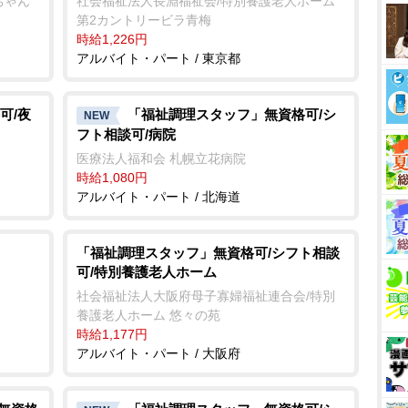
ちゃん
社会福祉法人長淵福祉会/特別養護老人ホーム
第2カントリービラ青梅
時給1,226円
アルバイト・パート / 東京都
可/夜
「福祉調理スタッフ」無資格可/シ
NEW
フト相談可/病院
医療法人福和会 札幌立花病院
時給1,080円
アルバイト・パート / 北海道
「福祉調理スタッフ」無資格可/シフト相談
可/特別養護老人ホーム
社会福祉法人大阪府母子寡婦福祉連合会/特別
養護老人ホーム 悠々の苑
時給1,177円
アルバイト・パート / 大阪府