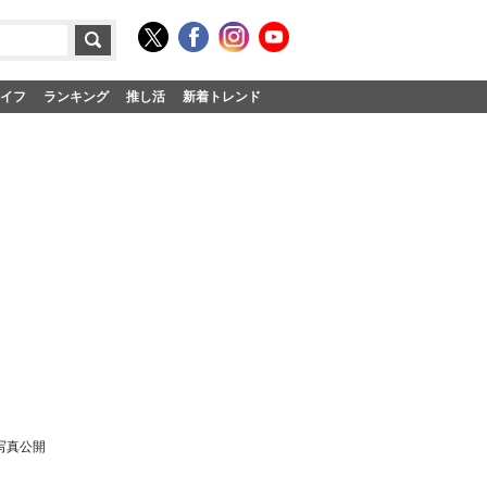
イフ
ランキング
推し活
新着トレンド
写真公開