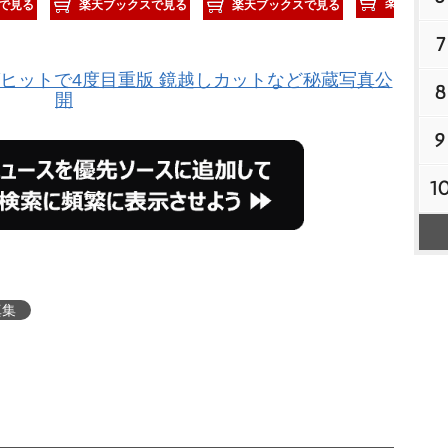
楽天ブック
で見る
楽天ブックスで見る
楽天ブックスで見る
7
グヒットで4度目重版 鏡越しカットなど秘蔵写真公
8
開
9
1
真集