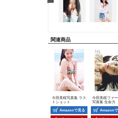
関連商品
今田美桜写真集 ラス
今田美桜ファー
トショット
写真集 生命力
Amazonで見る
Amazon