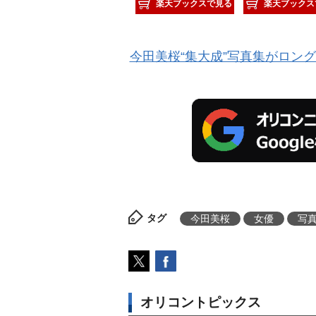
楽天ブックスで見る
楽天ブックス
今田美桜“集大成”写真集がロン
タグ
今田美桜
女優
写
オリコントピックス