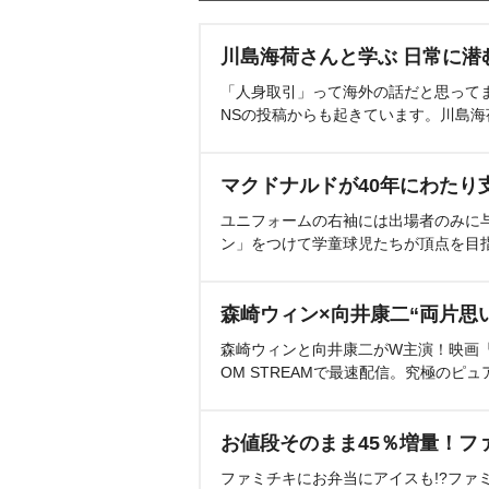
川島海荷さんと学ぶ 日常に潜
「人身取引」って海外の話だと思って
NSの投稿からも起きています。川島
マクドナルドが40年にわたり
ユニフォームの右袖には出場者のみに
ン」をつけて学童球児たちが頂点を目
森崎ウィン×向井康二“両片思
森崎ウィンと向井康二がW主演！映画『（L
OM STREAMで最速配信。究極のピュ
お値段そのまま45％増量！フ
ファミチキにお弁当にアイスも!?ファ