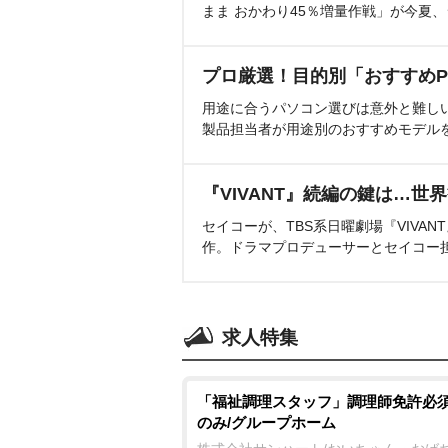
まま おかわり45％増量作戦」が今夏
プロ厳選！目的別「おすすめP
用途に合うパソコン選びは意外と難し
製品担当者が用途別のおすすめモデル
『VIVANT』続編の鍵は…世
セイコーが、TBS系日曜劇場『VIVA
作。ドラマプロデューサーとセイコー
求人特集
「福祉調理スタッフ」調理師免許必須
のみ/グループホーム