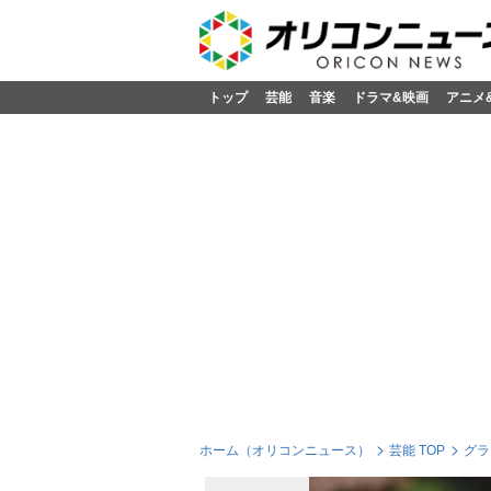
トップ
芸能
音楽
ドラマ&映画
アニメ
ホーム（オリコンニュース）
芸能 TOP
グラ