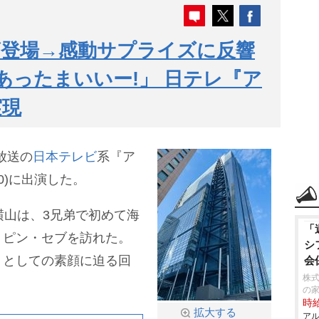
ビ登場→感動サプライズに反響
あったまいいー!」 日テレ『ア
実現
放送の
日本テレビ
系『ア
00)に出演した。
横山は、3兄弟で初めて海
「
リピン・セブを訪れた。
シ
」としての素顔に迫る回
会
株式
の
時給
拡大する
アル