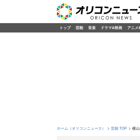
トップ
芸能
音楽
ドラマ&映画
アニメ
ホーム（オリコンニュース）
芸能 TOP
横山