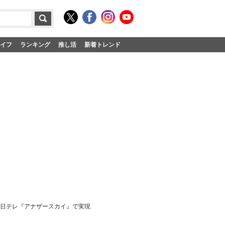
イフ
ランキング
推し活
新着トレンド
 日テレ『アナザースカイ』で実現