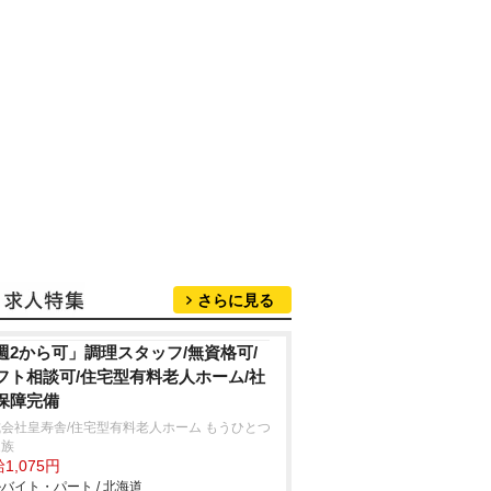
さらに見る
週2から可」調理スタッフ/無資格可/
フト相談可/住宅型有料老人ホーム/社
保障完備
会社皇寿舎/住宅型有料老人ホーム もうひとつ
家族
1,075円
バイト・パート / 北海道