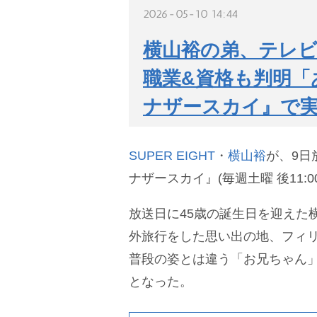
2026-05-10 14:44
横山裕の弟、テレ
職業&資格も判明「
ナザースカイ』で
SUPER EIGHT
・
横山裕
が、9日
ナザースカイ』(毎週土曜 後11:
放送日に45歳の誕生日を迎えた
外旅行をした思い出の地、フィ
普段の姿とは違う「お兄ちゃん
となった。