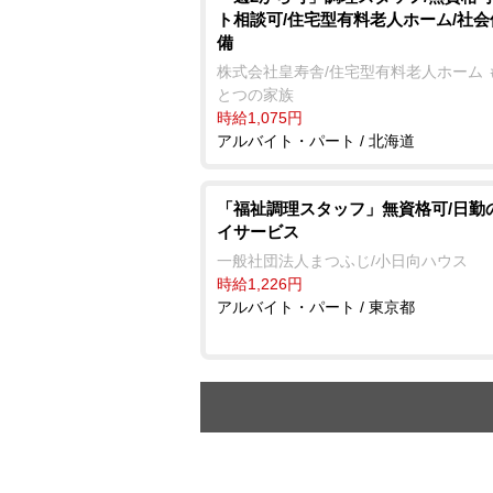
ト相談可/住宅型有料老人ホーム/社
備
株式会社皇寿舎/住宅型有料老人ホーム 
とつの家族
時給1,075円
アルバイト・パート / 北海道
「福祉調理スタッフ」無資格可/日勤
イサービス
一般社団法人まつふじ/小日向ハウス
時給1,226円
アルバイト・パート / 東京都