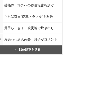
芸能界、海外への移住報告相次ぐ
さらば森田“愛車トラブル”を報告
井手らっきょ、被災地で炊き出し
0
寿美花代さん死去 息子がコメント
11位以下を見る