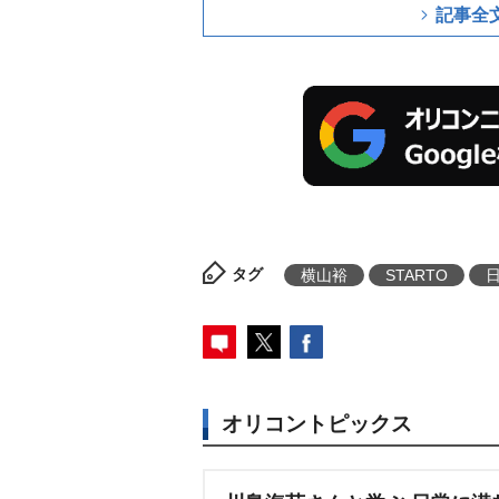
記事全
タグ
横山裕
STARTO
オリコントピックス