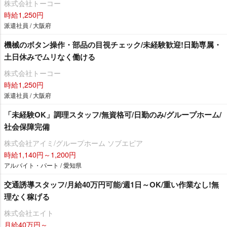
株式会社トーコー
時給1,250円
派遣社員 / 大阪府
機械のボタン操作・部品の目視チェック/未経験歓迎!日勤専属・
土日休みでムリなく働ける
株式会社トーコー
時給1,250円
派遣社員 / 大阪府
「未経験OK」調理スタッフ/無資格可/日勤のみ/グループホーム/
社会保障完備
株式会社アイミ/グループホーム ソブエピア
時給1,140円～1,200円
アルバイト・パート / 愛知県
交通誘導スタッフ/月給40万円可能/週1日～OK/重い作業なし!無
理なく稼げる
株式会社エイト
月給40万円～