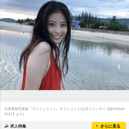
今田美桜写真集『ラストショット』オフショット(公式ツイッター【@mio2nd
0121】より)
求人特集
さらに見る