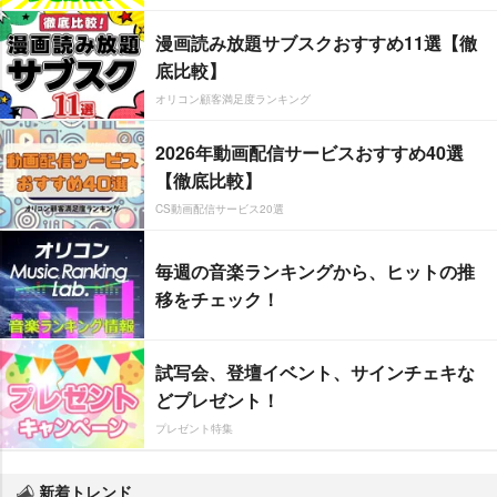
漫画読み放題サブスクおすすめ11選【徹
底比較】
オリコン顧客満足度ランキング
2026年動画配信サービスおすすめ40選
【徹底比較】
CS動画配信サービス20選
毎週の音楽ランキングから、ヒットの推
移をチェック！
試写会、登壇イベント、サインチェキな
どプレゼント！
プレゼント特集
新着トレンド