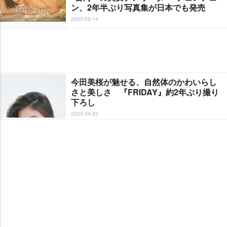
ン、2年半ぶり写真集が日本でも発売
2022-02-14
今田美桜が魅せる、自然体のかわいらし
さと美しさ 『FRIDAY』約2年ぶり撮り
下ろし
2023-04-20