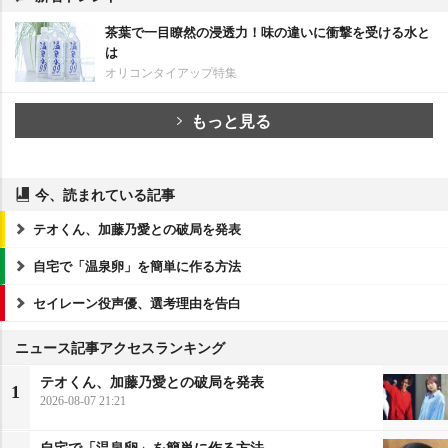
茶葉で一目瞭然の浸透力！味の違いに衝撃を受ける水と
は
オリコンタイアップ特集
もっと見る
今、読まれている記事
テオくん、加藤乃愛との破局を発表
自宅で「温泉卵」を簡単に作る方法
セイレーン役声優、選考理由を告白
ニュース記事アクセスランキング
テオくん、加藤乃愛との破局を発表
1
2026-08-07 21:21
自宅で「温泉卵」を簡単に作る方法