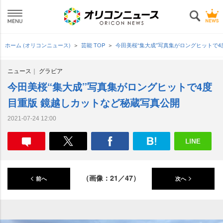
ホーム (オリコンニュース)
芸能 TOP
今田美桜“集大成”写真集がロングヒットで
ニュース
グラビア
今田美桜“集大成”写真集がロングヒットで4度
目重版 鏡越しカットなど秘蔵写真公開
2021-07-24 12:00
（画像：21／47）
前へ
次へ