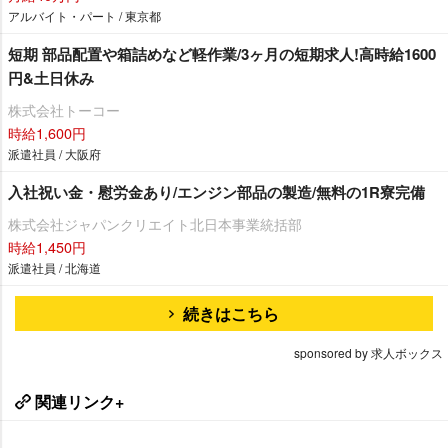
アルバイト・パート / 東京都
短期 部品配置や箱詰めなど軽作業/3ヶ月の短期求人!高時給1600
円&土日休み
株式会社トーコー
時給1,600円
派遣社員 / 大阪府
入社祝い金・慰労金あり/エンジン部品の製造/無料の1R寮完備
株式会社ジャパンクリエイト北日本事業統括部
時給1,450円
派遣社員 / 北海道
続きはこちら
sponsored by 求人ボックス
関連リンク+