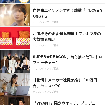
向井康二イケメンすぎ！純愛『（LOVE S
ONG）』
オリコンタイアップ特集
お値段そのまま45％増量！ファミマ夏の
大盤振る舞い
オリコンタイアップ特集
SUPER★DRAGON、自ら描いた”レトロ
フューチャー”
オリコンタイアップ特集
【驚愕】メーカー社員が推す「10万円
台」神コスパPC
オリコンタイアップ特集
『VIVANT』限定ウオッチ、プロデュー