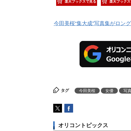
楽天ブックスで見る
楽天ブックス
今田美桜“集大成”写真集がロン
タグ
今田美桜
女優
写
オリコントピックス