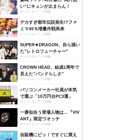
い”にキュンが止まらん！
オリコンタイアップ特集
デカすぎ都市伝説発生!?ファ
ミマ45％増量作戦再来
オリコンタイアップ特集
SUPER★DRAGON、自ら描い
た”レトロフューチャー”
オリコンタイアップ特集
CROWN HEAD、結成1周年で
見えた”バンドらしさ”
オリコンタイアップ特集
パソコンメーカー社員が本気
で選ぶ「10万円台PC3選」
オリコンタイアップ特集
一番似合う登場人物は…『VIV
ANT』限定ウオッチ
オリコンタイアップ特集
自販機にピッ！ですぐに買え