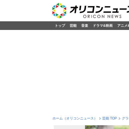
トップ
芸能
音楽
ドラマ&映画
アニメ
ホーム（オリコンニュース）
芸能 TOP
グラ