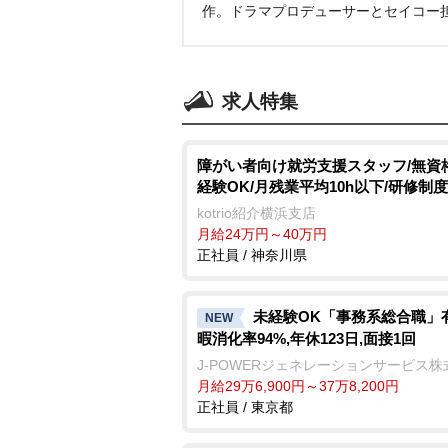
作。ドラマプロデューサーとセイコー
求人特集
障がい者向け就労支援スタッフ/無資
経験OK/月残業平均10h以下/研修制
kotrio紹介横浜支店
月給24万円～40万円
正社員 / 神奈川県
未経験OK「事務系総合職」
NEW
暇消化率94%,年休123日,面接1回
J-POWERジェネレーションサービス株
月給29万6,900円～37万8,200円
正社員 / 東京都