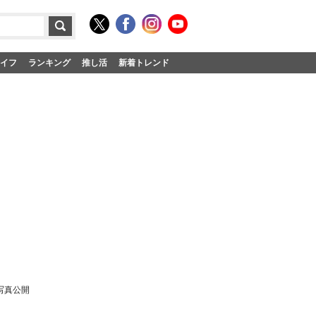
イフ
ランキング
推し活
新着トレンド
写真公開