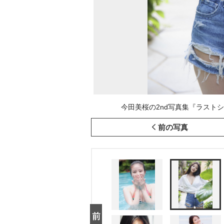
今田美桜の2nd写真集『ラストショ
前の写真