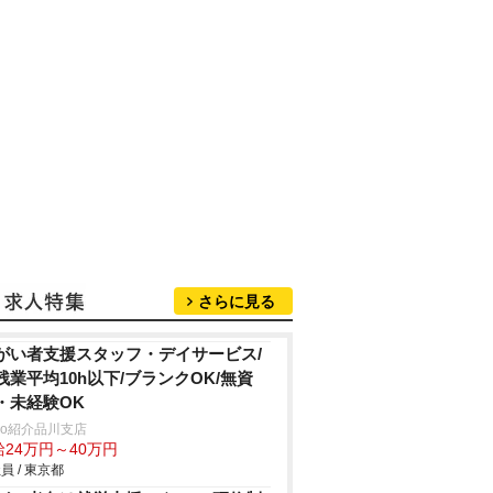
さらに見る
がい者支援スタッフ・デイサービス/
残業平均10h以下/ブランクOK/無資
・未経験OK
trio紹介品川支店
給24万円～40万円
員 / 東京都