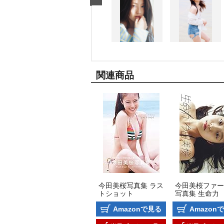
関連商品
今田美桜写真集 ラス
今田美桜ファー
トショット
写真集 生命力
Amazonで見る
Amazon