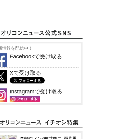
新情報を配信中！
Facebookで受け取る
Xで受け取る
Instagramで受け取る
森崎ウィン×向井康二“両片思