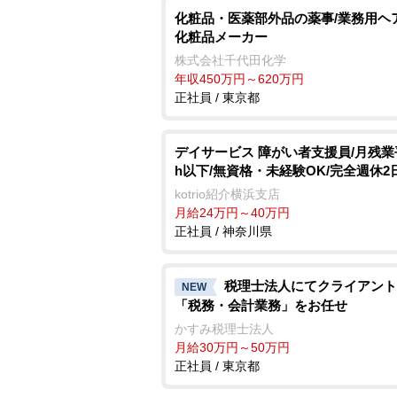
化粧品・医薬部外品の薬事/業務用ヘ
化粧品メーカー
株式会社千代田化学
年収450万円～620万円
正社員 / 東京都
デイサービス 障がい者支援員/月残業
h以下/無資格・未経験OK/完全週休2
kotrio紹介横浜支店
月給24万円～40万円
正社員 / 神奈川県
税理士法人にてクライアント
NEW
「税務・会計業務」をお任せ
かすみ税理士法人
月給30万円～50万円
正社員 / 東京都