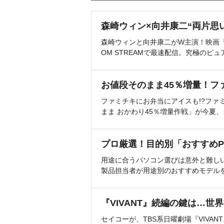
森崎ウィン×向井康二“両片思
森崎ウィンと向井康二がW主演！映画『（L
OM STREAMで最速配信。究極のピュ
お値段そのまま45％増量！フ
ファミチキにお弁当にアイスも!?ファ
まま おかわり45％増量作戦」が今夏
プロ厳選！目的別「おすすめP
用途に合うパソコン選びは意外と難し
製品担当者が用途別のおすすめモデル
『VIVANT』続編の鍵は…世
セイコーが、TBS系日曜劇場『VIVA