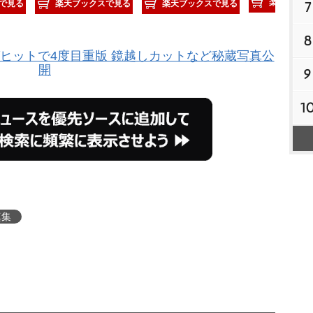
楽天ブック
で見る
楽天ブックスで見る
楽天ブックスで見る
7
8
グヒットで4度目重版 鏡越しカットなど秘蔵写真公
開
9
1
真集