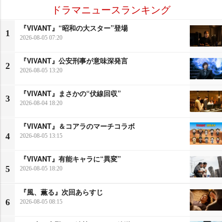
ドラマニュースランキング
『VIVANT』“昭和の大スター”登場
1
2026-08-05 07:20
『VIVANT』公安刑事が意味深発言
2
2026-08-05 13:20
『VIVANT』まさかの“伏線回収”
3
2026-08-04 18:20
『VIVANT』＆コアラのマーチコラボ
4
2026-08-05 13:15
『VIVANT』有能キャラに“異変”
5
2026-08-05 18:20
『風、薫る』次回あらすじ
6
2026-08-05 08:15