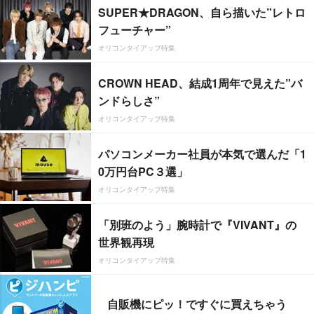
SUPER★DRAGON、自ら描いた”レトロ
フューチャー”
オリコンタイアップ特集
CROWN HEAD、結成1周年で見えた”バ
ンドらしさ”
オリコンタイアップ特集
パソコンメーカー社員が本気で選んだ「1
0万円台PC３選」
オリコンタイアップ特集
「別班のよう」腕時計で『VIVANT』の
世界観再現
オリコンタイアップ特集
自販機にピッ！ですぐに買えちゃう