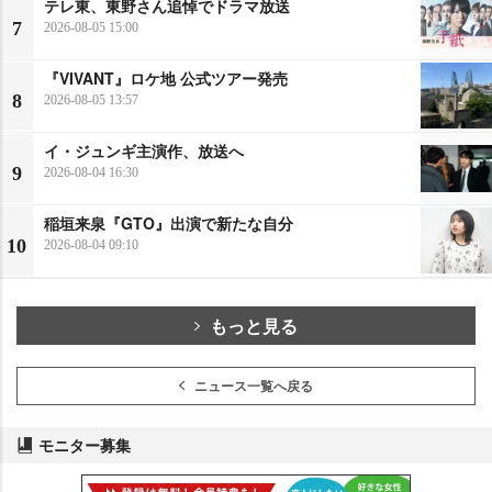
テレ東、東野さん追悼でドラマ放送
7
2026-08-05 15:00
『VIVANT』ロケ地 公式ツアー発売
8
2026-08-05 13:57
イ・ジュンギ主演作、放送へ
9
2026-08-04 16:30
稲垣来泉『GTO』出演で新たな自分
10
2026-08-04 09:10
もっと見る
ニュース一覧へ戻る
モニター募集