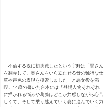
不倫する役に初挑戦したという宇野は「賢さん
を翻弄して、奥さんをいら立たせる音の独特な仕
草や声色の表現を模索しました」と悪女役を満
喫。14歳の書いた台本には「登場人物それぞれ
に描かれる悩みや葛藤はどこか共感しながら心苦
しくて、そして乗り越えていく姿に進んでいく力