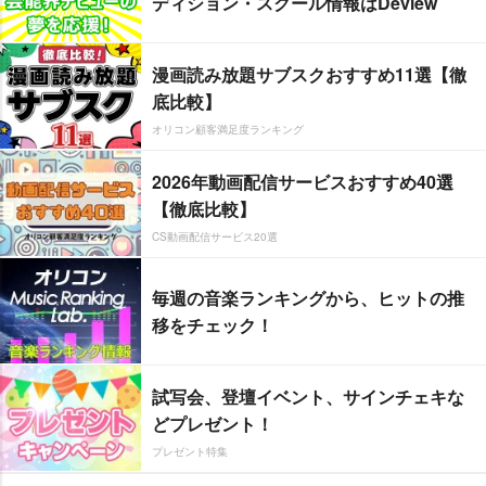
ディション・スクール情報はDeview
漫画読み放題サブスクおすすめ11選【徹
底比較】
オリコン顧客満足度ランキング
2026年動画配信サービスおすすめ40選
【徹底比較】
CS動画配信サービス20選
毎週の音楽ランキングから、ヒットの推
移をチェック！
試写会、登壇イベント、サインチェキな
どプレゼント！
プレゼント特集