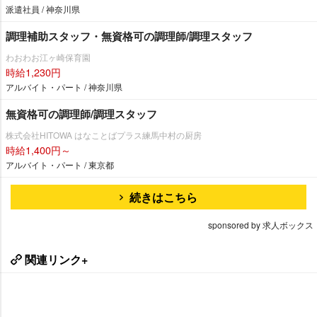
派遣社員 / 神奈川県
調理補助スタッフ・無資格可の調理師/調理スタッフ
わおわお江ヶ崎保育園
時給1,230円
アルバイト・パート / 神奈川県
無資格可の調理師/調理スタッフ
株式会社HITOWA はなことばプラス練馬中村の厨房
時給1,400円～
アルバイト・パート / 東京都
続きはこちら
sponsored by 求人ボックス
関連リンク+