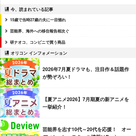
今、読まれている記事
15歳で当時27歳の夫に一目惚れ
芸能界、海外への移住報告相次ぐ
研ナオコ、コンビニで買う商品
オリコン インフォメーション
2026年7月夏ドラマも、注目作＆話題作
が勢ぞろい！
【夏アニメ2026】7月期夏の新アニメを
一挙紹介！
芸能界を志す10代～20代を応援！ オー