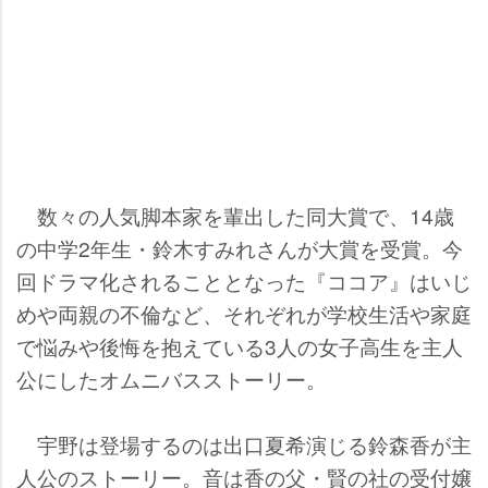
数々の人気脚本家を輩出した同大賞で、14歳
の中学2年生・鈴木すみれさんが大賞を受賞。今
回ドラマ化されることとなった『ココア』はいじ
めや両親の不倫など、それぞれが学校生活や家庭
で悩みや後悔を抱えている3人の女子高生を主人
公にしたオムニバスストーリー。
宇野は登場するのは出口夏希演じる鈴森香が主
人公のストーリー。音は香の父・賢の社の受付嬢