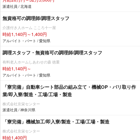
派遣社員 / 北海道
無資格可の調理師/調理スタッフ
介護付き人ホーム こころ十一屋
時給1,140円～1,400円
アルバイト・パート / 愛知県
調理スタッフ・無資格可の調理師/調理スタッフ
有料老人ホームしあわせの森 徳重
時給1,140円～
アルバイト・パート / 愛知県
「寮完備」自動車シート部品の組み立て・機械OP・バリ取り作
業/即入寮/製造・工場/工場・製造
株式会社京栄センター
派遣社員 / 神奈川県
「寮完備」機械加工/即入寮/製造・工場/工場・製造
株式会社京栄センター
時給1,400円