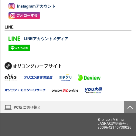
Instagramアカウント
LINE
LINEアカウントメディア
PC版に切り替え
© oricon ME inc.
JASRAC許諾番号：
9009642140Y38026