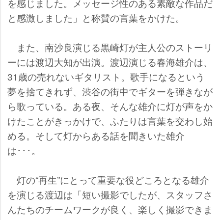
を感じました。メッセージ性のある素敵な作品だ
と感激しました」と称賛の言葉をかけた。
また、南沙良演じる黒崎灯が主人公のストーリ
ーには渡辺大知が出演。渡辺演じる春海雄介は、
31歳の売れないギタリスト。歌手になるという
夢を捨てきれず、渋谷の街中でギターを弾きなが
ら歌っている。ある夜、そんな雄介に灯が声をか
けたことがきっかけで、ふたりは言葉を交わし始
める。そして灯からある話を聞きいた雄介
は･･･。
灯の“再生”にとって重要な役どころとなる雄介
を演じる渡辺は「短い撮影でしたが、スタッフさ
んたちのチームワークが良く、楽しく撮影できま