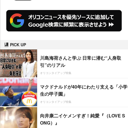
PICK UP
川島海荷さんと学ぶ 日常に潜む“人身取
引”のリアル
オリコンタイアップ特集
マクドナルドが40年にわたり支える「小学
生の甲子園」
オリコンタイアップ特集
向井康二イケメンすぎ！純愛『（LOVE S
ONG）』