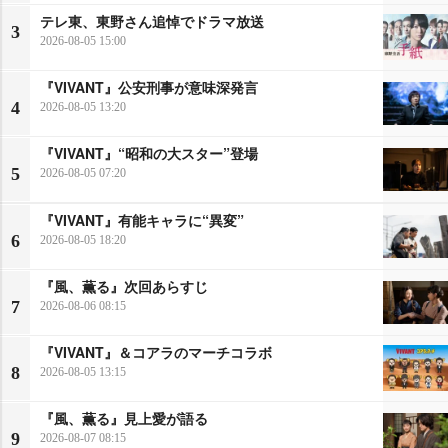
テレ東、東野さん追悼でドラマ放送
3
2026-08-05 15:00
『VIVANT』公安刑事が意味深発言
4
2026-08-05 13:20
『VIVANT』“昭和の大スター”登場
5
2026-08-05 07:20
『VIVANT』有能キャラに“異変”
6
2026-08-05 18:20
『風、薫る』次回あらすじ
7
2026-08-06 08:15
『VIVANT』＆コアラのマーチコラボ
8
2026-08-05 13:15
『風、薫る』見上愛が語る
9
2026-08-07 08:15