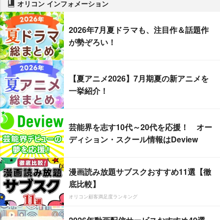
オリコン インフォメーション
2026年7月夏ドラマも、注目作＆話題作
が勢ぞろい！
【夏アニメ2026】7月期夏の新アニメを
一挙紹介！
芸能界を志す10代～20代を応援！ オー
ディション・スクール情報はDeview
漫画読み放題サブスクおすすめ11選【徹
底比較】
オリコン顧客満足度ランキング