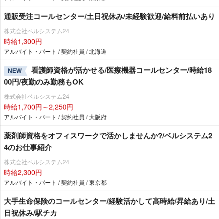
通販受注コールセンター/土日祝休み/未経験歓迎/給料前払いあり
株式会社ベルシステム24
時給1,300円
アルバイト・パート / 契約社員 / 北海道
看護師資格が活かせる/医療機器コールセンター/時給18
NEW
00円/夜勤のみ勤務もOK
株式会社ベルシステム24
時給1,700円～2,250円
アルバイト・パート / 契約社員 / 大阪府
薬剤師資格をオフィスワークで活かしませんか?/ベルシステム2
4のお仕事紹介
株式会社ベルシステム24
時給2,300円
アルバイト・パート / 契約社員 / 東京都
大手生命保険のコールセンター/経験活かして高時給/昇給あり/土
日祝休み/駅チカ