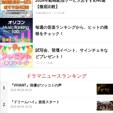
2026年動画配信サービスおすすめ40選
【徹底比較】
CS動画配信サービス20選
毎週の音楽ランキングから、ヒットの推
移をチェック！
試写会、登壇イベント、サインチェキな
どプレゼント！
プレゼント特集
ドラマニュースランキング
『VIVANT』俳優がツッコミの声
1
2026-08-06 09:20
『ドリームハイ』放送スタート
2
2026-08-06 16:30