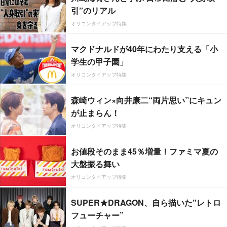
引”のリアル
オリコンタイアップ特集
マクドナルドが40年にわたり支える「小
学生の甲子園」
オリコンタイアップ特集
森崎ウィン×向井康二“両片思い”にキュン
が止まらん！
オリコンタイアップ特集
お値段そのまま45％増量！ファミマ夏の
大盤振る舞い
オリコンタイアップ特集
SUPER★DRAGON、自ら描いた”レトロ
フューチャー”