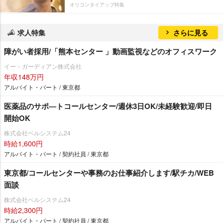
オリコンタイアップ特集
求人特集
さらに見る
障がい者採用/「熊本センター 」動画監視などのオフィスワーク
イー・ガーディアン株式会社
年収148万円
アルバイト・パート / 東京都
医薬品のサポ―トコールセンター/週休3日OK/未経験歓迎/即日
開始OK
株式会社ベルシステム24
時給1,600円
アルバイト・パート / 契約社員 / 東京都
東京都/コールセンターや事務のお仕事紹介します/駅チカ/WEB
面談
株式会社ベルシステム24
時給2,300円
アルバイト・パート / 契約社員 / 東京都