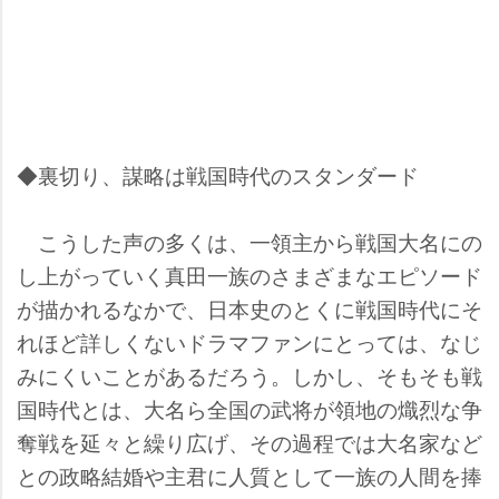
◆裏切り、謀略は戦国時代のスタンダード
こうした声の多くは、一領主から戦国大名にの
し上がっていく真田一族のさまざまなエピソード
が描かれるなかで、日本史のとくに戦国時代にそ
れほど詳しくないドラマファンにとっては、なじ
みにくいことがあるだろう。しかし、そもそも戦
国時代とは、大名ら全国の武将が領地の熾烈な争
奪戦を延々と繰り広げ、その過程では大名家など
との政略結婚や主君に人質として一族の人間を捧