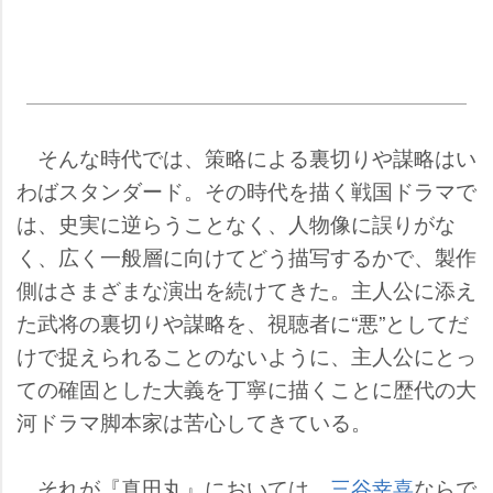
そんな時代では、策略による裏切りや謀略はい
わばスタンダード。その時代を描く戦国ドラマで
は、史実に逆らうことなく、人物像に誤りがな
く、広く一般層に向けてどう描写するかで、製作
側はさまざまな演出を続けてきた。主人公に添え
た武将の裏切りや謀略を、視聴者に“悪”としてだ
けで捉えられることのないように、主人公にとっ
ての確固とした大義を丁寧に描くことに歴代の大
河ドラマ脚本家は苦心してきている。
それが『真田丸』においては、
三谷幸喜
ならで