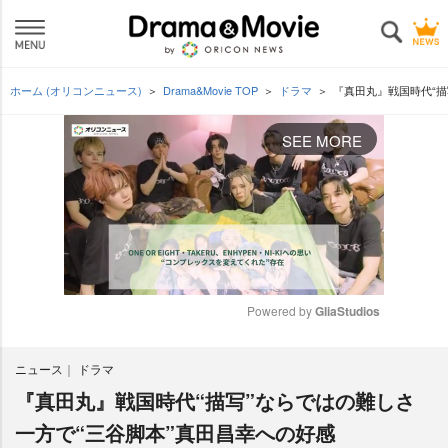
ホーム (オリコンニュース)
Drama&Movie TOP
ドラマ
『真田丸』戦国時代“描
SEE MORE
Powered by 
GliaStudios
M
ニュース
ドラマ
u
t
『真田丸』戦国時代“描写”ならではの難しさ
e
一方で“三谷脚本”真田昌幸への好感