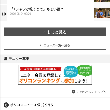
『Tシャツが乾くまで』ちょい役？
10
2026-08-04 09:20
もっと見る
ニュース一覧へ戻る
モニター募集
このページのトップへ