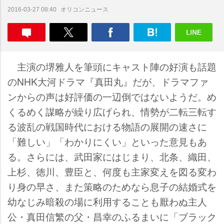
オリコンニュース
2016-03-27 08:40
主演の堺雅人を筆頭にキャスト陣の好演も話題
のNHK大河ドラマ『真田丸』だが、ドラマファ
ンからの声は好評価の一辺倒ではないようだ。め
くるめく謀略が繰り広げられ、情勢が二転三転す
る波乱の戦国時代における物語の展開の速さに
「難しい」「わかりにくい」といった意見もあ
る。さらには、武田家にはじまり、北条、織田、
上杉、徳川、豊臣と、何度も主家変えを図る変わ
り身の早さ、また策略のためなら息子の結婚式を
幼なじみ暗殺の場に利用することも厭わぬ主人
公・真田信繁の父・昌幸のふるまいに「ブラック