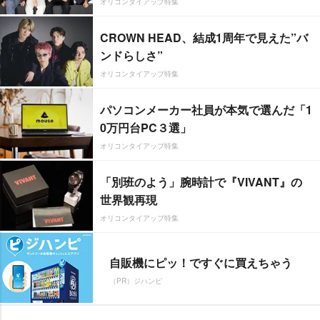
オリコンタイアップ特集
CROWN HEAD、結成1周年で見えた”バ
ンドらしさ”
オリコンタイアップ特集
パソコンメーカー社員が本気で選んだ「1
0万円台PC３選」
オリコンタイアップ特集
「別班のよう」腕時計で『VIVANT』の
世界観再現
オリコンタイアップ特集
自販機にピッ！ですぐに買えちゃう
（PR）ジハンピ