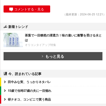
コメントする・見る
（最終更新：2024-06-25 12:21）
新着トレンド
茶葉で一目瞭然の浸透力！味の違いに衝撃を受ける水と
は
オリコンタイアップ特集
もっと見る
今、読まれている記事
田中みな実、うっかりネタバレ
15歳で当時27歳の夫に一目惚れ
研ナオコ、コンビニで買う商品