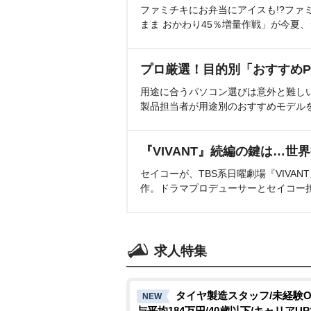
ファミチキにお弁当にアイスも!?ファ
まま おかわり45％増量作戦」が今夏
プロ厳選！目的別「おすすめP
用途に合うパソコン選びは意外と難し
製品担当者が用途別のおすすめモデル
『VIVANT』続編の鍵は…世
セイコーが、TBS系日曜劇場『VIVA
作。ドラマプロデューサーとセイコー
求人特集
タイヤ製造スタッフ/未経験O
NEW
与平均184万円/40歳以下/キャリアU