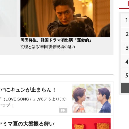
1
2
岡田将生、韓国ドラマ初出演「運命的」
3
玄理と語る“韓国”撮影現場の魅力
4
5
い”にキュンが止まらん！
OVE SONG）』が8／５よりJ:C
アラブ！
ァミマ夏の大盤振る舞い