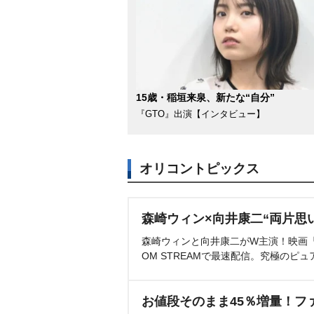
15歳・稲垣来泉、新たな“自分”
『GTO』出演【インタビュー】
オリコントピックス
森崎ウィン×向井康二“両片思
森崎ウィンと向井康二がW主演！映画『（L
OM STREAMで最速配信。究極のピュ
お値段そのまま45％増量！フ