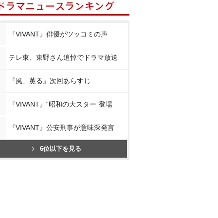
『VIVANT』俳優がツッコミの声
テレ東、東野さん追悼でドラマ放送
『風、薫る』次回あらすじ
『VIVANT』“昭和の大スター”登場
『VIVANT』公安刑事が意味深発言
6位以下を見る