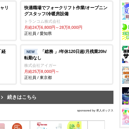
ャリ
快適職場でフォークリフト作業/オープニン
グスタッフ/冷暖房設備
トランコム株式会社
月給24万6,800円～28万8,000円
正社員 / 愛知県
「経
「総務 」/年休120日超/月残業20h/
NEW
転勤なし
株式会社アイガー
月給25万8,000円～
正社員 / 東京都
続きはこちら
sponsored by 求人ボックス