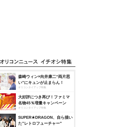
森崎ウィン×向井康二“両片思
い”にキュンが止まらん！
オリコンタイアップ特集
大好評につき再び！ファミマ
名物45％増量キャンペーン
オリコンタイアップ特集
SUPER★DRAGON、自ら描い
た”レトロフューチャー”