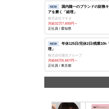
国内随一のブランドの財務キ
NEW
アを磨く「経理」
株式会社マキタ
月給32万7,600円～
正社員 / 愛知県
年休125日/完休2日/残業10h
NEW
理」
株式会社陽吉グループ
月給66万6,667円～
正社員 / 東京都