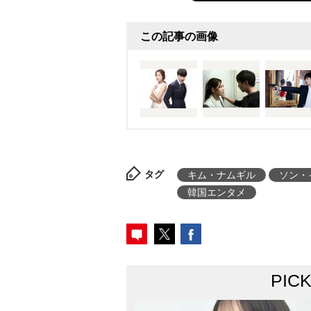
この記事の画像
タグ
キム・ナムギル
ソン・
韓国エンタメ
PIC