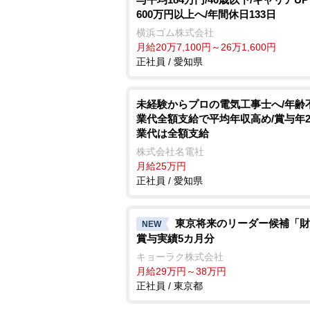
600万円以上へ/年間休日133日
横浜ゴム株式会社
月給20万7,100円～26万1,600円
正社員 / 愛知県
未経験からプロの電気工事士へ/年齢
業代全額支給で平均年収高め/賞与年2
業代は全額支給
株式会社名電社
月給25万円
正社員 / 愛知県
東京将来のリーダー候補「財
NEW
賞与実績5カ月分
キョーラク株式会社
月給29万円～38万円
正社員 / 東京都