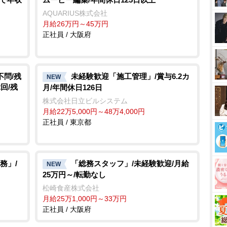
AQUARIUS株式会社
月給26万円～45万円
正社員 / 大阪府
不問/残
未経験歓迎「施工管理」/賞与6.2カ
NEW
回/残
月/年間休日126日
株式会社日立ビルシステム
月給22万5,000円～48万4,000円
正社員 / 東京都
務」/
「総務スタッフ」/未経験歓迎/月給
NEW
25万円～/転勤なし
松崎食産株式会社
月給25万1,000円～33万円
正社員 / 大阪府