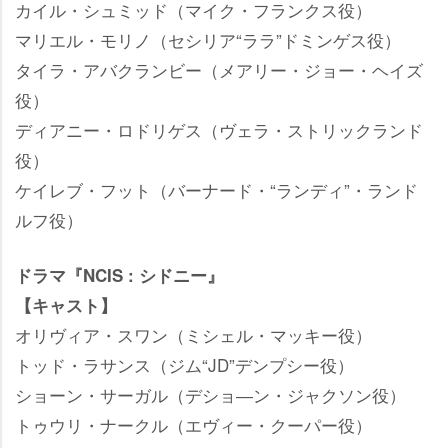
カイル・シュミッド（マイク・フランクス役）
マリエル・モリノ（セシリア“ララ”ドミンゲス役）
タイラ・アバクランビー（メアリー・ジョー・ヘイズ
役）
ディアニー・ロドリゲス（ヴェラ・ストリックランド
役）
ケイレブ・フット（バーナード・“ランディ”・ランド
ルフ役）
ドラマ『NCIS : シドニー』
【キャスト】
オリヴィア・スワン（ミシェル・マッキー役）
トッド・ラサンス（ジム“JD”デンプシー役）
ショーン・サーガル（デショ―ン・ジャクソン役）
トゥウリ・ナークル（エヴィー・クーパー役）