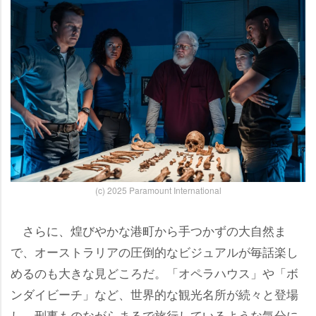
(c) 2025 Paramount International
さらに、煌びやかな港町から手つかずの大自然ま
で、オーストラリアの圧倒的なビジュアルが毎話楽し
めるのも大きな見どころだ。「オペラハウス」や「ボ
ンダイビーチ」など、世界的な観光名所が続々と登場
し、刑事ものながらまるで旅行しているような気分に