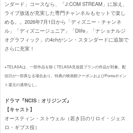
ンダード」コースなら、「J:COM STREAM」に加え、
ライブ放送が充実した専門チャンネルもセットで楽し
める。。2026年7月1日から「ディズニー・チャンネ
ル」「ディズニージュニア」「Dlife」「ナショナルジ
オグラフィック」の4chがシン・スタンダードに追加で
さらに充実！
※TELASAは、一部作品を除くTELASA見放題プランの作品が対象。配
信日が一部異なる場合あり。特典の映画館クーポンおよびPontaポイン
ト還元の適用なし。
ドラマ『NCIS : オリジンズ』
【キャスト】
オースティン・ストウェル（若き日のリロイ・ジェス
ロ・ギブス役）