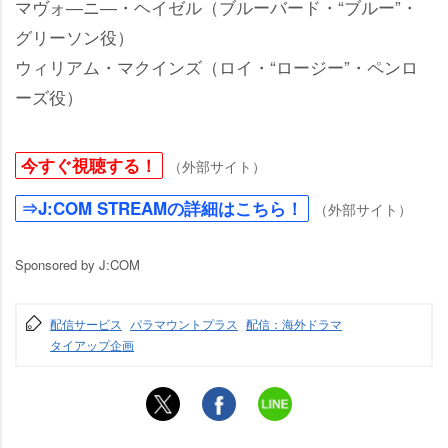
マヴォ―ニ―・ヘイゼル（ブルーバード・“ブルー”・
グリーソン役）
ウィリアム・マクインズ（ロイ・“ロージー”・ペンロ
ーズ役）
今すぐ視聴する！
（外部サイト）
⇒J:COM STREAMの詳細はこちら！
（外部サイト）
Sponsored by J:COM
配信サービス
パラマウントプラス
配信：海外ドラマ
タイアップ企画