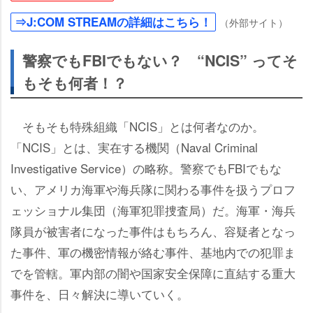
⇒J:COM STREAMの詳細はこちら！
（外部サイト）
警察でもFBIでもない？ “NCIS” ってそ
もそも何者！？
そもそも特殊組織「NCIS」とは何者なのか。
「NCIS」とは、実在する機関（Naval Criminal
Investigative Service）の略称。警察でもFBIでもな
い、アメリカ海軍や海兵隊に関わる事件を扱うプロフ
ェッショナル集団（海軍犯罪捜査局）だ。海軍・海兵
隊員が被害者になった事件はもちろん、容疑者となっ
た事件、軍の機密情報が絡む事件、基地内での犯罪ま
でを管轄。軍内部の闇や国家安全保障に直結する重大
事件を、日々解決に導いていく。