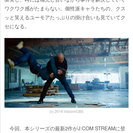
ワクワク感がたまらない。個性派キャラたちの、クス
ッと笑えるユーモアたっぷりの掛け合いも見ていてク
セになる。
(c) 2019 ViacomCBS
今回、本シリーズの最新2作がJ:COM STREAMに登