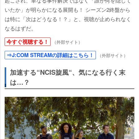
起こされ、単なる事件解決ではなく「誰が何を隠して
いたか」が明らかになる展開も！ シーズン2終盤から
は特に「次はどうなる！？」と、視聴が止められなく
なるはずだ。
今すぐ視聴する！
（外部サイト）
⇒J:COM STREAMの詳細はこちら！
（外部サイト）
加速する“NCIS旋風“、気になる行く末
は…？