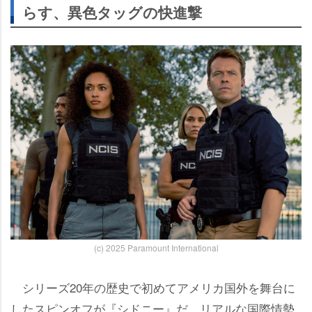
らす、異色タッグの快進撃
(c) 2025 Paramount International
シリーズ20年の歴史で初めてアメリカ国外を舞台に
したスピンオフが『シドニー』だ。リアルな国際情勢