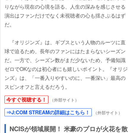
りながら現在の心境を語る、人生の深みを感じさせる
演出はファンだけでなく未視聴者の心も揺さぶるはず
だ。
『オリジンズ』は、ギブスという人物のルーツに直
球で迫るため、長年のファンにはたまらないシーズン
だ。一方で、シーズン数がまだ少ないため、予備知識
ゼロでOKなのは初心者にも嬉しいポイント。『オリジ
ンズ』は、「一番入りやすいのに、一番深い」最高の
スピンオフと言えるだろう。
今すぐ視聴する！
（外部サイト）
⇒J:COM STREAMの詳細はこちら！
（外部サイト）
NCISが領域展開！ 米豪のプロが火花を散