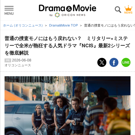
ホーム (オリコンニュース)
Drama&Movie TOP
普通の捜査モノにはもう戻れない?
普通の捜査モノにはもう戻れない？ ミリタリー×ミステ
リーで全米が熱狂する人気ドラマ『NCIS』最新2シリーズ
を徹底解説
2026-06-08
オリコンニュース