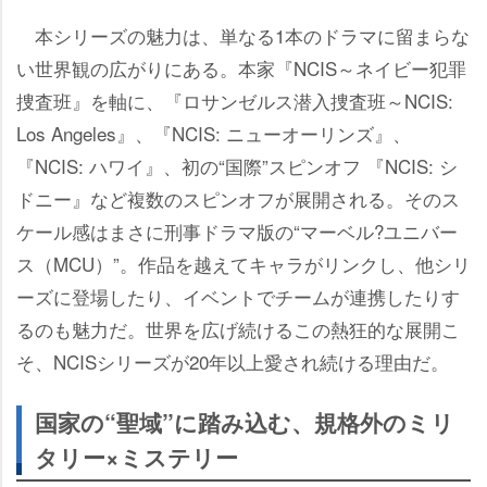
本シリーズの魅力は、単なる1本のドラマに留まらな
い世界観の広がりにある。本家『NCIS～ネイビー犯罪
捜査班』を軸に、『ロサンゼルス潜入捜査班～NCIS:
Los Angeles』、『NCIS: ニューオーリンズ』、
『NCIS: ハワイ』、初の“国際”スピンオフ 『NCIS: シ
ドニー』など複数のスピンオフが展開される。そのス
ケール感はまさに刑事ドラマ版の“マーベル?ユニバー
ス（MCU）”。作品を越えてキャラがリンクし、他シリ
ーズに登場したり、イベントでチームが連携したりす
るのも魅力だ。世界を広げ続けるこの熱狂的な展開こ
そ、NCISシリーズが20年以上愛され続ける理由だ。
国家の“聖域”に踏み込む、規格外のミリ
タリー×ミステリー