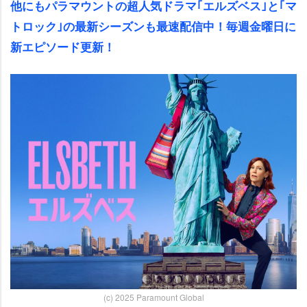
他にもパラマウントの超人気ドラマ｢エルズベス｣と｢マ
トロック｣の最新シーズンも最速配信中！毎週金曜日に
新エピソード更新！
(c) 2025 Paramount Global