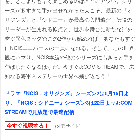
を、どこよりも早く楽しめるのは本当にアツい。シリ
ーズが多すぎて手が出せなかった人こそ、最新の『オ
リジンズ』と『シドニー』が最高の入門編だ。伝説の
リーダーが生まれる原点と、世界を舞台に新たな絆を
紡ぐ異色タッグ??この2作から始めれば、あなたもすぐ
にNCISユニバースの一員になれる。そして、この世界
観にハマり、NCIS本編や他のシリーズにもきっと手を
伸ばしたくなるはずだ。今すぐJ:COM STREAMで、未
知なる海軍ミステリーの世界へ飛び込もう！
ドラマ『NCIS : オリジンズ』シーズン2は5月15日よ
り、『NCIS : シドニー』シーズン3は22日よりJ:COM
STREAMで見放題で最速配信！
今すぐ視聴する！
（外部サイト）