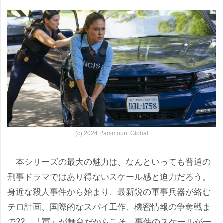
(c) 2024 Paramount Global
本シリーズの最大の魅力は、なんといっても普通の
刑事ドラマではあり得ないスケール感と迫力だろう。
身近な殺人事件から始まり、最新鋭の軍事兵器が絡む
テロ計画、国際的なスパイ工作、機密情報の争奪戦ま
で??。「軍」が舞台だからこそ、事件のスケールが一