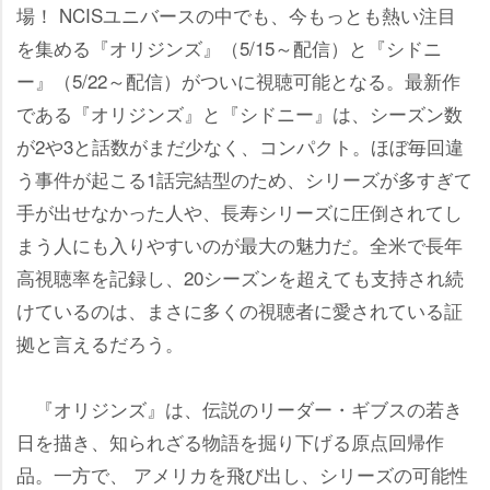
場！ NCISユニバースの中でも、今もっとも熱い注目
を集める『オリジンズ』（5/15～配信）と『シドニ
ー』（5/22～配信）がついに視聴可能となる。最新作
である『オリジンズ』と『シドニー』は、シーズン数
が2や3と話数がまだ少なく、コンパクト。ほぼ毎回違
う事件が起こる1話完結型のため、シリーズが多すぎて
手が出せなかった人や、長寿シリーズに圧倒されてし
まう人にも入りやすいのが最大の魅力だ。全米で長年
高視聴率を記録し、20シーズンを超えても支持され続
けているのは、まさに多くの視聴者に愛されている証
拠と言えるだろう。
『オリジンズ』は、伝説のリーダー・ギブスの若き
日を描き、知られざる物語を掘り下げる原点回帰作
品。一方で、 アメリカを飛び出し、シリーズの可能性