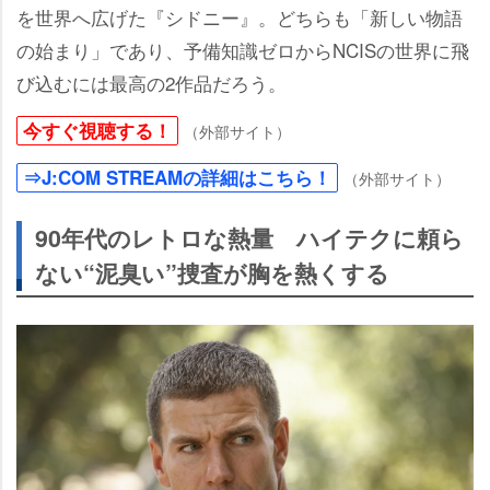
を世界へ広げた『シドニー』。どちらも「新しい物語
の始まり」であり、予備知識ゼロからNCISの世界に飛
び込むには最高の2作品だろう。
今すぐ視聴する！
（外部サイト）
⇒J:COM STREAMの詳細はこちら！
（外部サイト）
90年代のレトロな熱量 ハイテクに頼ら
ない“泥臭い”捜査が胸を熱くする