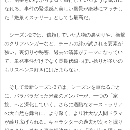
なれる。事件の緊張感と美しい風景が絶妙にマッチし
た「絶景ミステリー」としても最高だ。
シーズン2では、信頼していた人物の裏切りや、衝撃
のクリフハンガーなど、チームの絆が試される要素が
強い。裏切りや秘密、過去の清算がテーマになってい
て、単発事件だけでなく長期伏線っぽい捻りが多いの
もサスペンス好きにはたまらない。
そして最新シーズン3では、シーズンを重ねるごと
に、バラバラだった米豪のメンバーが、一つの「家
族」へと深化していく。さらに過酷なオーストラリア
の大自然を舞台に、より深く、より壮大な人間ドラマ
が繰り広げられる。キャラクターの過去が次々と掘り