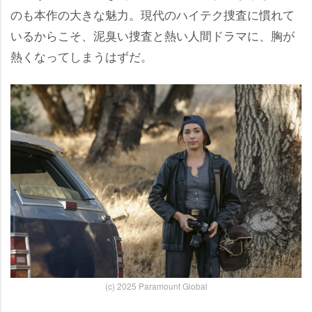
のも本作の大きな魅力。現代のハイテク捜査に慣れて
いるからこそ、泥臭い捜査と熱い人間ドラマに、胸が
熱くなってしまうはずだ。
(c) 2025 Paramount Global