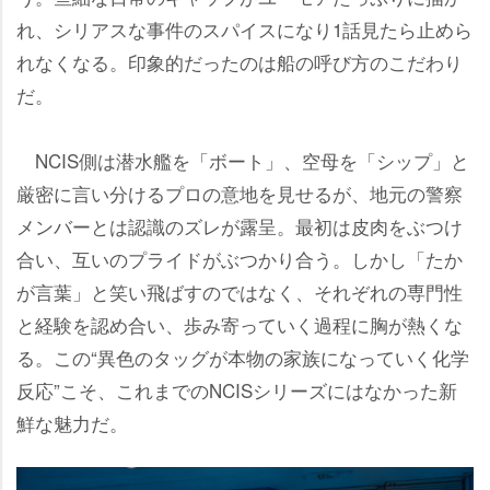
れ、シリアスな事件のスパイスになり1話見たら止めら
れなくなる。印象的だったのは船の呼び方のこだわり
だ。
NCIS側は潜水艦を「ボート」、空母を「シップ」と
厳密に言い分けるプロの意地を見せるが、地元の警察
メンバーとは認識のズレが露呈。最初は皮肉をぶつけ
合い、互いのプライドがぶつかり合う。しかし「たか
が言葉」と笑い飛ばすのではなく、それぞれの専門性
と経験を認め合い、歩み寄っていく過程に胸が熱くな
る。この“異色のタッグが本物の家族になっていく化学
反応”こそ、これまでのNCISシリーズにはなかった新
鮮な魅力だ。