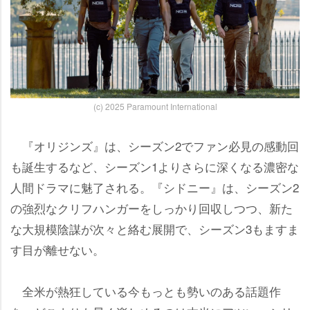
(c) 2025 Paramount International
『オリジンズ』は、シーズン2でファン必見の感動回
も誕生するなど、シーズン1よりさらに深くなる濃密な
人間ドラマに魅了される。『シドニー』は、シーズン2
の強烈なクリフハンガーをしっかり回収しつつ、新た
な大規模陰謀が次々と絡む展開で、シーズン3もますま
す目が離せない。
全米が熱狂している今もっとも勢いのある話題作