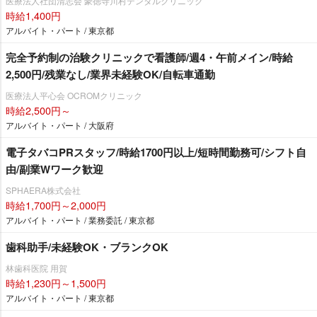
医療法人社団清志会 豪徳寺川村デンタルクリニック
時給1,400円
アルバイト・パート / 東京都
完全予約制の治験クリニックで看護師/週4・午前メイン/時給
2,500円/残業なし/業界未経験OK/自転車通勤
医療法人平心会 OCROMクリニック
時給2,500円～
アルバイト・パート / 大阪府
電子タバコPRスタッフ/時給1700円以上/短時間勤務可/シフト自
由/副業Wワーク歓迎
SPHAERA株式会社
時給1,700円～2,000円
アルバイト・パート / 業務委託 / 東京都
歯科助手/未経験OK・ブランクOK
林歯科医院 用賀
時給1,230円～1,500円
アルバイト・パート / 東京都