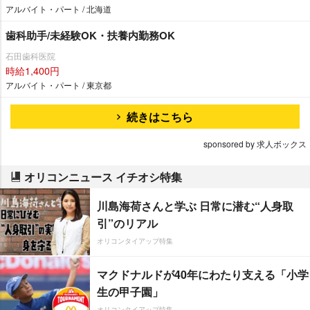
アルバイト・パート / 北海道
歯科助手/未経験OK・扶養内勤務OK
石田歯科医院
時給1,400円
アルバイト・パート / 東京都
続きはこちら
sponsored by 求人ボックス
オリコンニュース イチオシ特集
川島海荷さんと学ぶ 日常に潜む“人身取
引”のリアル
オリコンタイアップ特集
マクドナルドが40年にわたり支える「小学
生の甲子園」
オリコンタイアップ特集