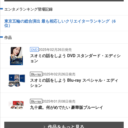
エンタメランキング登場記録
東京五輪の総合演出 最も相応しいクリエイターランキング（6
位）
作品
2025年02月26日発売
DVD
スオミの話をしよう DVD スタンダード・エディシ
ョン
2025年02月26日発売
Blu-ray
スオミの話をしよう Blu-ray スペシャル・エディ
ション
2025年01月08日発売
Blu-ray
九十歳。何がめでたい 豪華版ブルーレイ
作品をもっと見る