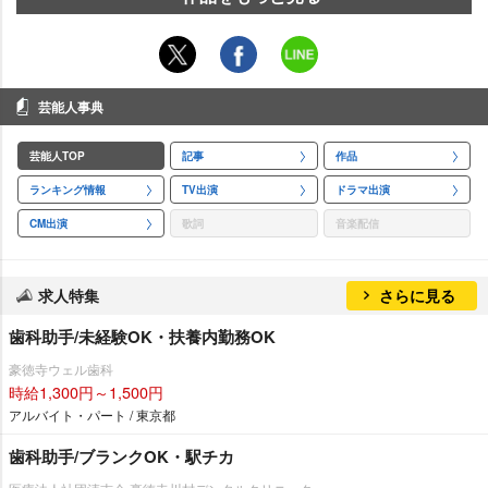
芸能人事典
芸能人TOP
記事
作品
ランキング情報
TV出演
ドラマ出演
CM出演
歌詞
音楽配信
求人特集
さらに見る
歯科助手/未経験OK・扶養内勤務OK
豪徳寺ウェル歯科
時給1,300円～1,500円
アルバイト・パート / 東京都
歯科助手/ブランクOK・駅チカ