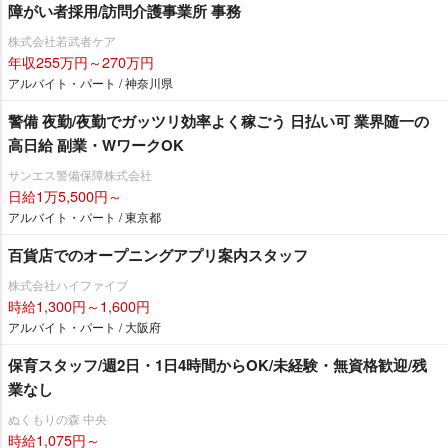
障がい者採用/訪問介護事業所 事務
株式会社若武者ケア
年収255万円～270万円
アルバイト・パート / 神奈川県
警備 夜勤/夜勤でガッツリ効率よく稼ごう 日払い可 業界随一の
高日給 副業・WワークOK
サンエス警備保障株式会社
日給1万5,500円～
アルバイト・パート / 東京都
百貨店でのオープニングアプリ案内スタッフ
株式会社ハイファイブ
時給1,300円～1,600円
アルバイト・パート / 大阪府
保育スタッフ/週2日・1日4時間からOK/未経験・無資格歓迎/残
業なし
ぬくもりの森 中央
時給1,075円～