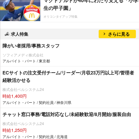
マクドナルドが40年にわたり支える「小学
生の甲子園」
オリコンタイアップ特集
求人特集
さらに見る
障がい者採用/事務スタッフ
ソフィアメディ株式会社
アルバイト・パート / 東京都
ECサイトの注文受付チーム/リーダー/月収23万円以上可/管理者
経験活かせる
株式会社ベルシステム24
時給1,400円
アルバイト・パート / 契約社員 / 神奈川県
チャット窓口事務/電話対応なし/未経験歓迎/8月開始/服装自由
株式会社ベルシステム24
時給1,250円
アルバイト・パート / 契約社員 / 北海道