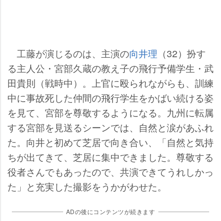
工藤が演じるのは、主演の
向井理
（32）扮す
る主人公・宮部久蔵の教え子の飛行予備学生・武
田貴則（戦時中）。上官に殴られながらも、訓練
中に事故死した仲間の飛行学生をかばい続ける姿
を見て、宮部を尊敬するようになる。九州に転属
する宮部を見送るシーンでは、自然と涙があふれ
た。向井と初めて芝居で向き合い、「自然と気持
ちが出てきて、芝居に集中できました。尊敬する
役者さんでもあったので、共演できてうれしかっ
た」と充実した撮影をうかがわせた。
ADの後にコンテンツが続きます