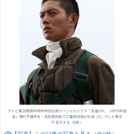
テレビ東京開局50周年特別企画スペシャルドラマ『永遠の0』（2015年放
送）飛行予備学生・武田貴則役で工藤阿須加が出演（C）テレビ東京
拡大する（2枚）
【写真】この記事の写真を見る（全2枚）