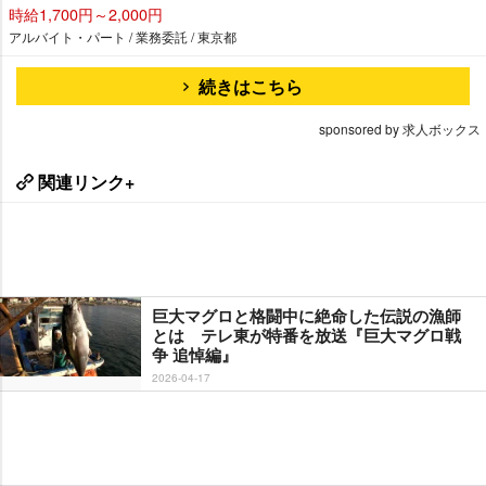
時給1,700円～2,000円
アルバイト・パート / 業務委託 / 東京都
続きはこちら
sponsored by 求人ボックス
関連リンク+
巨大マグロと格闘中に絶命した伝説の漁師
とは テレ東が特番を放送『巨大マグロ戦
争 追悼編』
2026-04-17