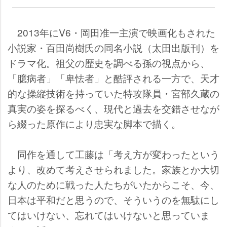
2013年にV6・岡田准一主演で映画化もされた
小説家・百田尚樹氏の同名小説（太田出版刊）を
ドラマ化。祖父の歴史を調べる孫の視点から、
「臆病者」「卑怯者」と酷評される一方で、天才
的な操縦技術を持っていた特攻隊員・宮部久蔵の
真実の姿を探るべく、現代と過去を交錯させなが
ら綴った原作により忠実な脚本で描く。
同作を通して工藤は「考え方が変わったという
より、改めて考えさせられました。家族とか大切
な人のために戦った人たちがいたからこそ、今、
日本は平和だと思うので、そういうのを無駄にし
てはいけない、忘れてはいけないと思っていま