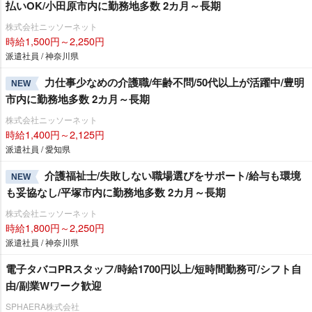
払いOK/小田原市内に勤務地多数 2カ月～長期
株式会社ニッソーネット
時給1,500円～2,250円
派遣社員 / 神奈川県
力仕事少なめの介護職/年齢不問/50代以上が活躍中/豊明
NEW
市内に勤務地多数 2カ月～長期
株式会社ニッソーネット
時給1,400円～2,125円
派遣社員 / 愛知県
介護福祉士/失敗しない職場選びをサポート/給与も環境
NEW
も妥協なし/平塚市内に勤務地多数 2カ月～長期
株式会社ニッソーネット
時給1,800円～2,250円
派遣社員 / 神奈川県
電子タバコPRスタッフ/時給1700円以上/短時間勤務可/シフト自
由/副業Wワーク歓迎
SPHAERA株式会社