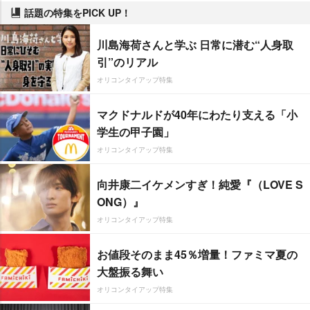
話題の特集をPICK UP！
川島海荷さんと学ぶ 日常に潜む“人身取
引”のリアル
オリコンタイアップ特集
マクドナルドが40年にわたり支える「小
学生の甲子園」
オリコンタイアップ特集
向井康二イケメンすぎ！純愛『（LOVE S
ONG）』
オリコンタイアップ特集
お値段そのまま45％増量！ファミマ夏の
大盤振る舞い
オリコンタイアップ特集