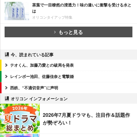
茶葉で一目瞭然の浸透力！味の違いに衝撃を受ける水と
は
オリコンタイアップ特集
もっと見る
今、読まれている記事
テオくん、加藤乃愛との破局を発表
レインボー池田、佐藤佳奈と電撃婚
西鉄、“不適切音声”に声明
オリコン インフォメーション
2026年7月夏ドラマも、注目作＆話題作
が勢ぞろい！