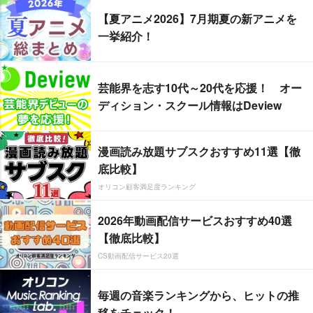
【夏アニメ2026】7月期夏の新アニメを
一挙紹介！
芸能界を志す10代～20代を応援！ オー
ディション・スクール情報はDeview
漫画読み放題サブスクおすすめ11選【徹
底比較】
オリコン顧客満足度ランキング
2026年動画配信サービスおすすめ40選
【徹底比較】
CS動画配信サービス20選
毎週の音楽ランキングから、ヒットの推
移をチェック！