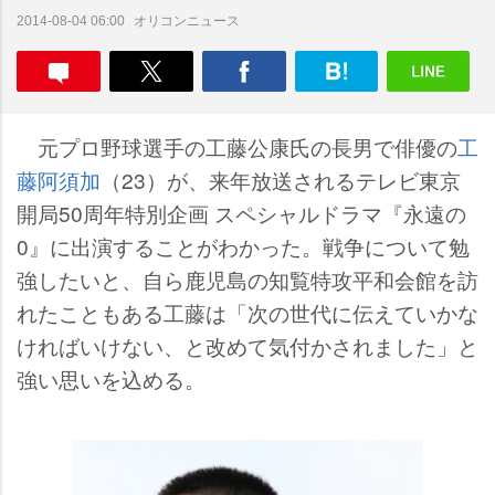
オリコンニュース
2014-08-04 06:00
元プロ野球選手の工藤公康氏の長男で俳優の
工
藤阿須加
（23）が、来年放送されるテレビ東京
開局50周年特別企画 スペシャルドラマ『永遠の
0』に出演することがわかった。戦争について勉
強したいと、自ら鹿児島の知覧特攻平和会館を訪
れたこともある工藤は「次の世代に伝えていかな
ければいけない、と改めて気付かされました」と
強い思いを込める。