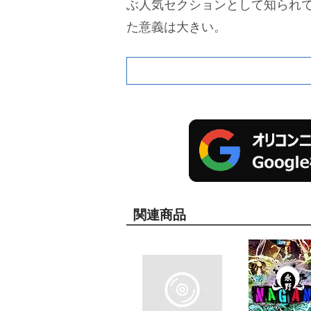
ぶ人気セクションとして知られ
た意義は大きい。
関連商品