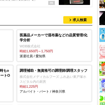
求人検索
医薬品メーカーで湿布薬などの品質管理/化
学分析
WDB株式会社
時給1,650円～1,750円
派遣社員 / 愛知県
5時もo
調理補助・無資格可の調理師/調理スタッフ
タートO
株式会社メディカルフーズ ふれあい東戸塚ホ
スピタル内の厨房
時給1,225円
アルバイト・パート / 神奈川県