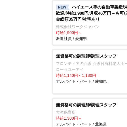
ハイエース等の自動車製造/
NEW
歓迎/時給1,900円/月収46万円～も可
金総額35万円/社宅あり
株式会社ワークジャパン
時給1,900円～
派遣社員 / 愛知県
無資格可の調理師/調理スタッフ
フロンティアの介護 介護付有料老人ホ
ローラユーアイ
時給1,140円～1,180円
アルバイト・パート / 愛知県
無資格可の調理師/調理スタッフ
大滝保育所
時給1,300円～
アルバイト・パート / 北海道