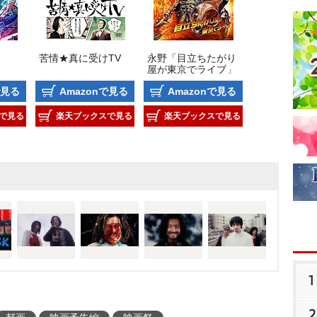
苦情★真に受けTV
永野「目立ちたがり
屋が東京でライブ」
で見る
Amazonで見る
Amazonで見る
で見る
楽天ブックスで見る
楽天ブックスで見る
1
2