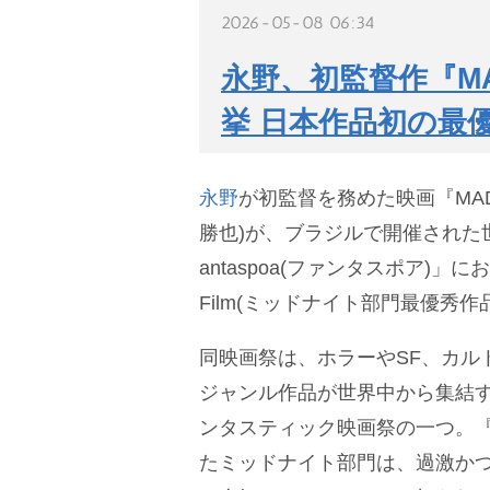
2026-05-08 06:34
永野、初監督作『MA
挙 日本作品初の最
永野
が初監督を務めた映画『MAD
勝也)が、ブラジルで開催された
antaspoa(ファンタスポア)」において
Film(ミッドナイト部門最優秀
同映画祭は、ホラーやSF、カル
ジャンル作品が世界中から集結
ンタスティック映画祭の一つ。『M
たミッドナイト部門は、過激か