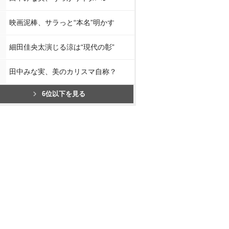
映画泥棒、サラっと“本名”明かす
細田佳央太演じる涼は“現代の彰”
田中みな実、美のカリスマ自称？
6位以下を見る