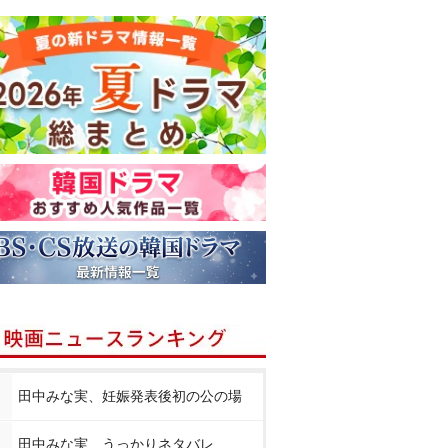
田中みな実、妊娠発表後初の公の場
田中みな実、うっかりネタバレ