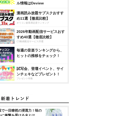
ル情報はDeview
漫画読み放題サブスクおすす
め11選【徹底比較】
オリコン顧客満足度ランキング
2026年動画配信サービスおす
すめ40選【徹底比較】
CS動画配信サービス20選
毎週の音楽ランキングから、
ヒットの推移をチェック！
試写会、登壇イベント、サイ
ンチェキなどプレゼント！
プレゼント特集
葉で一目瞭然の浸透力！味の
いに衝撃を受ける水とは