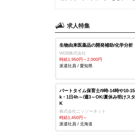
求人特集
生物由来医薬品の開発補助/化学分析
WDB株式会社
時給1,950円～2,000円
派遣社員 / 愛知県
パートタイム保育士/9時-14時や10-1
k・1日4h～/週3～OK/夏休み明けス
K
株式会社ニッソーネット
時給1,450円～
派遣社員 / 北海道