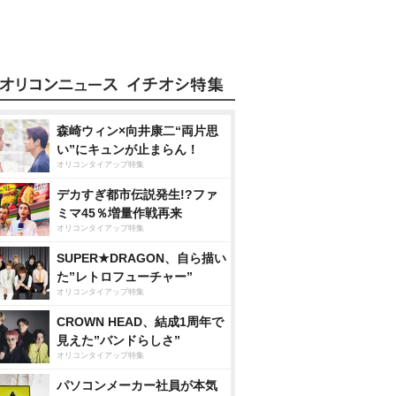
森崎ウィン×向井康二“両片思
い”にキュンが止まらん！
オリコンタイアップ特集
デカすぎ都市伝説発生!?ファ
ミマ45％増量作戦再来
オリコンタイアップ特集
SUPER★DRAGON、自ら描い
た”レトロフューチャー”
オリコンタイアップ特集
CROWN HEAD、結成1周年で
見えた”バンドらしさ”
オリコンタイアップ特集
パソコンメーカー社員が本気