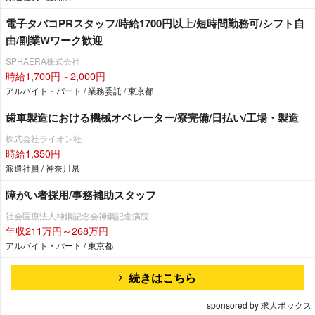
電子タバコPRスタッフ/時給1700円以上/短時間勤務可/シフト自
由/副業Wワーク歓迎
SPHAERA株式会社
時給1,700円～2,000円
アルバイト・パート / 業務委託 / 東京都
歯車製造における機械オペレーター/寮完備/日払い/工場・製造
株式会社ライオン社
時給1,350円
派遣社員 / 神奈川県
障がい者採用/事務補助スタッフ
社会医療法人神鋼記念会神鋼記念病院
年収211万円～268万円
アルバイト・パート / 東京都
続きはこちら
sponsored by 求人ボックス