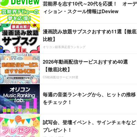
芸能界を志す10代～20代を応援！ オーデ
ィション・スクール情報はDeview
漫画読み放題サブスクおすすめ11選【徹底
比較】
オリコン顧客満足度ランキング
2026年動画配信サービスおすすめ40選
【徹底比較】
CS動画配信サービス20選
毎週の音楽ランキングから、ヒットの推移
をチェック！
試写会、登壇イベント、サインチェキなど
プレゼント！