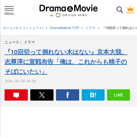
ホーム (オリコンニュース)
Drama&Movie TOP
ドラマ
『10回切って倒れな
ニュース
ドラマ
『10回切って倒れない木はない』京本大我、
志尊淳に宣戦布告「俺は、これからも桃子の
そばにいたい」
2026-05-09 06:00