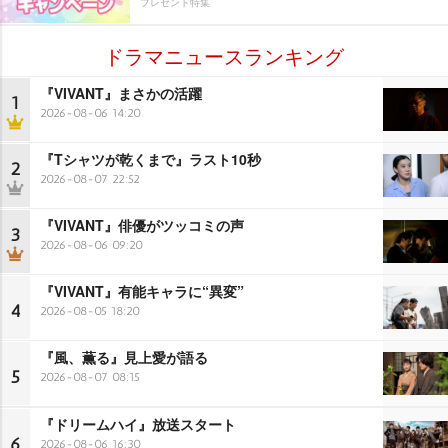
プレゼント特集
ドラマニュースランキング
『VIVANT』まさかの活躍
1
2026-08-06 14:20
『Tシャツが乾くまで』ラスト10秒
2
2026-08-07 22:52
『VIVANT』俳優がツッコミの声
3
2026-08-06 09:20
『VIVANT』有能キャラに“異変”
4
2026-08-05 18:20
『風、薫る』見上愛が語る
5
2026-08-07 08:15
『ドリームハイ』放送スタート
6
2026-08-06 16:30