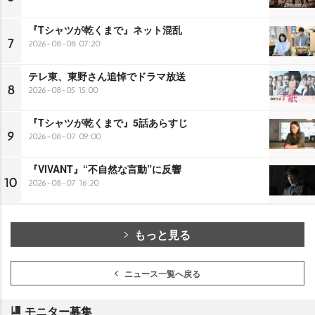
『Tシャツが乾くまで』ネット混乱
7
2026-08-08 07:20
テレ東、東野さん追悼でドラマ放送
8
2026-08-05 15:00
『Tシャツが乾くまで』5話あらすじ
9
2026-08-07 09:00
『VIVANT』“不自然な言動”に反響
10
2026-08-07 16:20
もっと見る
ニュース一覧へ戻る
モニター募集