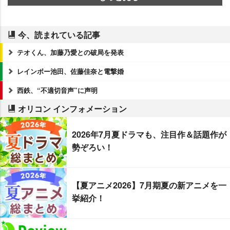
今、読まれている記事
テオくん、加藤乃愛との破局を発表
レインボー池田、佐藤佳奈と電撃婚
西鉄、“不適切音声”に声明
オリコン インフォメーション
2026年7月夏ドラマも、注目作＆話題作が
勢ぞろい！
【夏アニメ2026】7月期夏の新アニメを一
挙紹介！