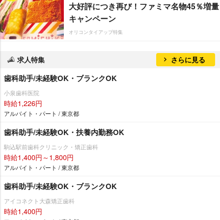
大好評につき再び！ファミマ名物45％増量
キャンペーン
オリコンタイアップ特集
求人特集
さらに見る
歯科助手/未経験OK・ブランクOK
小泉歯科医院
時給1,226円
アルバイト・パート / 東京都
歯科助手/未経験OK・扶養内勤務OK
駒込駅前歯科クリニック・矯正歯科
時給1,400円～1,800円
アルバイト・パート / 東京都
歯科助手/未経験OK・ブランクOK
アイコネクト大森矯正歯科
時給1,400円