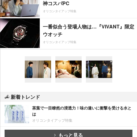
神コスパPC
オリコンタイアップ特集
一番似合う登場人物は…『VIVANT』限定
ウオッチ
オリコンタイアップ特集
新着トレンド
茶葉で一目瞭然の浸透力！味の違いに衝撃を受ける水と
は
オリコンタイアップ特集
もっと見る