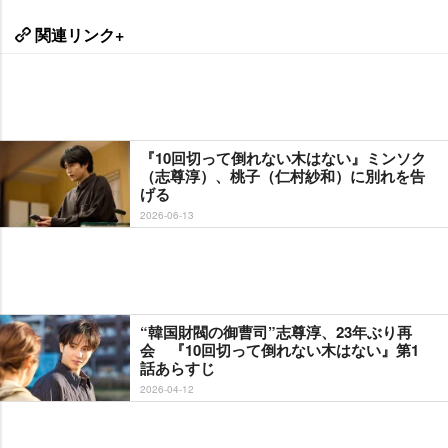
関連リンク+
『10回切って倒れない木はない』ミンソク
（志尊淳）、桃子（仁村紗和）に別れを告
げる
2026-06-13
“韓国財閥の御曹司”志尊淳、23年ぶり再
会 『10回切って倒れない木はない』第1
話あらすじ
2026-04-12