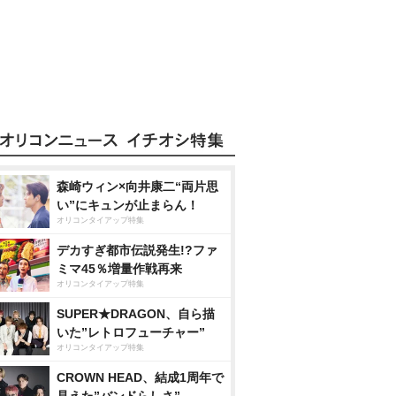
森崎ウィン×向井康二“両片思
い”にキュンが止まらん！
オリコンタイアップ特集
デカすぎ都市伝説発生!?ファ
ミマ45％増量作戦再来
オリコンタイアップ特集
SUPER★DRAGON、自ら描
いた”レトロフューチャー”
オリコンタイアップ特集
CROWN HEAD、結成1周年で