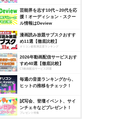
芸能界を志す10代～20代を応
援！オーディション・スクー
ル情報はDeview
漫画読み放題サブスクおすす
め11選【徹底比較】
オリコン顧客満足度ランキング
2026年動画配信サービスおす
すめ40選【徹底比較】
CS動画配信サービス20選
毎週の音楽ランキングから、
ヒットの推移をチェック！
試写会、登壇イベント、サイ
ンチェキなどプレゼント！
プレゼント特集