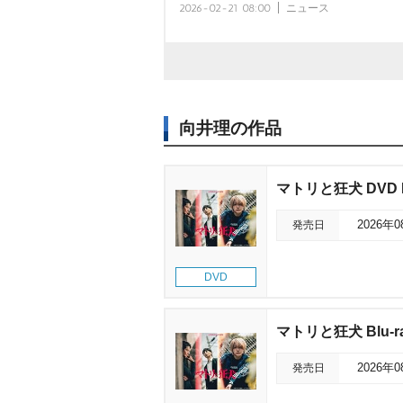
2026-02-21 08:00
ニュース
向井理の作品
マトリと狂犬 DVD 
発売日
2026年
DVD
マトリと狂犬 Blu-ra
発売日
2026年