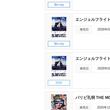
Blu-ray
エンジェルフライト
発売日
2026年
Blu-ray
エンジェルフライト
発売日
2026年
DVD
パリピ孔明 THE MO
発売日
2025年1