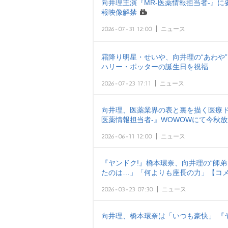
向井理主演『MR-医薬情報担当者-』に
報映像解禁
2026-07-31 12:00
ニュース
霜降り明星・せいや、向井理の“あわや”
ハリー・ポッターの誕生日を祝福
2026-07-23 17:11
ニュース
向井理、医薬業界の表と裏を描く医療ド
医薬情報担当者-』WOWOWにて今秋
2026-06-11 12:00
ニュース
『ヤンドク!』橋本環奈、向井理の“師
たのは…」「何よりも座長の力」【コ
2026-03-23 07:30
ニュース
向井理、橋本環奈は「いつも豪快」 『