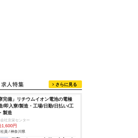
さらに見る
寮完備」リチウムイオン電池の電極
造/即入寮/製造・工場/日勤/日払い/工
・製造
式会社京栄センター
1,600円
社員 / 神奈川県