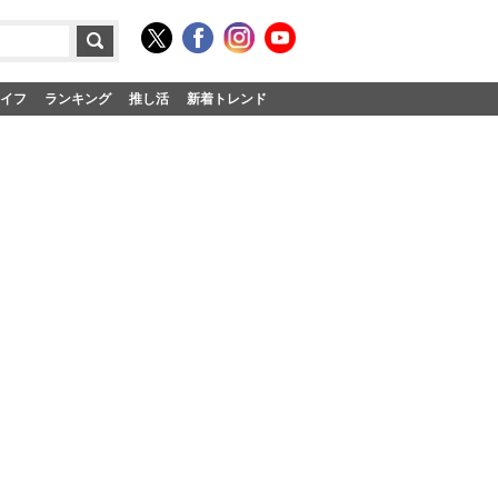
イフ
ランキング
推し活
新着トレンド