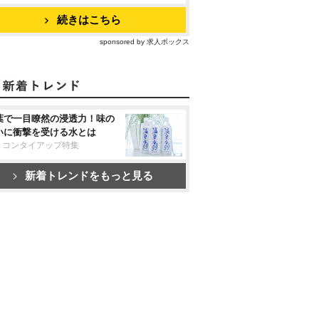
続きはこちら
sponsored by 求人ボックス
葉で一目瞭然の浸透力！味の
いに衝撃を受ける水とは
リコンタイアップ特集
新着トレンドをもっと見る