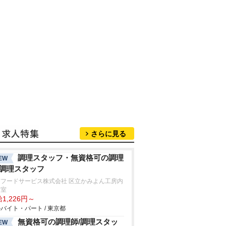
さらに見る
調理スタッフ・無資格可の調理
EW
/調理スタッフ
京フードサービス株式会社 区立かみよん工房内
食室
1,226円～
バイト・パート / 東京都
無資格可の調理師/調理スタッ
EW