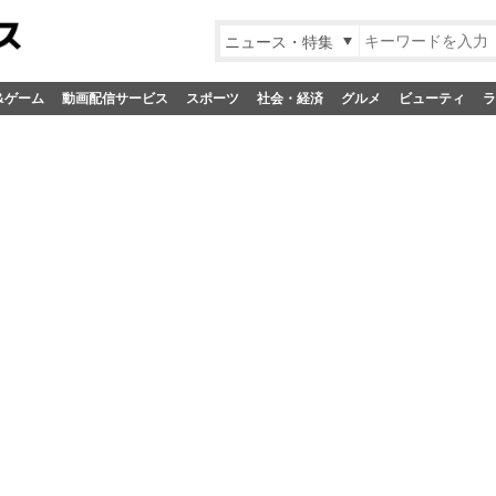
ニュース・特集
&ゲーム
動画配信サービス
スポーツ
社会・経済
グルメ
ビューティ
ラ