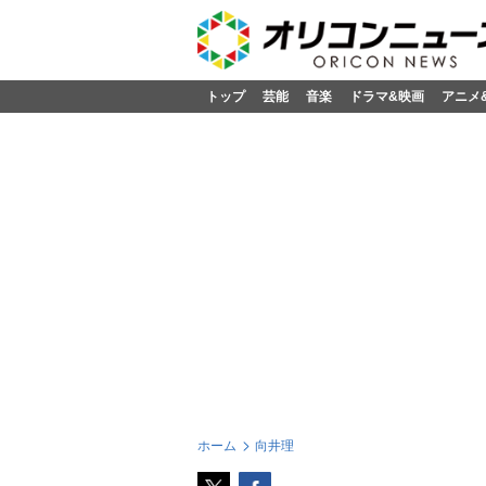
トップ
芸能
音楽
ドラマ&映画
アニメ
ホーム
向井理