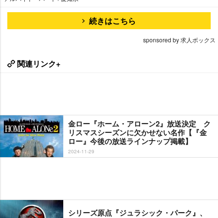
続きはこちら
sponsored by 求人ボックス
関連リンク+
金ロー『ホーム・アローン2』放送決定 ク
リスマスシーズンに欠かせない名作【『金
ロー』今後の放送ラインナップ掲載】
2024-11-29
シリーズ原点『ジュラシック・パーク』、