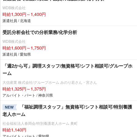
WDB株式会社
時給1,300円～1,400円
派遣社員 / 北海道
受託分析会社での分析業務/化学分析
WDB株式会社
時給1,600円～1,750円
派遣社員 / 愛知県
「週2から可」調理スタッフ/無資格可/シフト相談可/グループホ
ーム
大信産業 株式会社/グループホーム みのり若さん・宮さん
時給1,325円～1,375円
アルバイト・パート / 神奈川県
「福祉調理スタッフ」無資格可/シフト相談可/特別養護
NEW
老人ホーム
社会福祉法人春岡会/特別養護老人ホーム 奥町
時給1,140円
アルバイト・パート / 愛知県