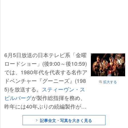
6月5日放送の日本テレビ系「金曜
ロードショー」(後9:00～後10:59)
では、1980年代を代表する名作ア
ドベンチャー『グーニーズ』(198
拡大する
5)を放送する。
スティーヴン・ス
ピルバーグ
が製作総指揮を務め、
昨年には40年ぶりの続編製作が発
表されるなど再注目を浴びる本作
記事全文・写真を大きく見る
が地上波によみがえる。