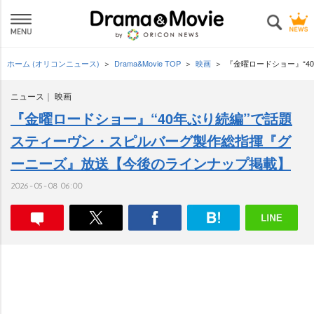
ホーム (オリコンニュース)
Drama&Movie TOP
映画
『金曜ロードショー』“4
ニュース
映画
『金曜ロードショー』“40年ぶり続編”で話題
スティーヴン・スピルバーグ製作総指揮『グ
ーニーズ』放送【今後のラインナップ掲載】
2026-05-08 06:00