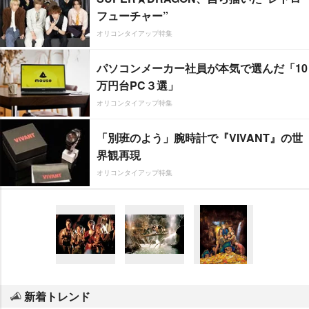
フューチャー”
オリコンタイアップ特集
パソコンメーカー社員が本気で選んだ「10
万円台PC３選」
オリコンタイアップ特集
「別班のよう」腕時計で『VIVANT』の世
界観再現
オリコンタイアップ特集
新着トレンド