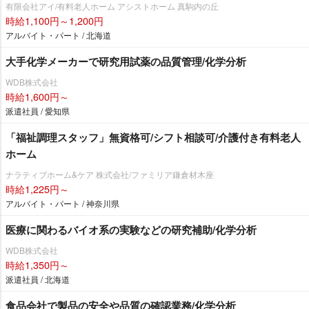
有限会社アイ/有料老人ホーム アシストホーム 真駒内の丘
時給1,100円～1,200円
アルバイト・パート / 北海道
大手化学メーカーで研究用試薬の品質管理/化学分析
WDB株式会社
時給1,600円～
派遣社員 / 愛知県
「福祉調理スタッフ」無資格可/シフト相談可/介護付き有料老人
ホーム
ナラティブホーム&ケア 株式会社/ファミリア鎌倉材木座
時給1,225円～
アルバイト・パート / 神奈川県
医療に関わるバイオ系の実験などの研究補助/化学分析
WDB株式会社
時給1,350円～
派遣社員 / 北海道
食品会社で製品の安全や品質の確認業務/化学分析