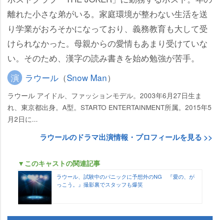
離れた小さな弟がいる。家庭環境が整わない生活を送
り学業がおろそかになっており、義務教育も大して受
けられなかった。母親からの愛情もあまり受けていな
い。そのため、漢字の読み書きを始め勉強が苦手。
演
ラウール
（
Snow Man
）
ラウール アイドル、ファッションモデル。2003年6月27日生ま
れ、東京都出身。A型。STARTO ENTERTAINMENT所属。2015年5
月2日に...
ラウールのドラマ出演情報・プロフィールを見る >>
▼このキャストの関連記事
ラウール、試験中のパニックに予想外のNG 『愛の、が
っこう。』撮影裏でスタッフも爆笑