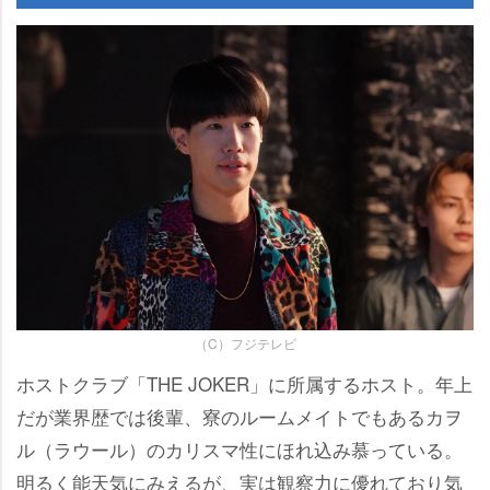
（C）フジテレビ
ホストクラブ「THE JOKER」に所属するホスト。年上
だが業界歴では後輩、寮のルームメイトでもあるカヲ
ル（ラウール）のカリスマ性にほれ込み慕っている。
明るく能天気にみえるが、実は観察力に優れており気