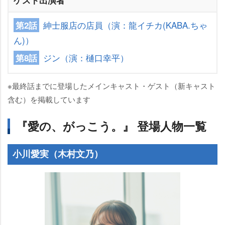
ゲスト出演者
紳士服店の店員（演：龍イチカ(KABA.ちゃ
第2話
ん)）
ジン（演：樋口幸平）
第8話
※最終話までに登場したメインキャスト・ゲスト（新キャスト
含む）を掲載しています
『愛の、がっこう。』 登場人物一覧
小川愛実（木村文乃）