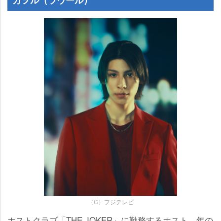
（C）フジテレビ
ホストクラブ「THE JOKER」に勤務するホスト。年の