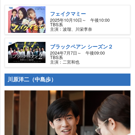
フェイクマミー
2025年10月10日～ 午後10:00
TBS系
主演：波瑠、川栄李奈
ブラックペアン シーズン２
2024年7月7日～ 午後09:00
TBS系
主演：二宮和也
川原洋二（中島歩）