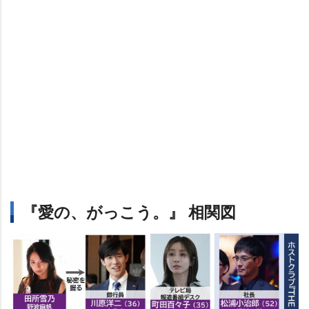
『愛の、がっこう。』 相関図