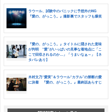
ラウール、試験中のパニックに予想外のNG
『愛の、がっこう。』撮影裏でスタッフも爆笑
『愛の、がっこう。』タイトルに隠された意味
が判明 “愛”がいっぱいの見事な着地点に「こ
こで回収されるのか…」「うまいなぁ～」【ネ
タバレあり】
木村文乃“愛実”＆ラウール“カヲル”の禁断の愛
に決着 『愛の、がっこう。』最終話あらすじ