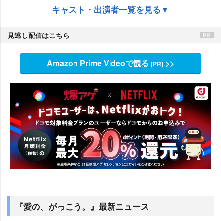
キャスト・出演者一覧を見る▼
見逃し配信はこちら
Amazon Prime Videoで観る
>>
[PR]
『愛の、がっこう。』最新ニュース