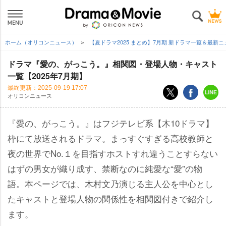
ホーム（オリコンニュース）
【夏ドラマ2025 まとめ】7月期 新ドラマ一覧＆最新
ドラマ『愛の、がっこう。』相関図・登場人物・キャスト
一覧【2025年7月期】
最終更新：
2025-09-19 17:07
オリコンニュース
『愛の、がっこう。』はフジテレビ系【木10ドラマ】
枠にて放送されるドラマ。まっすぐすぎる高校教師と
夜の世界でNo.１を目指すホストすれ違うことすらない
はずの男女が織り成す、禁断なのに純愛な“愛”の物
語。本ページでは、木村文乃演じる主人公を中心とし
たキャストと登場人物の関係性を相関図付きで紹介し
ます。