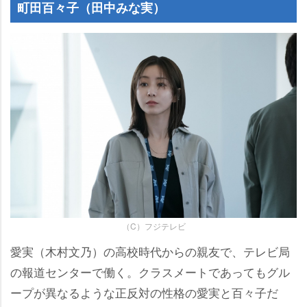
町田百々子（田中みな実）
（C）フジテレビ
愛実（木村文乃）の高校時代からの親友で、テレビ局
の報道センターで働く。クラスメートであってもグル
ープが異なるような正反対の性格の愛実と百々子だ