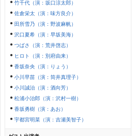
竹千代（演：坂口涼太郎）
佐倉栄太（演：味方良介）
田所雪乃（演：野波麻帆）
沢口夏希（演：早坂美海）
つばさ（演：荒井啓志）
ヒロト（演：別府由来）
香坂奈央（演：りょう）
小川早苗（演：筒井真理子）
小川誠治（演：酒向芳）
松浦小治郎（演：沢村一樹）
香坂勇樹（演：あお）
宇都宮明菜（演：吉瀬美智子）