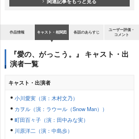
関連記事をもっと見る
ユーザー評価・
作品情報
キャスト・相関図
各話のあらすじ
コメント
『愛の、がっこう。』 キャスト・出
演者一覧
キャスト・出演者
小川愛実（演：木村文乃）
カヲル（演：ラウール（Snow Man））
町田百々子（演：田中みな実）
川原洋二（演：中島歩）