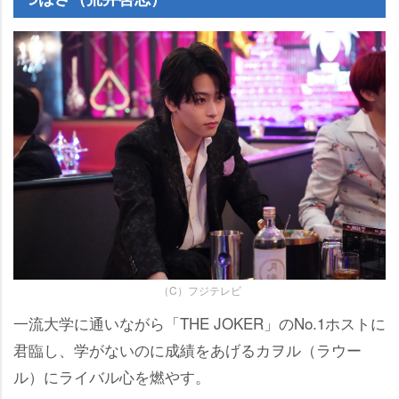
（C）フジテレビ
一流大学に通いながら「THE JOKER」のNo.1ホストに
君臨し、学がないのに成績をあげるカヲル（ラウー
ル）にライバル心を燃やす。