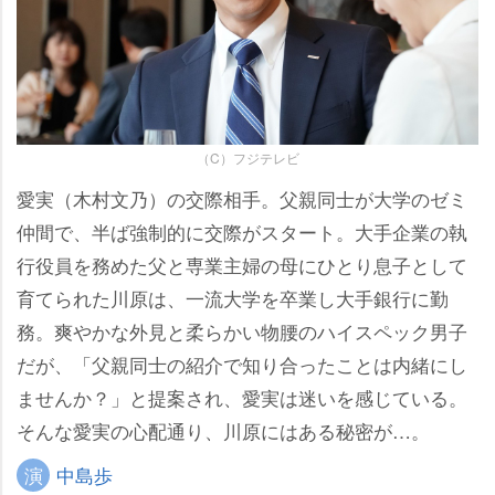
（C）フジテレビ
愛実（木村文乃）の交際相手。父親同士が大学のゼミ
仲間で、半ば強制的に交際がスタート。大手企業の執
行役員を務めた父と専業主婦の母にひとり息子として
育てられた川原は、一流大学を卒業し大手銀行に勤
務。爽やかな外見と柔らかい物腰のハイスペック男子
だが、「父親同士の紹介で知り合ったことは内緒にし
ませんか？」と提案され、愛実は迷いを感じている。
そんな愛実の心配通り、川原にはある秘密が…。
演
中島歩