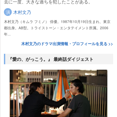
去に一度、大きな過ちを犯したことがある。
演
木村文乃
木村文乃（キムラ フミノ） 俳優。1987年10月19日生まれ、東京
都出身。AB型。トライストーン・エンタテイメント所属。2006
年...
木村文乃のドラマ出演情報・プロフィールを見る >>
『愛の、がっこう。』 最終話ダイジェスト