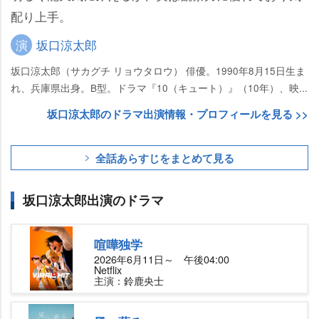
配り上手。
演
坂口涼太郎
坂口涼太郎（サカグチ リョウタロウ） 俳優。1990年8月15日生ま
れ、兵庫県出身。B型。ドラマ『10（キュート）』（10年）、映...
坂口涼太郎のドラマ出演情報・プロフィールを見る >>
全話あらすじをまとめて見る
坂口涼太郎出演のドラマ
喧嘩独学
2026年6月11日～ 午後04:00
Netflix
主演：鈴鹿央士