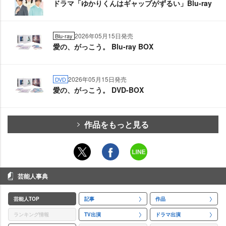
ドラマ「ゆかりくんはギャップがずるい」Blu-ray
2026年05月15日発売
Blu-ray
愛の、がっこう。 Blu-ray BOX
2026年05月15日発売
DVD
愛の、がっこう。 DVD-BOX
作品をもっと見る
芸能人事典
芸能人TOP
記事
作品
ランキング情報
TV出演
ドラマ出演