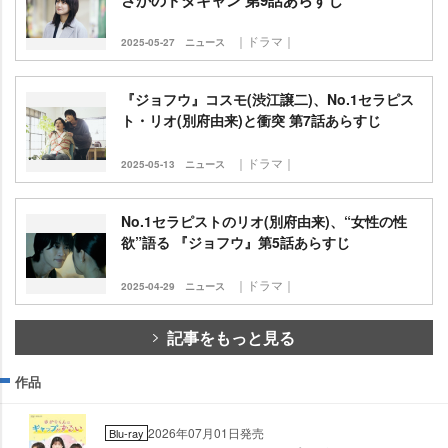
｜ドラマ｜
2025-05-27
ニュース
『ジョフウ』コスモ(渋江譲二)、No.1セラピス
ト・リオ(別府由来)と衝突 第7話あらすじ
｜ドラマ｜
2025-05-13
ニュース
No.1セラピストのリオ(別府由来)、“女性の性
欲”語る 『ジョフウ』第5話あらすじ
｜ドラマ｜
2025-04-29
ニュース
記事をもっと見る
作品
2026年07月01日発売
Blu-ray