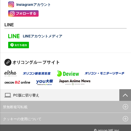
Instagramアカウント
LINE
LINEアカウントメディア
PC版に切り替え
禁無断複写転載
クッキーの使用について
© oricon ME inc.