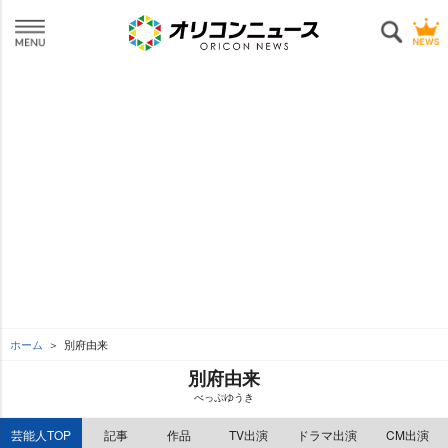
ホーム
別府由来
別府由来
べっぷゆうき
芸能人TOP
記事
作品
TV出演
ドラマ出演
CM出演