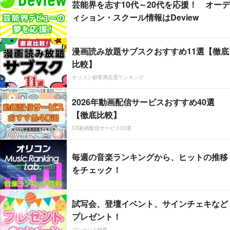
芸能界を志す10代～20代を応援！ オーデ
ィション・スクール情報はDeview
漫画読み放題サブスクおすすめ11選【徹底
比較】
オリコン顧客満足度ランキング
2026年動画配信サービスおすすめ40選
【徹底比較】
CS動画配信サービス20選
毎週の音楽ランキングから、ヒットの推移
をチェック！
試写会、登壇イベント、サインチェキなど
プレゼント！
プレゼント特集