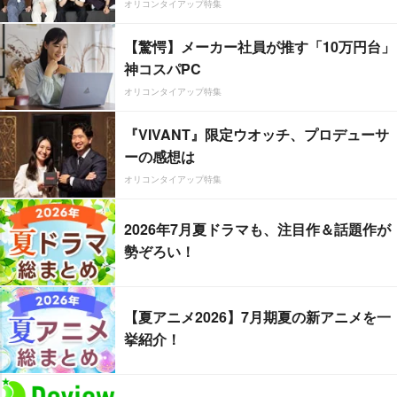
オリコンタイアップ特集
【驚愕】メーカー社員が推す「10万円台」
神コスパPC
オリコンタイアップ特集
『VIVANT』限定ウオッチ、プロデューサ
ーの感想は
オリコンタイアップ特集
2026年7月夏ドラマも、注目作＆話題作が
勢ぞろい！
【夏アニメ2026】7月期夏の新アニメを一
挙紹介！