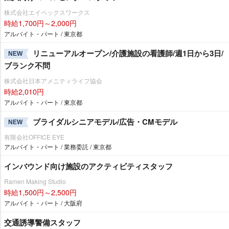
株式会社エイペックスワークス
時給1,700円～2,000円
アルバイト・パート / 東京都
リニューアルオープン/介護施設の看護師/週1日から3日/
NEW
ブランク不問
株式会社日本アメニティライフ協会
時給2,010円
アルバイト・パート / 東京都
ブライダルシニアモデル/広告・CMモデル
NEW
有限会社OFFICE EYE
アルバイト・パート / 業務委託 / 東京都
インバウンド向け施設のアクティビティスタッフ
Ramen Making Studio
時給1,500円～2,500円
アルバイト・パート / 大阪府
交通誘導警備スタッフ