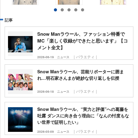
記事
Snow Manラウール、ファッション特番で
MC「楽しく収録ができたと思います」【コ
メント全文】
｜バラエティ｜
2026-06-19
ニュース
Snow Manラウール、芸能リポーターに囲ま
れ…明石家さんまが絶妙な切り返しを伝授
｜バラエティ｜
2026-06-18
ニュース
Snow Manラウール、“実力と評価”への葛藤を
吐露 ダンスに向き合う理由に「なんの忖度もな
い世界で証明したい」
｜バラエティ｜
2026-05-09
ニュース