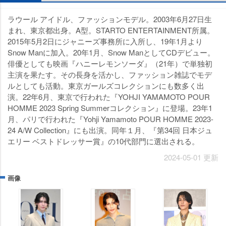
ラウール アイドル、ファッションモデル。2003年6月27日生
まれ、東京都出身。A型。STARTO ENTERTAINMENT所属。
2015年5月2日にジャニーズ事務所に入所し、19年1月より
Snow Manに加入。20年1月、Snow ManとしてCDデビュー。
俳優としても映画『ハニーレモンソーダ』（21年）で単独初
主演を果たす。その長身を活かし、ファッション雑誌でモデ
ルとしても活動。東京ガールズコレクションにも数多く出
演。22年6月、東京で行われた『YOHJI YAMAMOTO POUR
HOMME 2023 Spring Summerコレクション』に登場。23年1
月、パリで行われた『Yohji Yamamoto POUR HOMME 2023-
24 A/W Collection』にも出演。同年１月、『第34回 日本ジュ
エリー ベストドレッサー賞』の10代部門に選出される。
2024-05-01 更新
画像