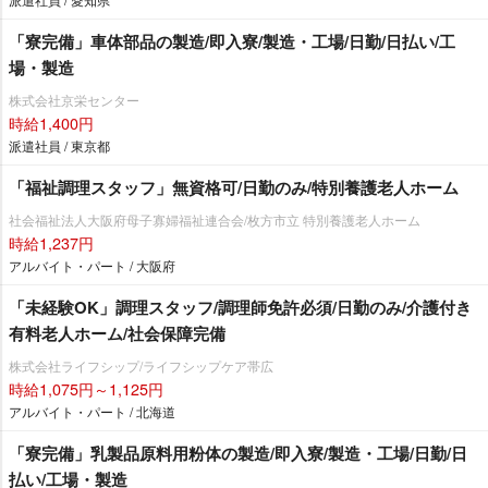
「寮完備」車体部品の製造/即入寮/製造・工場/日勤/日払い/工
場・製造
株式会社京栄センター
時給1,400円
派遣社員 / 東京都
「福祉調理スタッフ」無資格可/日勤のみ/特別養護老人ホーム
社会福祉法人大阪府母子寡婦福祉連合会/枚方市立 特別養護老人ホーム
時給1,237円
アルバイト・パート / 大阪府
「未経験OK」調理スタッフ/調理師免許必須/日勤のみ/介護付き
有料老人ホーム/社会保障完備
株式会社ライフシップ/ライフシップケア帯広
時給1,075円～1,125円
アルバイト・パート / 北海道
「寮完備」乳製品原料用粉体の製造/即入寮/製造・工場/日勤/日
払い/工場・製造