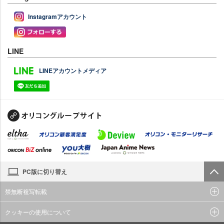
Instagramアカウント
LINE
LINEアカウントメディア
PC版に切り替え
禁無断複写転載
クッキーの使用について