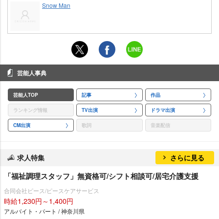
Snow Man
芸能人事典
芸能人TOP
記事
作品
ランキング情報
TV出演
ドラマ出演
CM出演
歌詞
音楽配信
求人特集
さらに見る
「福祉調理スタッフ」無資格可/シフト相談可/居宅介護支援
合同会社ピース/ピースケアサービス
時給1,230円～1,400円
アルバイト・パート / 神奈川県