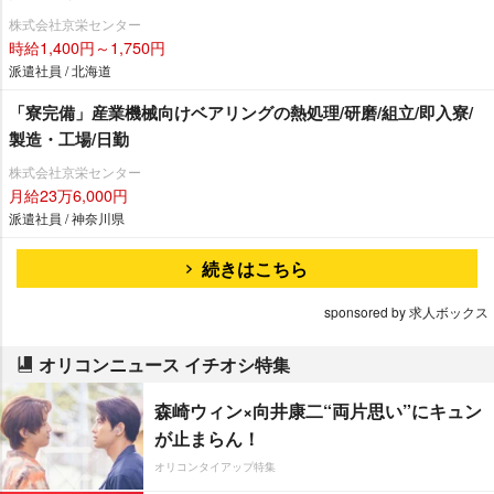
株式会社京栄センター
時給1,400円～1,750円
派遣社員 / 北海道
「寮完備」産業機械向けベアリングの熱処理/研磨/組立/即入寮/
製造・工場/日勤
株式会社京栄センター
月給23万6,000円
派遣社員 / 神奈川県
続きはこちら
sponsored by 求人ボックス
オリコンニュース イチオシ特集
森崎ウィン×向井康二“両片思い”にキュン
が止まらん！
オリコンタイアップ特集