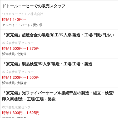
ドトールコーヒーでの販売スタッフ
ワタキューセイモア株式会社
時給1,140円～
アルバイト・パート / 愛知県
「寮完備」超硬合金の製造/加工/即入寮/製造・工場/日勤/日払い
株式会社京栄センター
時給1,500円～1,875円
派遣社員 / 北海道
「寮完備」製品検査/即入寮/製造・工場/工場・製造
株式会社京栄センター
時給1,200円～1,500円
派遣社員 / 大阪府
「寮完備」光ファイバーケーブル接続部品の製造・組立・検査/
即入寮/製造・工場/工場・製造
株式会社京栄センター
時給1,300円～1,625円
派遣社員 / 愛知県