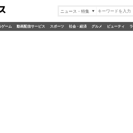
ニュース・特集
&ゲーム
動画配信サービス
スポーツ
社会・経済
グルメ
ビューティ
ラ