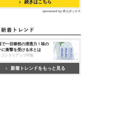
続きはこちら
sponsored by 求人ボックス
葉で一目瞭然の浸透力！味の
いに衝撃を受ける水とは
リコンタイアップ特集
新着トレンドをもっと見る