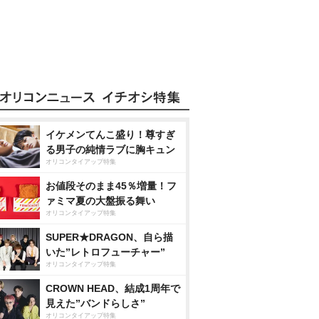
イケメンてんこ盛り！尊すぎ
る男子の純情ラブに胸キュン
オリコンタイアップ特集
お値段そのまま45％増量！フ
ァミマ夏の大盤振る舞い
オリコンタイアップ特集
SUPER★DRAGON、自ら描
いた”レトロフューチャー”
オリコンタイアップ特集
CROWN HEAD、結成1周年で
見えた”バンドらしさ”
オリコンタイアップ特集