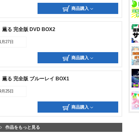
商品購入
る 完全版 DVD BOX2
11月27日
商品購入
薫る 完全版 ブルーレイ BOX1
09月25日
商品購入
作品をもっと見る