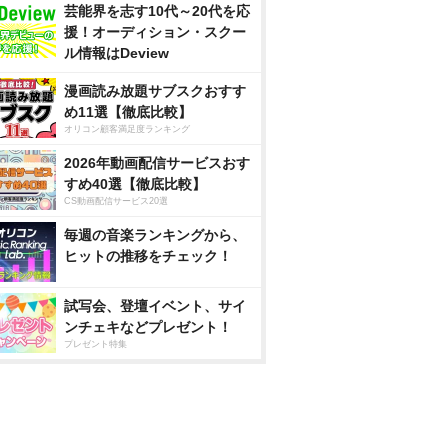
芸能界を志す10代～20代を応
援！オーディション・スクー
ル情報はDeview
漫画読み放題サブスクおすす
め11選【徹底比較】
オリコン顧客満足度ランキング
2026年動画配信サービスおす
すめ40選【徹底比較】
CS動画配信サービス20選
毎週の音楽ランキングから、
ヒットの推移をチェック！
試写会、登壇イベント、サイ
ンチェキなどプレゼント！
プレゼント特集