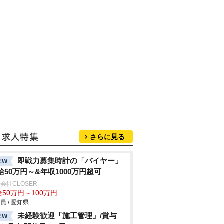
さらに見る
即戦力募集時計の「バイヤー」
EW
給50万円～&年収1000万円超可
会社CLOSER
50万円～100万円
員 / 愛知県
未経験歓迎「施工管理」/賞与
EW