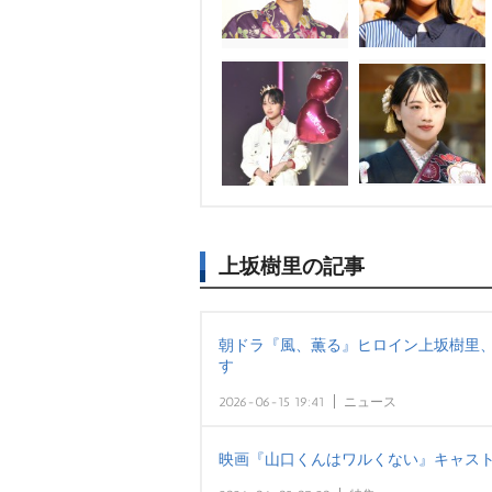
上坂樹里の記事
朝ドラ『風、薫る』ヒロイン上坂樹里、
す
2026-06-15 19:41
ニュース
映画『山口くんはワルくない』キャスト