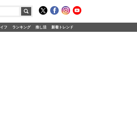
イフ
ランキング
推し活
新着トレンド