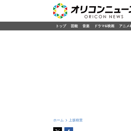
トップ
芸能
音楽
ドラマ&映画
アニメ
ホーム
上坂樹里