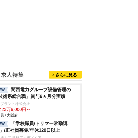
さらに見る
関西電力グループ設備管理の
EW
技術系総合職」賞与6ヵ月分実績
電プラント株式会社
23万6,000円～
員 / 大阪府
「学校職員/トリマー常勤講
EW
/」/正社員募集/年休120日以上
法人21世紀アカデメイア