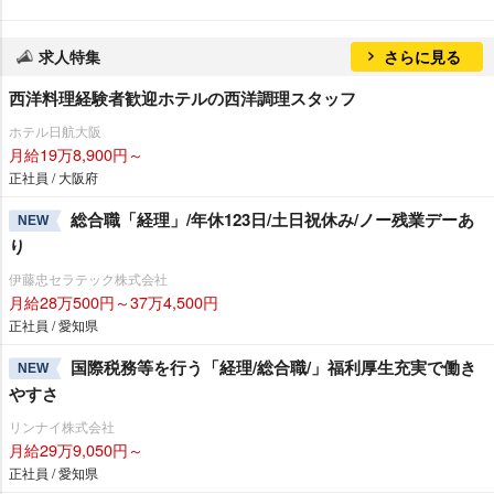
求人特集
さらに見る
西洋料理経験者歓迎ホテルの西洋調理スタッフ
ホテル日航大阪
月給19万8,900円～
正社員 / 大阪府
総合職「経理」/年休123日/土日祝休み/ノー残業デーあ
NEW
り
伊藤忠セラテック株式会社
月給28万500円～37万4,500円
正社員 / 愛知県
国際税務等を行う「経理/総合職/」福利厚生充実で働き
NEW
すさ
リンナイ株式会社
月給29万9,050円～
正社員 / 愛知県