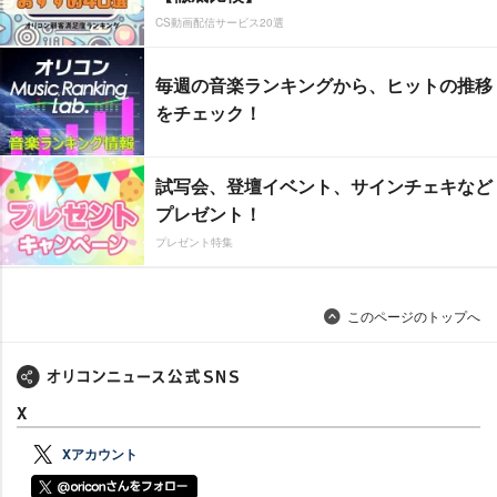
CS動画配信サービス20選
毎週の音楽ランキングから、ヒットの推移
をチェック！
試写会、登壇イベント、サインチェキなど
プレゼント！
プレゼント特集
このページのトップへ
X
Xアカウント