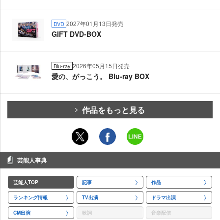
2027年01月13日発売
DVD
GIFT DVD-BOX
2026年05月15日発売
Blu-ray
愛の、がっこう。 Blu-ray BOX
作品をもっと見る
芸能人事典
芸能人TOP
記事
作品
ランキング情報
TV出演
ドラマ出演
CM出演
歌詞
音楽配信