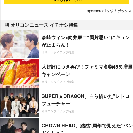
sponsored by 求人ボックス
オリコンニュース イチオシ特集
森崎ウィン×向井康二“両片思い”にキュン
が止まらん！
オリコンタイアップ特集
大好評につき再び！ファミマ名物45％増量
キャンペーン
オリコンタイアップ特集
SUPER★DRAGON、自ら描いた”レトロ
フューチャー”
オリコンタイアップ特集
CROWN HEAD、結成1周年で見えた”バン
ドらしさ”