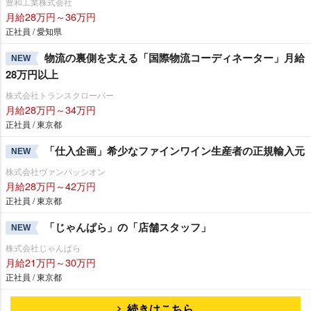
豊和工業株式会社
月給28万円～36万円
正社員 / 愛知県
物流の裏側を支える「国際物流コーディネーター」月給
NEW
28万円以上
株式会社トランスクローバー
月給28万円～34万円
正社員 / 東京都
「仕入企画」希少なファインワイン生産者の正規輸入元
NEW
株式会社ヴァンパッシオン
月給28万円～42万円
正社員 / 東京都
「じゃんぱら」の「店舗スタッフ」
NEW
株式会社じゃんぱら
月給21万円～30万円
正社員 / 東京都
続きはこちら