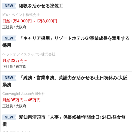
経験を活かせる塗装工
NEW
M’s・ペイント株式会社
日給1万4,000円～1万8,000円
正社員 / 大阪府
「キャリア採用」リゾートホテルG/事業成長を牽引する
NEW
採用
ヘッドオフィスジャパン株式会社
月給22万円～
正社員 / 東京都
「総務・営業事務」英語力が活かせる/土日祝休み/大阪
NEW
勤務
Convergint Japan合同会社
月給35万円～45万円
正社員 / 大阪府
愛知県清須市「人事」係長候補/年間休日124日/昼食無
NEW
償