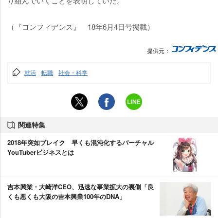
り組んでいくことを表明していた。
（『コンフィデンス』 18年6月4日号掲載）
提供元：
就活
転職
社会・科学
関連特集
2018年突如ブレイク 早くも混沌化するバーチャル
YouTuberビジネスとは
吉本興業・大崎洋CEO、迅速な事業拡大の裏側「良
くも悪くも大阪の吉本興業100年のDNA」