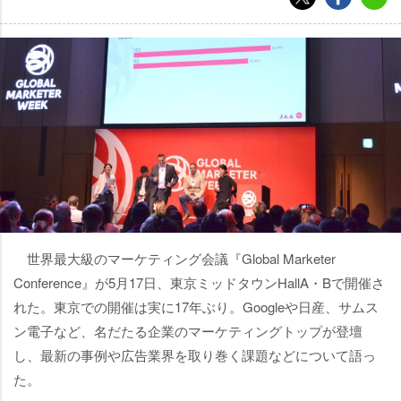
世界最大級のマーケティング会議『Global Marketer
Conference』が5月17日、東京ミッドタウンHallA・Bで開催さ
れた。東京での開催は実に17年ぶり。Googleや日産、サムス
ン電子など、名だたる企業のマーケティングトップが登壇
し、最新の事例や広告業界を取り巻く課題などについて語っ
た。