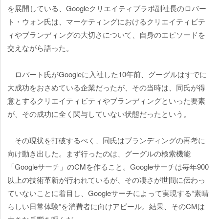
を展開している、Googleクリエイティブラボ副社長のロバー
ト・ウォン氏は、マーケティングにおけるクリエイティビテ
ィやブランディングの大切さについて、自身のエピソードを
交えながら語った。
ロバート氏がGoogleに入社した10年前、グーグルはすでに
大成功をおさめている企業だったが、その当時は、同氏が得
意とするクリエイティビティやブランディングといった要素
が、その成功に全く関与していない状態だったという。
その現状を打破するべく、同氏はブランディングの再考に
向け動き出した。まず行ったのは、グーグルの検索機能
「Googleサーチ」のCMを作ること。Googleサーチは毎年900
以上の技術革新が行われているが、その凄さが世間に伝わっ
ていないことに着目し、Googleサーチによって実現する“素晴
らしい日常体験”を消費者に向けアピール。結果、そのCMは