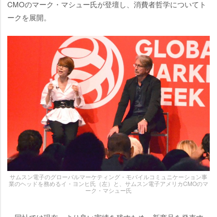
CMOのマーク・マシュー氏が登壇し、消費者哲学についてト
ークを展開。
サムスン電子のグローバルマーケティング・モバイルコミュニケーション事
業のヘッドを務めるイ・ヨンヒ氏（左）と、サムスン電子アメリカCMOのマ
ーク・マシュー氏