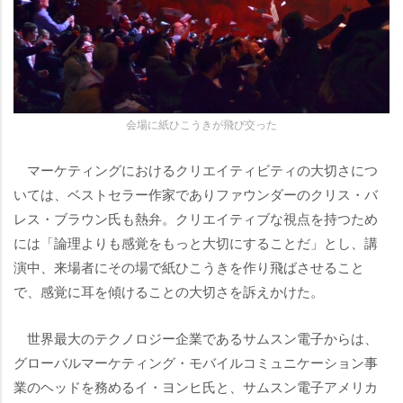
会場に紙ひこうきが飛び交った
マーケティングにおけるクリエイティビティの大切さにつ
いては、ベストセラー作家でありファウンダーのクリス・バ
レス・ブラウン氏も熱弁。クリエイティブな視点を持つため
には「論理よりも感覚をもっと大切にすることだ」とし、講
演中、来場者にその場で紙ひこうきを作り飛ばさせること
で、感覚に耳を傾けることの大切さを訴えかけた。
世界最大のテクノロジー企業であるサムスン電子からは、
グローバルマーケティング・モバイルコミュニケーション事
業のヘッドを務めるイ・ヨンヒ氏と、サムスン電子アメリカ