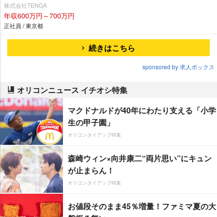
株式会社TENGA
年収600万円～700万円
正社員 / 東京都
続きはこちら
sponsored by 求人ボックス
オリコンニュース イチオシ特集
マクドナルドが40年にわたり支える「小学
生の甲子園」
オリコンタイアップ特集
森崎ウィン×向井康二“両片思い”にキュン
が止まらん！
オリコンタイアップ特集
お値段そのまま45％増量！ファミマ夏の大