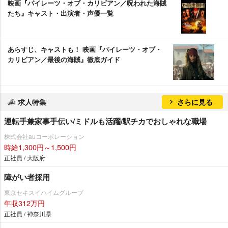
映画『パイレーツ・オブ・カリビアン／呪われた海賊
たち』キャスト・出演者・声優一覧
あらすじ、キャストも！ 映画『パイレーツ・オブ・
カリビアン／最後の海賊』徹底ガイド
求人特集
さらに見る
運転手兼家事手伝い/ミドルも活躍/駅チカでおしゃれな職場
株式会社auコーポレーション
時給1,300円～1,500円
正社員 / 大阪府
障がい者採用
東京セキスイハイムグループ
年収312万円
正社員 / 神奈川県