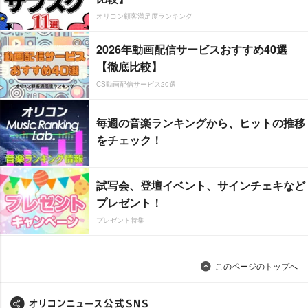
オリコン顧客満足度ランキング
2026年動画配信サービスおすすめ40選
【徹底比較】
CS動画配信サービス20選
毎週の音楽ランキングから、ヒットの推移
をチェック！
試写会、登壇イベント、サインチェキなど
プレゼント！
プレゼント特集
このページのトップへ