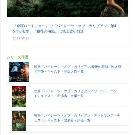
『金曜ロードショー』で『パイレーツ・オブ・カリビアン』第4・
5作が登場 『最後の海賊』は地上波初放送
2023-07-21
シリーズ作品
映画『パイレーツ・オブ・カリビアン/最後の海賊』吹き替
え声優・キャスト・登場人物一覧
映画『パイレーツ・オブ・カリビアン／ワールド・エン
ド』キャスト・出演者・声優一覧
映画『パイレーツ・オブ・カリビアン／デッドマンズ・チ
ェスト』キャスト・出演者・声優一覧