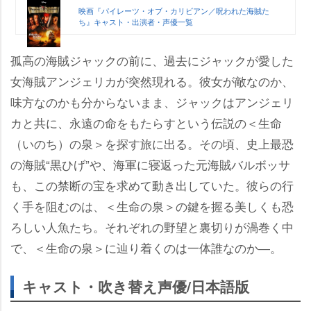
映画『パイレーツ・オブ・カリビアン／呪われた海賊た
ち』キャスト・出演者・声優一覧
孤高の海賊ジャックの前に、過去にジャックが愛した
女海賊アンジェリカが突然現れる。彼女が敵なのか、
味方なのかも分からないまま、ジャックはアンジェリ
カと共に、永遠の命をもたらすという伝説の＜生命
（いのち）の泉＞を探す旅に出る。その頃、史上最恐
の海賊“黒ひげ”や、海軍に寝返った元海賊バルボッサ
も、この禁断の宝を求めて動き出していた。彼らの行
く手を阻むのは、＜生命の泉＞の鍵を握る美しくも恐
ろしい人魚たち。それぞれの野望と裏切りが渦巻く中
で、＜生命の泉＞に辿り着くのは一体誰なのか―。
キャスト・吹き替え声優/日本語版