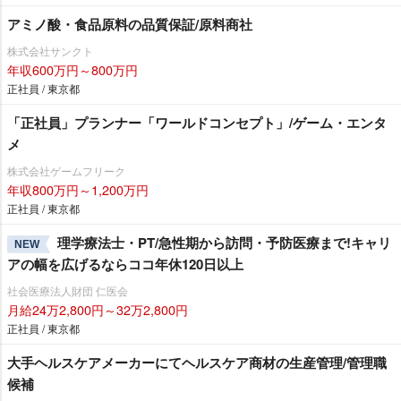
アミノ酸・食品原料の品質保証/原料商社
株式会社サンクト
年収600万円～800万円
正社員 / 東京都
「正社員」プランナー「ワールドコンセプト」/ゲーム・エンタ
メ
株式会社ゲームフリーク
年収800万円～1,200万円
正社員 / 東京都
理学療法士・PT/急性期から訪問・予防医療まで!キャリ
NEW
アの幅を広げるならココ年休120日以上
社会医療法人財団 仁医会
月給24万2,800円～32万2,800円
正社員 / 東京都
大手ヘルスケアメーカーにてヘルスケア商材の生産管理/管理職
候補