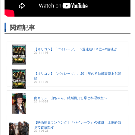
関連記事
【オリコン】『パイレーツ』、2週連続BD1位＆2位独占
2011-11-16
【オリコン】『パイレーツ』、2011年の初動最高売上を記
録
2011-11-09
南キャン・山ちゃん、結婚目指し母と料理教室へ
2011-10-25
【映画動員ランキング】『パイレーツ』V5達成 圧倒的強
さで首位堅守
2011-06-22