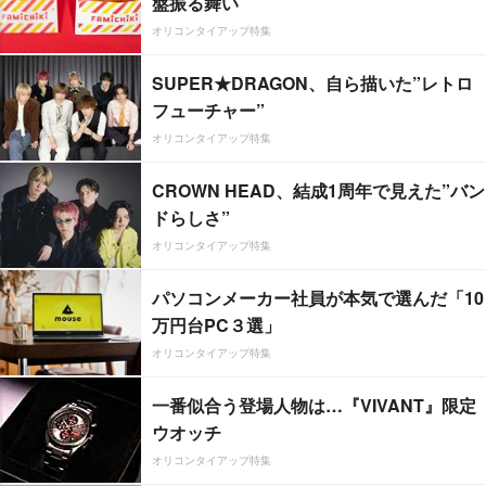
盤振る舞い
オリコンタイアップ特集
SUPER★DRAGON、自ら描いた”レトロ
フューチャー”
オリコンタイアップ特集
CROWN HEAD、結成1周年で見えた”バン
ドらしさ”
オリコンタイアップ特集
パソコンメーカー社員が本気で選んだ「10
万円台PC３選」
オリコンタイアップ特集
一番似合う登場人物は…『VIVANT』限定
ウオッチ
オリコンタイアップ特集