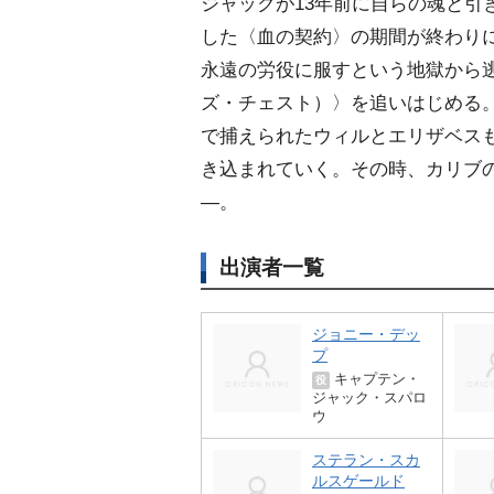
ジャックが13年前に自らの魂と引
した〈血の契約〉の期間が終わり
永遠の労役に服すという地獄から
ズ・チェスト）〉を追いはじめる
で捕えられたウィルとエリザベス
き込まれていく。その時、カリブ
―。
出演者一覧
ジョニー・デッ
プ
キャプテン・
役
ジャック・スパロ
ウ
ステラン・スカ
ルスゲールド