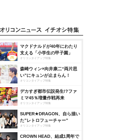
マクドナルドが40年にわたり
支える「小学生の甲子園」
オリコンタイアップ特集
森崎ウィン×向井康二“両片思
い”にキュンが止まらん！
オリコンタイアップ特集
デカすぎ都市伝説発生!?ファ
ミマ45％増量作戦再来
オリコンタイアップ特集
SUPER★DRAGON、自ら描い
た”レトロフューチャー”
オリコンタイアップ特集
CROWN HEAD、結成1周年で