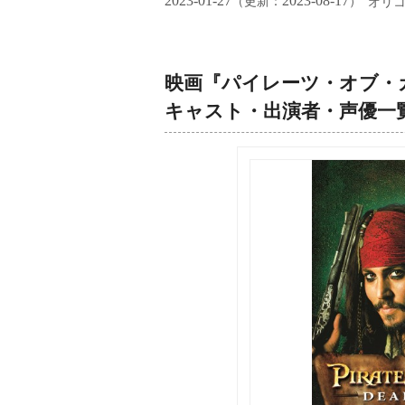
2023-01-27
2023-08-17
（更新：
）
オリ
映画『パイレーツ・オブ・
キャスト・出演者・声優一