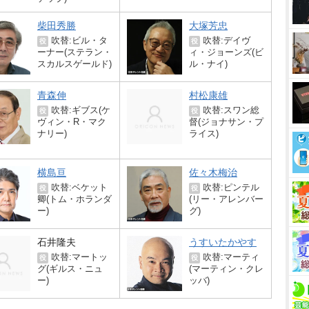
柴田秀勝
大塚芳忠
吹替:ビル・タ
吹替:デイヴ
役
役
ーナー(ステラン・
ィ・ジョーンズ(ビ
スカルスゲールド)
ル・ナイ)
青森伸
村松康雄
吹替:ギブス(ケ
吹替:スワン総
役
役
ヴィン・R・マク
督(ジョナサン・プ
ナリー)
ライス)
横島亘
佐々木梅治
吹替:ベケット
吹替:ピンテル
役
役
卿(トム・ホランダ
(リー・アレンバー
ー)
グ)
石井隆夫
うすいたかやす
吹替:マートッ
吹替:マーティ
役
役
グ(ギルス・ニュ
(マーティン・クレ
ー)
ッバ)