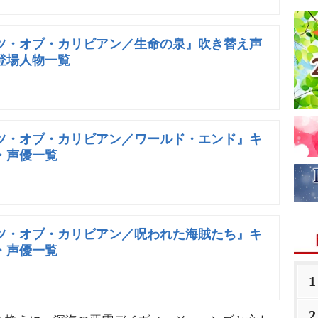
ツ・オブ・カリビアン／生命の泉』吹き替え声
登場人物一覧
ツ・オブ・カリビアン／ワールド・エンド』キ
・声優一覧
ツ・オブ・カリビアン／呪われた海賊たち』キ
・声優一覧
1
2