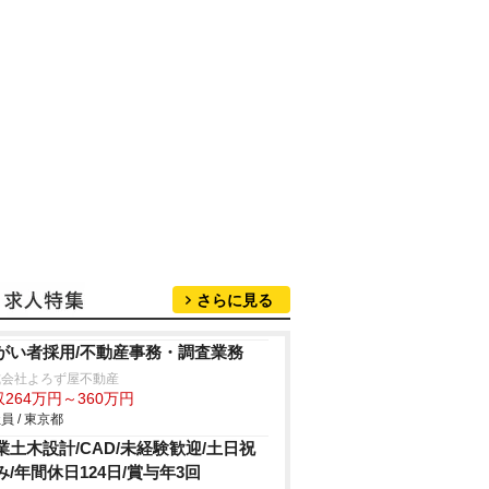
さらに見る
がい者採用/不動産事務・調査業務
式会社よろず屋不動産
264万円～360万円
員 / 東京都
業土木設計/CAD/未経験歓迎/土日祝
み/年間休日124日/賞与年3回