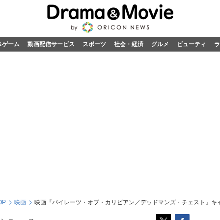
&ゲーム
動画配信サービス
スポーツ
社会・経済
グルメ
ビューティ
ラ
OP
映画
映画『パイレーツ・オブ・カリビアン／デッドマンズ・チェスト』キ