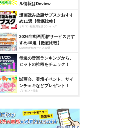
ル情報はDeview
漫画読み放題サブスクおすす
め11選【徹底比較】
オリコン顧客満足度ランキング
2026年動画配信サービスおす
すめ40選【徹底比較】
CS動画配信サービス20選
毎週の音楽ランキングから、
ヒットの推移をチェック！
試写会、登壇イベント、サイ
ンチェキなどプレゼント！
プレゼント特集