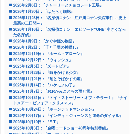
2026年2月6日：『チャーリーとチョコレート工場』
2026年1月30日：『はたらく細胞』
2026年1月23日：『名探偵コナン 江戸川コナン失踪事件 ～史上
最悪の二日間～』
2026年1月16日：『名探偵コナン エピソード“ONE”小さくなっ
た名探偵』
2026年1月9日：『かぐや姫の物語』
2026年1月2日：『千と千尋の神隠し』
2025年12月19日：『ホーム・アローン』
2025年12月12日：『ウィッシュ』
2025年12月5日：『ズートピア』
2025年11月28日：『時をかける少女』
2025年11月21日：『竜とそばかすの姫』
2025年11月14日：『バケモノの子』
2025年11月7日：『おおかみこどもの雨と雪』
2025年10月31日：『トイ・ストーリー・オブ・テラー！』『ナイ
トメアー・ビフォア・クリスマス』
2025年10月24日：『ホーンテッドマンション』
2025年10月17日：『インディ・ジョーンズと運命のダイヤル』
2025年10月10日：『E.T.』
2025年10月3日：『金曜ロードショー40周年特別番組』