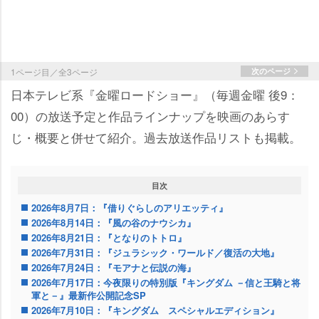
1ページ目／全3ページ
次のページ
日本テレビ系『金曜ロードショー』（毎週金曜 後9：
00）の放送予定と作品ラインナップを映画のあらす
じ・概要と併せて紹介。過去放送作品リストも掲載。
目次
2026年8月7日：『借りぐらしのアリエッティ』
2026年8月14日：『風の谷のナウシカ』
2026年8月21日：『となりのトトロ』
2026年7月31日：『ジュラシック・ワールド／復活の大地』
2026年7月24日：『モアナと伝説の海』
2026年7月17日：今夜限りの特別版『キングダム －信と王騎と将
軍と－』最新作公開記念SP
2026年7月10日：『キングダム スペシャルエディション』