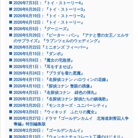
2026年7月3日：『トイ・ストーリー4』
2026年6月26日：『トイ・ストーリー3』
2026年6月19日：『トイ・ストーリー2』
2026年6月12日：『トイ・ストーリー』
2026年6月5日：『グーニーズ』
2026年5月29日：『ピーター・パン』『アナと雪の女王／エルサ
のサプライズ』『ラプンツェルのウェディング』
2026年5月22日『ミニオンズ フィーバー』
2026年5月15日：『ダンボ』
2026年5月8日：『魔女の宅急便』
2026年5月1日：『耳をすませば』
2026年4月24日：『プラダを着た悪魔』
2026年4月17日：『名探偵コナン ハロウィンの花嫁』
2026年4月10日：『探偵コナン 隻眼の残像』
2026年4月3日：『名探偵コナン 緋色の弾丸』
2026年3月27日：『名探偵コナン 探偵たちの鎮魂歌』
2026年3月20日：『モンスターズ・ユニバーシティ』
2026年3月6日：『ウィキッド ふたりの魔女』
2026年2月27日：ドラマ『ゴールデンカムイ 北海道刺青囚人争
奪編』特別編集版
2026年2月20日：『ゴールデンカムイ』
2026年2月13日：『ウォンカとチョコレート工場のはじまり』