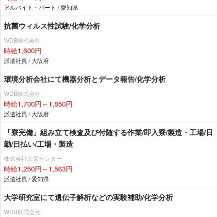
アルバイト・パート / 愛知県
抗菌ウィルス性試験/化学分析
WDB株式会社
時給1,600円
派遣社員 / 大阪府
環境分析会社にて機器分析とデータ報告/化学分析
WDB株式会社
時給1,700円～1,850円
派遣社員 / 大阪府
「寮完備」組み立て検査及び付随する作業/即入寮/製造・工場/日
勤/日払い/工場・製造
株式会社京栄センター
時給1,250円～1,563円
派遣社員 / 愛知県
大学研究室にて遺伝子解析などの実験補助/化学分析
WDB株式会社