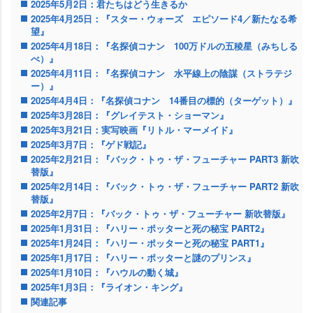
2025年5月2日：君たちはどう生きるか
2025年4月25日：『スター・ウォーズ エピソード4／新たなる希
望』
2025年4月18日：『名探偵コナン 100万ドルの五稜星（みちしる
べ）』
2025年4月11日：『名探偵コナン 水平線上の陰謀（ストラテジ
ー）』
2025年4月4日：『名探偵コナン 14番目の標的（ターゲット）』
2025年3月28日：『グレイテスト・ショーマン』
2025年3月21日：実写映画『リトル・マーメイド』
2025年3月7日：『ゲド戦記』
2025年2月21日：『バック・トゥ・ザ・フューチャー PART3 新吹
替版』
2025年2月14日：『バック・トゥ・ザ・フューチャー PART2 新吹
替版』
2025年2月7日：『バック・トゥ・ザ・フューチャー 新吹替版』
2025年1月31日：『ハリー・ポッターと死の秘宝 PART2』
2025年1月24日：『ハリー・ポッターと死の秘宝 PART1』
2025年1月17日：『ハリー・ポッターと謎のプリンス』
2025年1月10日：『ハウルの動く城』
2025年1月3日：『ライオン・キング』
関連記事