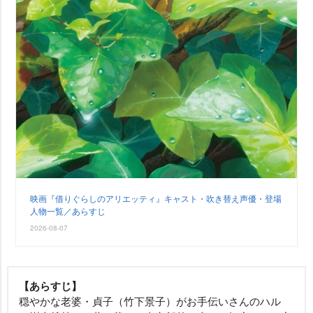
映画『借りぐらしのアリエッティ』キャスト・吹き替え声優・登場
人物一覧／あらすじ
2026-08-07
【あらすじ】
穏やかな老婆・貞子（竹下景子）がお手伝いさんのハル