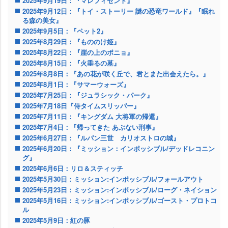
2025年9月19日：『マレフィセント』
2025年9月12日：『トイ・ストーリー 謎の恐竜ワールド』『眠れ
る森の美女』
2025年9月5日：『ペット2』
2025年8月29日：『もののけ姫』
2025年8月22日：『崖の上のポニョ』
2025年8月15日：『火垂るの墓』
2025年8月8日：『あの花が咲く丘で、君とまた出会えたら。』
2025年8月1日：『サマーウォーズ』
2025年7月25日：『ジュラシック・パーク』
2025年7月18日『侍タイムスリッパー』
2025年7月11日：『キングダム 大将軍の帰還』
2025年7月4日：『帰ってきた あぶない刑事』
2025年6月27日：『ルパン三世 カリオストロの城』
2025年6月20日：『ミッション：インポッシブル/デッドレコニン
グ』
2025年6月6日：リロ＆スティッチ
2025年5月30日：ミッション:インポッシブル/フォールアウト
2025年5月23日：ミッション:インポッシブル/ローグ・ネイション
2025年5月16日：ミッション:インポッシブル/ゴースト・プロトコ
ル
2025年5月9日：紅の豚