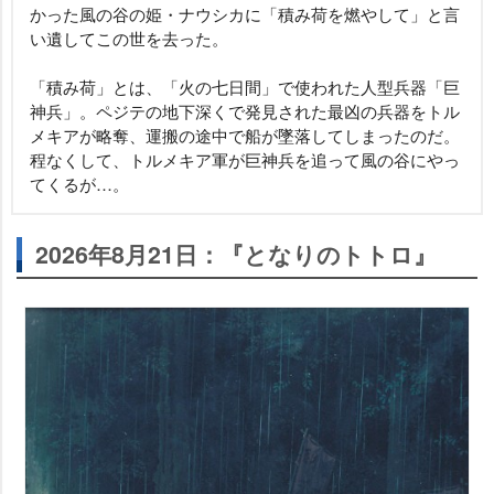
かった風の谷の姫・ナウシカに「積み荷を燃やして」と言
い遺してこの世を去った。
「積み荷」とは、「火の七日間」で使われた人型兵器「巨
神兵」。ペジテの地下深くで発見された最凶の兵器をトル
メキアが略奪、運搬の途中で船が墜落してしまったのだ。
程なくして、トルメキア軍が巨神兵を追って風の谷にやっ
てくるが…。
2026年8月21日：『となりのトトロ』