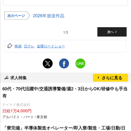
2026年放送作品
次のページ
1/3
次へ
映画
日テレ
金曜ロードショー
求人特集
さらに見る
60代・70代活躍中/交通誘導警備/週2・3日からOK/研修中も手当
有
テイケイ株式会社
日給1万4,000円
アルバイト・パート / 東京都
「寮完備」半導体製造オペレーター/即入寮/製造・工場/日勤/日