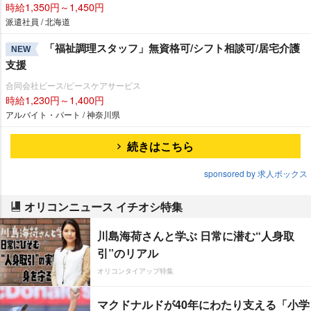
時給1,350円～1,450円
派遣社員 / 北海道
「福祉調理スタッフ」無資格可/シフト相談可/居宅介護
NEW
支援
合同会社ピース/ピースケアサービス
時給1,230円～1,400円
アルバイト・パート / 神奈川県
続きはこちら
sponsored by 求人ボックス
オリコンニュース イチオシ特集
川島海荷さんと学ぶ 日常に潜む“人身取
引”のリアル
オリコンタイアップ特集
マクドナルドが40年にわたり支える「小学