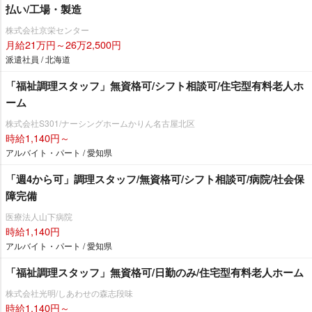
払い/工場・製造
株式会社京栄センター
月給21万円～26万2,500円
派遣社員 / 北海道
「福祉調理スタッフ」無資格可/シフト相談可/住宅型有料老人ホ
ーム
株式会社S301/ナーシングホームかりん名古屋北区
時給1,140円～
アルバイト・パート / 愛知県
「週4から可」調理スタッフ/無資格可/シフト相談可/病院/社会保
障完備
医療法人山下病院
時給1,140円
アルバイト・パート / 愛知県
「福祉調理スタッフ」無資格可/日勤のみ/住宅型有料老人ホーム
株式会社光明/しあわせの森志段味
時給1,140円～