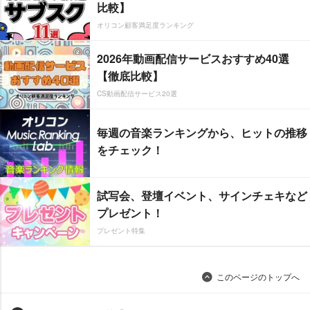
比較】
オリコン顧客満足度ランキング
2026年動画配信サービスおすすめ40選
【徹底比較】
CS動画配信サービス20選
毎週の音楽ランキングから、ヒットの推移
をチェック！
試写会、登壇イベント、サインチェキなど
プレゼント！
プレゼント特集
このページのトップへ