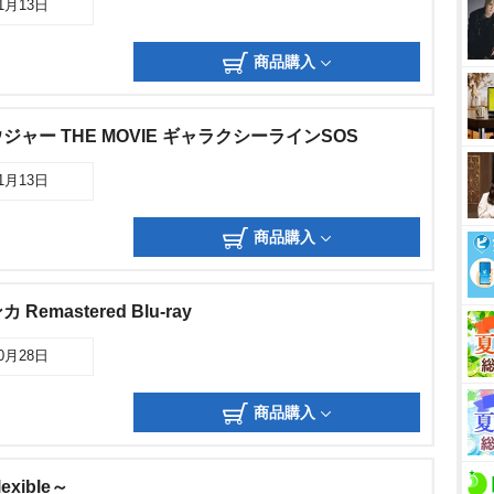
11月13日
商品購入
ャー THE MOVIE ギャラクシーラインSOS
11月13日
商品購入
emastered Blu-ray
10月28日
商品購入
xible～