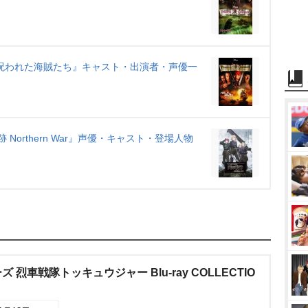
呪われた海賊たち』キャスト・出演者・声優一
閃の軌跡 Northern War』声優・キャスト・登場人物
烈車戦隊トッキュウジャー Blu-ray COLLECTIO