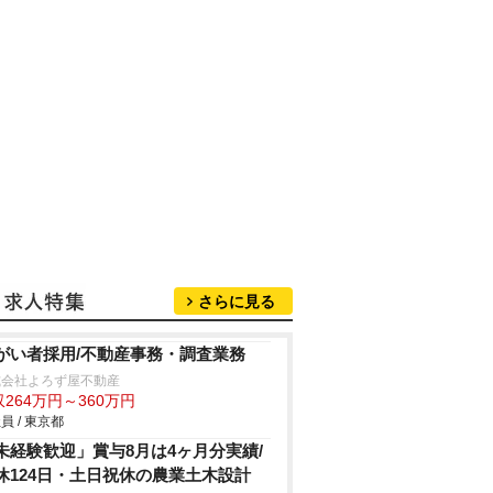
さらに見る
がい者採用/不動産事務・調査業務
式会社よろず屋不動産
264万円～360万円
員 / 東京都
未経験歓迎」賞与8月は4ヶ月分実績/
休124日・土日祝休の農業土木設計