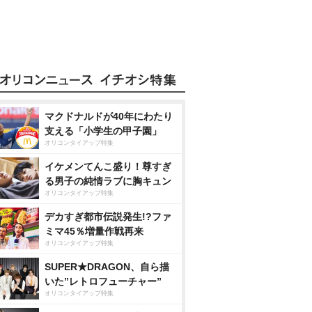
マクドナルドが40年にわたり
支える「小学生の甲子園」
オリコンタイアップ特集
イケメンてんこ盛り！尊すぎ
る男子の純情ラブに胸キュン
オリコンタイアップ特集
デカすぎ都市伝説発生!?ファ
ミマ45％増量作戦再来
オリコンタイアップ特集
SUPER★DRAGON、自ら描
いた”レトロフューチャー”
オリコンタイアップ特集