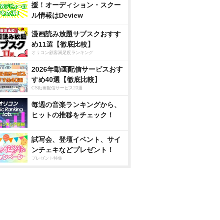
援！オーディション・スクー
ル情報はDeview
漫画読み放題サブスクおすす
め11選【徹底比較】
オリコン顧客満足度ランキング
2026年動画配信サービスおす
すめ40選【徹底比較】
CS動画配信サービス20選
毎週の音楽ランキングから、
ヒットの推移をチェック！
試写会、登壇イベント、サイ
ンチェキなどプレゼント！
プレゼント特集