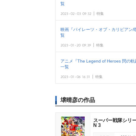
覧
2023-02-03 09:32
特集
映画『パイレーツ・オブ・カリビアン/
覧
2023-01-20 09:39
特集
アニメ『The Legend of Heroes 
一覧
2023-01-06 16:31
特集
壌晴彦の作品
スーパー戦隊シリーズ 
N 3