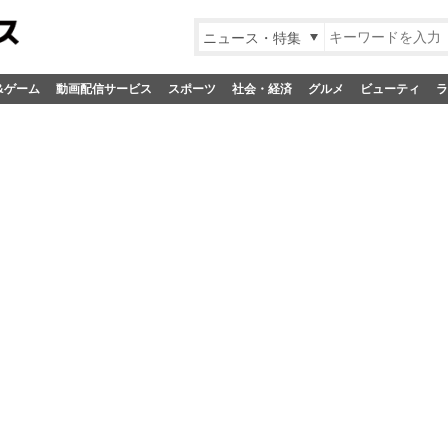
ニュース・特集
&ゲーム
動画配信サービス
スポーツ
社会・経済
グルメ
ビューティ
ラ