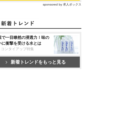
sponsored by 求人ボックス
葉で一目瞭然の浸透力！味の
いに衝撃を受ける水とは
リコンタイアップ特集
新着トレンドをもっと見る