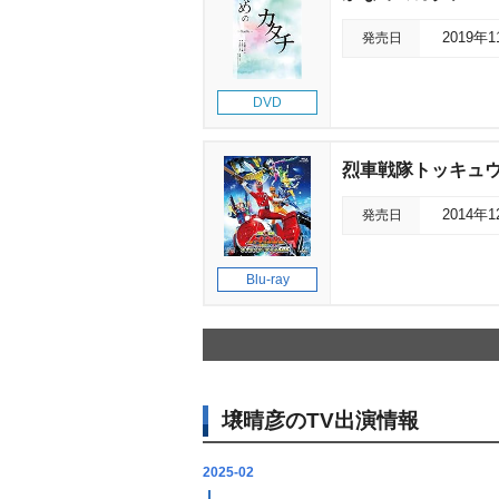
発売日
2019年
DVD
烈車戦隊トッキュウジ
発売日
2014年
Blu-ray
壌晴彦のTV出演情報
2025-02