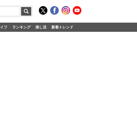
イフ
ランキング
推し活
新着トレンド