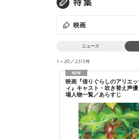
映画
ニュース
1～20／2,513
件
映画『借りぐらしのアリエッ
ィ』キャスト・吹き替え声優
場人物一覧／あらすじ