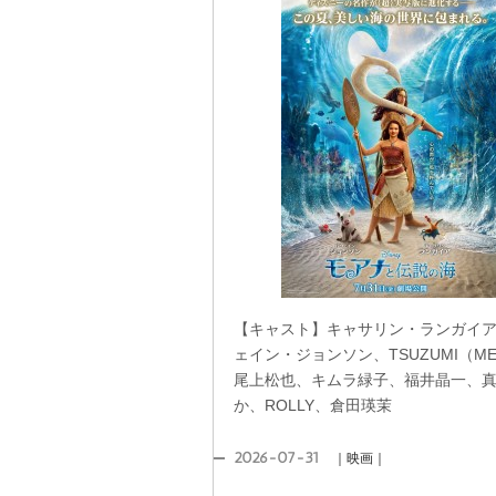
【キャスト】キャサリン・ランガイ
ェイン・ジョンソン、TSUZUMI（ME
尾上松也、キムラ緑子、福井晶一、
か、ROLLY、倉田瑛茉
2026-07-31
｜映画｜