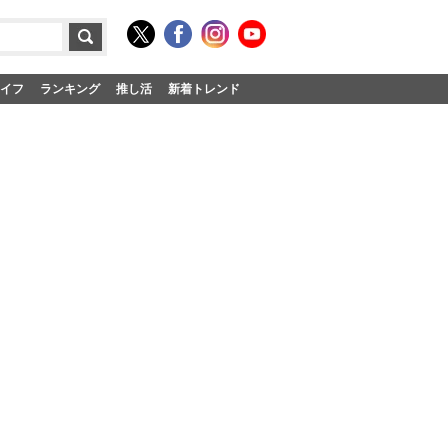
イフ
ランキング
推し活
新着トレンド