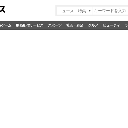
ニュース・特集
&ゲーム
動画配信サービス
スポーツ
社会・経済
グルメ
ビューティ
ラ