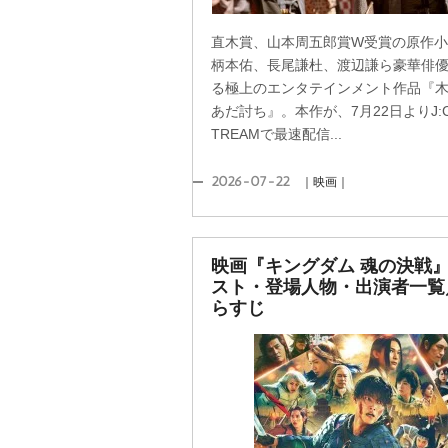
直木賞、山本周五郎賞W受賞の原作
柄本佑、長尾謙杜、渡辺謙ら豪華俳
る極上のエンタテインメント作品『
あだ討ち』。本作が、7月22日よりJ:C
TREAMで最速配信...
2026-07-22
｜映画｜
映画『キングダム 魂の決戦
スト・登場人物・出演者一覧
らすじ