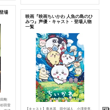
登場
映画『映画ちいかわ 人魚の島のひ
みつ』声優・キャスト・登場人物
一覧
岩田剛
、杉田雷
【キャスト】青木遥、田中誠人、小澤亜李、