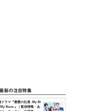
ドラマ『最愛の社員 -My Bi
, My Boss-』｜配信情報・あ