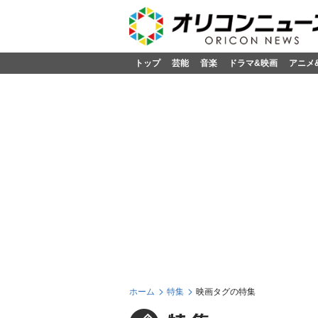
トップ
芸能
音楽
ドラマ&映画
アニメ
ホーム
特集
映画タグの特集