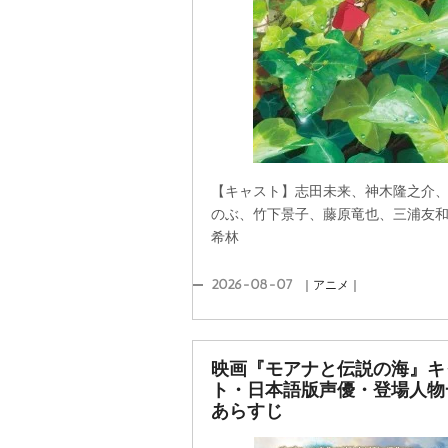
【キャスト】志田未来、神木隆之介
のぶ、竹下景子、藤原竜也、三浦友
希林
2026-08-07
｜アニメ｜
映画『モアナと伝説の海』キ
ト・日本語版声優・登場人物
あらすじ