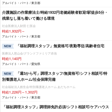
アルバイト・パート / 東京都
介護施設の作業療法士/時給1932円老健経験者歓迎!駅徒歩5分・
残業なし落ち着いて働ける環境
社会医療法人財団 仁医会
時給1,932円～
アルバイト・パート / 東京都
「福祉調理スタッフ」無資格可/夜勤専従/高齢者住宅
NEW
医療法人悠山会/グランドファミリア赤池
時給1,140円
アルバイト・パート / 愛知県
「週3から可」調理スタッフ/無資格可/シフト相談可/特
NEW
別養護老人ホーム/社会保障完備
社会福祉法人創生会/特別養護老人ホーム あだちホーム
時給1,226円～1,302円
アルバイト・パート / 東京都
「福祉調理スタッフ」調理師免許必須/シフト相談可/ケアハウス