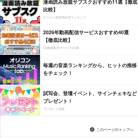
漫画読み放題サブスクおすすめ11選【徹底
比較】
オリコン顧客満足度ランキング
2026年動画配信サービスおすすめ40選
【徹底比較】
CS動画配信サービス20選
毎週の音楽ランキングから、ヒットの推移
をチェック！
試写会、登壇イベント、サインチェキなど
プレゼント！
プレゼント特集
このページのトップへ