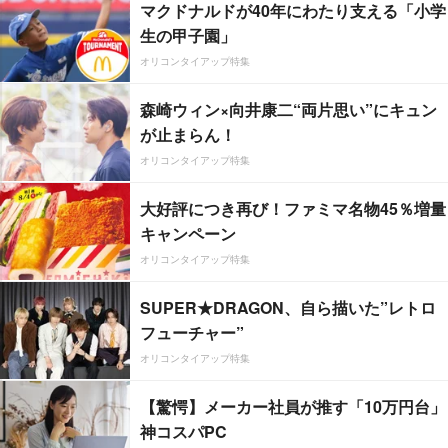
マクドナルドが40年にわたり支える「小学
生の甲子園」
オリコンタイアップ特集
森崎ウィン×向井康二“両片思い”にキュン
が止まらん！
オリコンタイアップ特集
大好評につき再び！ファミマ名物45％増量
キャンペーン
オリコンタイアップ特集
SUPER★DRAGON、自ら描いた”レトロ
フューチャー”
オリコンタイアップ特集
【驚愕】メーカー社員が推す「10万円台」
神コスパPC