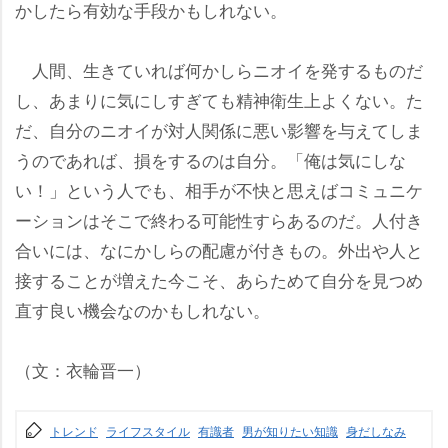
かしたら有効な手段かもしれない。
人間、生きていれば何かしらニオイを発するものだ
し、あまりに気にしすぎても精神衛生上よくない。た
だ、自分のニオイが対人関係に悪い影響を与えてしま
うのであれば、損をするのは自分。「俺は気にしな
い！」という人でも、相手が不快と思えばコミュニケ
ーションはそこで終わる可能性すらあるのだ。人付き
合いには、なにかしらの配慮が付きもの。外出や人と
接することが増えた今こそ、あらためて自分を見つめ
直す良い機会なのかもしれない。
（文：衣輪晋一）
トレンド
ライフスタイル
有識者
男が知りたい知識
身だしなみ