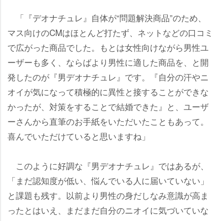
「『デオナチュレ』自体が“問題解決商品”のため、
マス向けのCMはほとんど打たず、ネットなどの口コミ
で広がった商品でした。もとは女性向けながら男性ユ
ーザーも多く、ならばより男性に適した商品を、と開
発したのが『男デオナチュレ』です。『自分の汗やニ
オイが気になって積極的に異性と接することができな
かったが、対策をすることで結婚できた』と、ユーザ
ーさんから直筆のお手紙をいただいたこともあって。
喜んでいただけていると思いますね」
このように好調な『男デオナチュレ』ではあるが、
「まだ認知度が低い、悩んでいる人に届いていない」
と課題も残す。以前より男性の身だしなみ意識が高ま
ったとはいえ、まだまだ自分のニオイに気づいていな