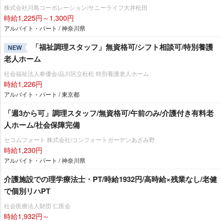
株式会社川島コーポレーション/サニーライフ大井松田
時給1,225円～1,300円
アルバイト・パート / 神奈川県
「福祉調理スタッフ」無資格可/シフト相談可/特別養護
NEW
老人ホーム
社会福祉法人奉優会/品川区立杜松 特別養護老人ホーム
時給1,226円
アルバイト・パート / 東京都
「週3から可」調理スタッフ/無資格可/午前のみ/介護付き有料老
人ホーム/社会保障完備
セコムフォート 株式会社/コンフォートガーデンあざみ野
時給1,230円
アルバイト・パート / 神奈川県
介護施設での理学療法士・PT/時給1932円/高時給×残業なし/老健
で個別リハPT
社会医療法人財団 仁医会
時給1,932円～