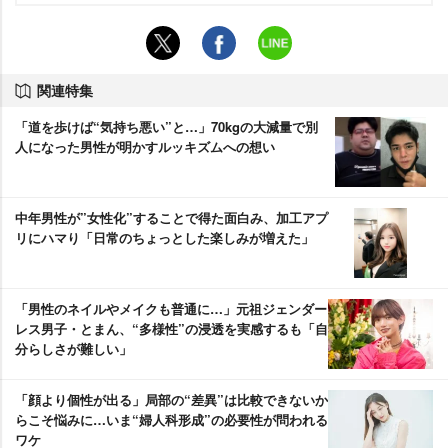
関連特集
「道を歩けば“気持ち悪い”と…」70kgの大減量で別
人になった男性が明かすルッキズムへの想い
中年男性が”女性化”することで得た面白み、加工アプ
リにハマり「日常のちょっとした楽しみが増えた」
「男性のネイルやメイクも普通に…」元祖ジェンダー
レス男子・とまん、“多様性”の浸透を実感するも「自
分らしさが難しい」
「顔より個性が出る」局部の“差異”は比較できないか
らこそ悩みに…いま“婦人科形成”の必要性が問われる
ワケ