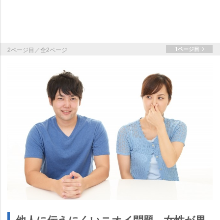
2ページ目／全2ページ
1ページ目
他人に伝えにくいニオイ問題、女性が男