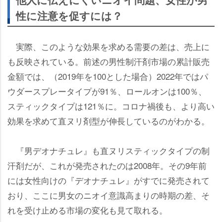
性に注意を促すには？
実際、このような効果を求める需要の差は、売上に
も反映されている。前述の男性制汗剤市場の累計販売
金額では、（2019年を100とした場合）2022年ではパ
ウダースプレータイプが91％、ロールオンは100％、
スティックタイプは121％に。コロナ禍後も、より高い
効果を求めて直ヌリ剤型が伸長しているのがわかる。
『男デオナチュレ』も直ヌリスティックタイプの制
汗剤だが、これが発売されたのは2008年。その9年前
には女性向けの『デオナチュレ』がすでに発売されて
おり、ここに男女のニオイ意識高まりの時期の差、そ
れを受け止める市場の変化も見て取れる。