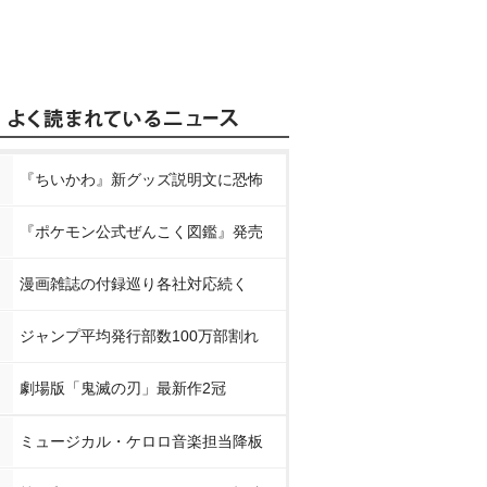
『ちいかわ』新グッズ説明文に恐怖
『ポケモン公式ぜんこく図鑑』発売
漫画雑誌の付録巡り各社対応続く
ジャンプ平均発行部数100万部割れ
劇場版「鬼滅の刃」最新作2冠
ミュージカル・ケロロ音楽担当降板