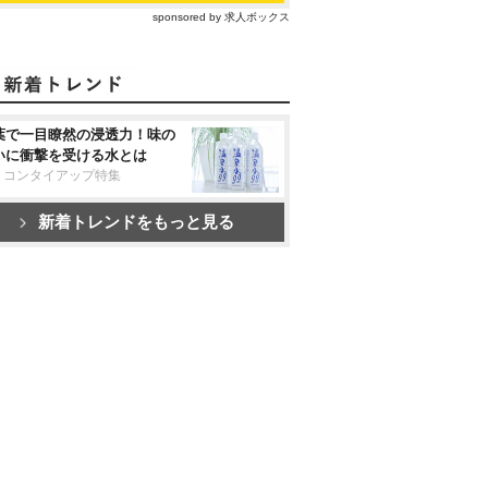
sponsored by 求人ボックス
葉で一目瞭然の浸透力！味の
いに衝撃を受ける水とは
リコンタイアップ特集
新着トレンドをもっと見る