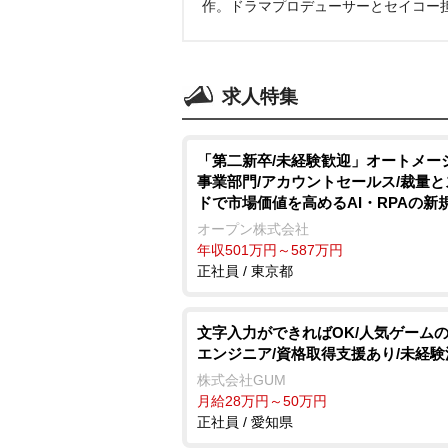
作。ドラマプロデューサーとセイコー
求人特集
「第二新卒/未経験歓迎」オートメー
事業部門/アカウントセールス/裁量
ドで市場価値を高めるAI・RPAの新
オープン株式会社
年収501万円～587万円
正社員 / 東京都
文字入力ができればOK/人気ゲーム
エンジニア/資格取得支援あり/未経験
株式会社GUM
月給28万円～50万円
正社員 / 愛知県