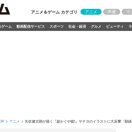
アニメ
声優
マ
アニメ＆ゲーム カテゴリ
&ゲーム
動画配信サービス
スポーツ
社会・経済
グルメ
ビューティ
ラ
OP
アニメ
矢吹健太朗が描く『超かぐや姫!』ヤチヨのイラストに大反響「額