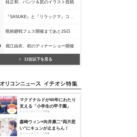
桂正和、パンツ＆尻のイラスト投稿
『SASUKE』と『リラックマ』コラボ
呪術廻戦フェス開催まであと25日
0
堀江由衣、初のディナーショー開催
11位以下を見る
マクドナルドが40年にわたり
支える「小学生の甲子園」
オリコンタイアップ特集
森崎ウィン×向井康二“両片思
い”にキュンが止まらん！
オリコンタイアップ特集