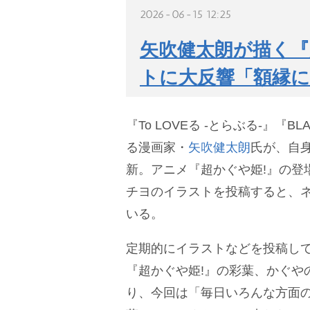
2026-06-15 12:25
矢吹健太朗が描く『
トに大反響「額縁
『To LOVEる -とらぶる-』『B
る漫画家・
矢吹健太朗
氏が、自
新。アニメ『超かぐや姫!』の登
チヨのイラストを投稿すると、
いる。
定期的にイラストなどを投稿し
『超かぐや姫!』の彩葉、かぐや
り、今回は「毎日いろんな方面