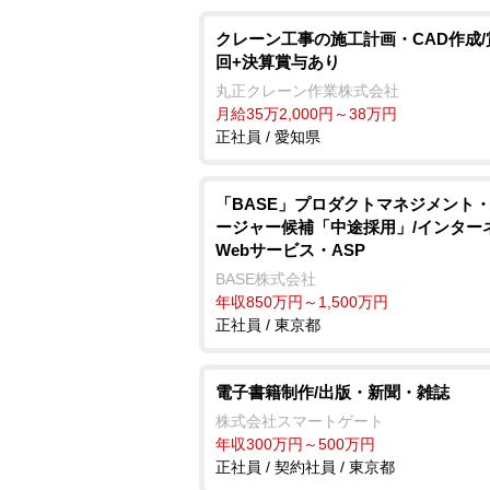
クレーン工事の施工計画・CAD作成/
回+決算賞与あり
丸正クレーン作業株式会社
月給35万2,000円～38万円
正社員 / 愛知県
「BASE」プロダクトマネジメント
ージャー候補「中途採用」/インター
Webサービス・ASP
BASE株式会社
年収850万円～1,500万円
正社員 / 東京都
電子書籍制作/出版・新聞・雑誌
株式会社スマートゲート
年収300万円～500万円
正社員 / 契約社員 / 東京都