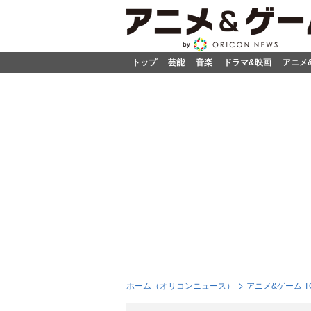
トップ
芸能
音楽
ドラマ&映画
アニメ
ホーム（オリコンニュース）
アニメ&ゲーム T