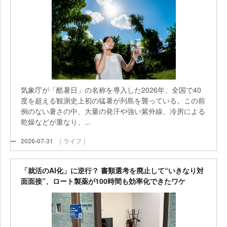
気象庁が「酷暑日」の名称を導入した2026年、全国で40
度を超える観測史上初の猛暑が列島を襲っている。この前
例のない暑さの中、大量の発汗や強い紫外線、冷房による
乾燥などが重なり、...
2026-07-31
｜ライフ｜
「就活のAI化」に逆行？ 書類選考を廃止して“いきなり対
面面接”、ロート製薬が100時間も効率化できたワケ