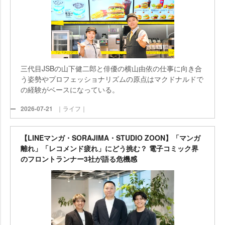
三代目JSBの山下健二郎と俳優の横山由依の仕事に向き合
う姿勢やプロフェッショナリズムの原点はマクドナルドで
の経験がベースになっている。
2026-07-21
｜ライフ｜
【LINEマンガ・SORAJIMA・STUDIO ZOON】「マンガ
離れ」「レコメンド疲れ」にどう挑む？ 電子コミック界
のフロントランナー3社が語る危機感