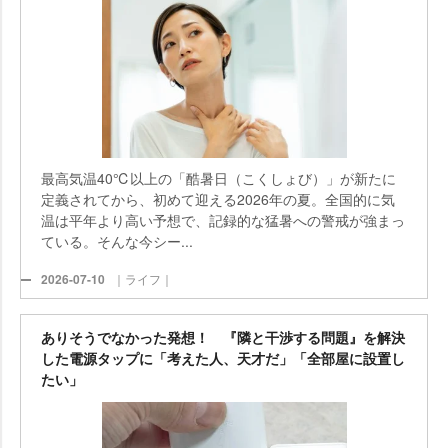
最高気温40℃以上の「酷暑日（こくしょび）」が新たに
定義されてから、初めて迎える2026年の夏。全国的に気
温は平年より高い予想で、記録的な猛暑への警戒が強まっ
ている。そんな今シー...
2026-07-10
｜ライフ｜
ありそうでなかった発想！ 『隣と干渉する問題』を解決
した電源タップに「考えた人、天才だ」「全部屋に設置し
たい」