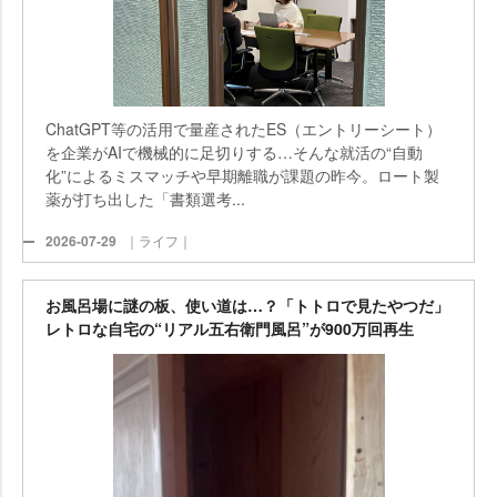
ChatGPT等の活用で量産されたES（エントリーシート）
を企業がAIで機械的に足切りする…そんな就活の“自動
化”によるミスマッチや早期離職が課題の昨今。ロート製
薬が打ち出した「書類選考...
2026-07-29
｜ライフ｜
お風呂場に謎の板、使い道は…？「トトロで見たやつだ」
レトロな自宅の“リアル五右衛門風呂”が900万回再生