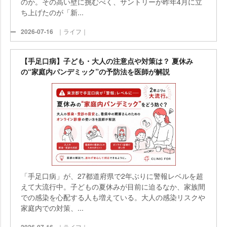
のか。その高い壁に挑むべく、サントリーが昨年4月に立
ち上げたのが「新...
2026-07-16
｜ライフ｜
【手足口病】子ども・大人の注意点や対策は？ 夏休み
の“家庭内パンデミック”の予防法を医師が解説
「手足口病」が、27都道府県で2年ぶりに警報レベルを超
えて大流行中。子どもの夏休みが目前に迫るなか、家族間
での感染を心配する人も増えている。大人の感染リスク
家庭内での対策、...
｜ライフ｜