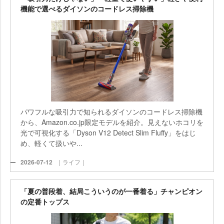
機能で選べるダイソンのコードレス掃除機
パワフルな吸引力で知られるダイソンのコードレス掃除機
から、Amazon.co.jp限定モデルを紹介。見えないホコリを
光で可視化する「Dyson V12 Detect Slim Fluffy」をはじ
め、軽くて扱いや...
2026-07-12
｜ライフ｜
「夏の普段着、結局こういうのが一番着る」チャンピオン
の定番トップス