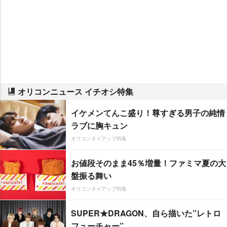
オリコンニュース イチオシ特集
イケメンてんこ盛り！尊すぎる男子の純情
ラブに胸キュン
オリコンタイアップ特集
お値段そのまま45％増量！ファミマ夏の大
盤振る舞い
オリコンタイアップ特集
SUPER★DRAGON、自ら描いた”レトロ
フューチャー”