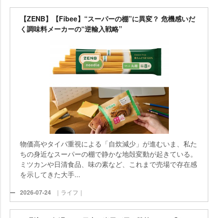
【ZENB】【Fibee】“スーパーの棚”に異変？ 危機感いだ
く調味料メーカーの“逆輸入戦略”
物価高やタイパ重視による「自炊減少」が進むいま、私た
ちの身近なスーパーの棚で静かな地殻変動が起きている。
ミツカンや日清食品、味の素など、これまで売場で存在感
を示してきた大手...
2026-07-24
｜ライフ｜