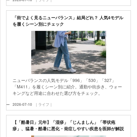
「街でよく見るニューバランス」結局どれ？ 人気4モデル
を履くシーン別にチェック
ニューバランスの人気モデル「996」「530」「327」
「M411」を履くシーン別に紹介。通勤や街歩き、ウォー
キングなど用途に合わせた選び方をチェック。
2026-07-10
｜ライフ｜
【「酷暑日」元年】「湿疹」「じんましん」「帯状疱
疹」、猛暑・酷暑に悪化・発症しやすい疾患を医師が解説