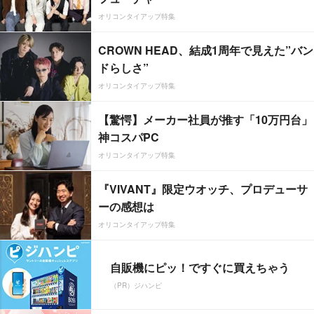
オリコンタイアップ特集
CROWN HEAD、結成1周年で見えた”バン
ドらしさ”
オリコンタイアップ特集
【驚愕】メーカー社員が推す「10万円台」
神コスパPC
オリコンタイアップ特集
『VIVANT』限定ウオッチ、プロデューサ
ーの感想は
オリコンタイアップ特集
自販機にピッ！ですぐに買えちゃう
（PR）ジハンピ