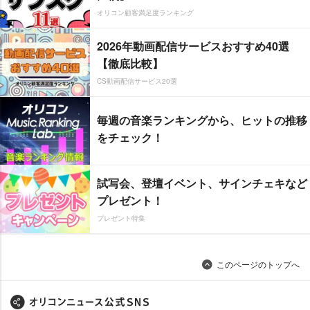
オリコン顧客満足度ランキング
2026年動画配信サービスおすすめ40選
【徹底比較】
CS動画配信サービス20選
毎週の音楽ランキングから、ヒットの推移
をチェック！
試写会、登壇イベント、サインチェキなど
プレゼント！
プレゼント特集
このページのトップへ