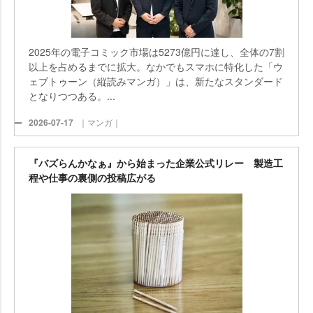
2025年の電子コミック市場は5273億円に達し、全体の7割
以上を占めるまでに拡大。なかでもスマホに特化した「ウ
ェブトゥーン（縦読みマンガ）」は、新たなスタンダード
となりつつある。...
2026-07-17
｜マンガ｜
『バズらんかなぁ』から始まった企業公式リレー 製造工
程や仕事の裏側の投稿広がる