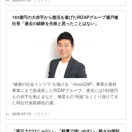
2026-07-16
193億円の大赤字から復活を遂げたRIZAPグループ瀬戸健
社長「過去の経験を失敗と思ったことはない」
“健康の社会インフラ”を掲げる「chocoZAP」事業が基幹
事業にまで急成長したRIZAPグループ。過去には193億円
もの赤字を抱えるなど、幾度もの“死線”をくぐり抜けてき
た同社代表取締役の瀬...
2026-07-13
｜ライフ｜
「吸引力だけじゃない」「軽量で使いやすい」軽さや便利