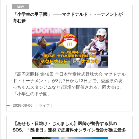
「小学生の甲子園」 ――マクドナルド・トーナメントが
育む夢
『高円宮賜杯 第46回 全日本学童軟式野球大会 マクドナル
ド・トーナメント』が8月7日から13日まで、愛媛県の坊
っちゃんスタジアムなど7球場で開催される。同大会は、
「小学生の甲子園」...
2026-08-06
｜ライフ｜
【あせも・日焼け・じんましん】医師が警告する肌の
SOS、「酷暑日」連発で皮膚科オンライン受診が過去最多