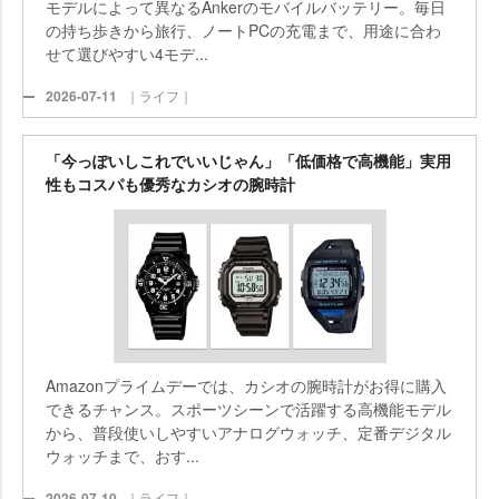
モデルによって異なるAnkerのモバイルバッテリー。毎日
の持ち歩きから旅行、ノートPCの充電まで、用途に合わ
せて選びやすい4モデ...
2026-07-11
｜ライフ｜
「今っぽいしこれでいいじゃん」「低価格で高機能」実用
性もコスパも優秀なカシオの腕時計
Amazonプライムデーでは、カシオの腕時計がお得に購入
できるチャンス。スポーツシーンで活躍する高機能モデル
から、普段使いしやすいアナログウォッチ、定番デジタル
ウォッチまで、おす...
2026-07-10
｜ライフ｜