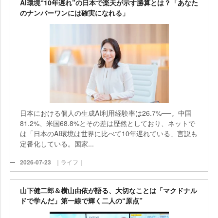
AI環境“10年遅れ”の日本で楽天が示す勝算とは？「あなた
のナンバーワンには確実になれる」
日本における個人の生成AI利用経験率は26.7%──。中国
81.2%、米国68.8%とその差は歴然としており、ネットで
は「日本のAI環境は世界に比べて10年遅れている」言説も
定番化している。国家...
2026-07-23
｜ライフ｜
山下健二郎＆横山由依が語る、大切なことは「マクドナル
ドで学んだ」第一線で輝く二人の“原点”