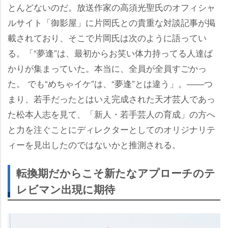
とんどないのだ。放送作家の高須光聖氏のオフィシャ
ルサイト「御影屋」に片岡氏との貴重な対談記事が掲
載されており、そこで片岡氏は次のように語ってい
る。「“夢逢”は、最初からお笑い体力持ってる人達ば
かりが集まっていた。本当に、全員が全員すごかっ
た。 でも“めちゃイケ”は、“夢逢”とは違う」。――つ
まり、若手だったとはいえ完成された天才芸人であっ
た松本人志を見て、「新人・若手芸人の育成」の方へ
と力を注ぐことにディレクターとしてのオリジナリテ
ィーを見出したのではないかと推測される。
転換期だからこそ新たなアプローチのテ
レビマン出現に期待