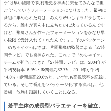
ケ”は早い段階で“岡村隆史を神輿に乗せてみんなで担
ごう”っていうフォーメーションになりました。最初に
番組に集められた時は、みんな若いしギラギラしてい
るから、誰もが真ん中に立ちたいに決っているんです
けど、飛鳥さんが作ったフォーメーションをかなり早
い段階で受け入れてくれたんです」。そのパッケージ
＝めちゃイケっぽさは、片岡飛鳥総監督による『27時
間テレビ』でも発揮された。これまで『めちゃイケ』
チームが担当してきた『27時間テレビ』は、2004年が
平均視聴率16.9%・瞬間最高32.7%、2011年が平均
14.0%・瞬間最高29.8%と、いずれも高視聴率を記録し
ている。そして番組を“パッケージ化”する流れは、他
番組、他局も踏襲していくことになる。
若手主体の成長型バラエティーを確立、