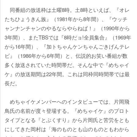
同番組の放送枠は土曜8時。土8時といえば、『オレ
たちひょうきん族』（1981年から8年間）、『ウッチ
ャンナンチャンのやるならやらねば！』（1990年から
3年間）、またTBSでは『8時だョ!全員集合』（1969年
から16年間）、『加トちゃんケンちゃんごきげんテレ
ビ』（1986年から6年間）と、伝説的お笑い番組が数
多く放送されていた時間帯だ。そんな中で『めちゃイ
ケ』の放送期間は22年間。これは同枠同時間帯では最
長だ。
めちゃイケメンバーへのインタビューでは、片岡飛
鳥氏の名前が度々登場する。『めちゃイケ』のプロト
タイプとなる『とぶくすり』から片岡氏と苦労をとも
にしてきた岡村は「海のものとも山のものともわから