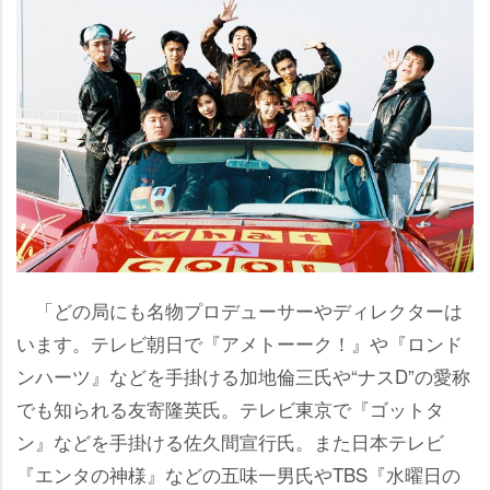
「どの局にも名物プロデューサーやディレクターは
います。テレビ朝日で『アメトーーク！』や『ロンド
ンハーツ』などを手掛ける加地倫三氏や“ナスD”の愛称
でも知られる友寄隆英氏。テレビ東京で『ゴットタ
ン』などを手掛ける佐久間宣行氏。また日本テレビ
『エンタの神様』などの五味一男氏やTBS『水曜日の