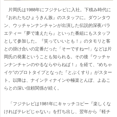
片岡氏は1988年にフジテレビに入社。下積み時代に
『おれたちひょうきん族』のスタッフに。ダウンタウ
ン、ウッチャンナンチャンが出演した伝説的深夜バラ
エティー『夢で逢えたら』といった番組にもスタッフ
として参加した。『笑っていいとも！』のタモリと客
との掛け合いの定番だった「そーですねー!」などは片
岡氏の発案ということも知られる。その後『ウッチャ
ンナンチャンのやるならやらねば！』を経て、“めちゃ
イケ”のプロトタイプとなった『とぶくすり』がスター
ト。以降は、ナインティナインや極楽とんぼ、よゐこ
らとの深い信頼関係が続く。
「フジテレビは1981年にキャッチコピー『楽しくな
ければテレビじゃない』を打ち出し、翌年から『軽チ