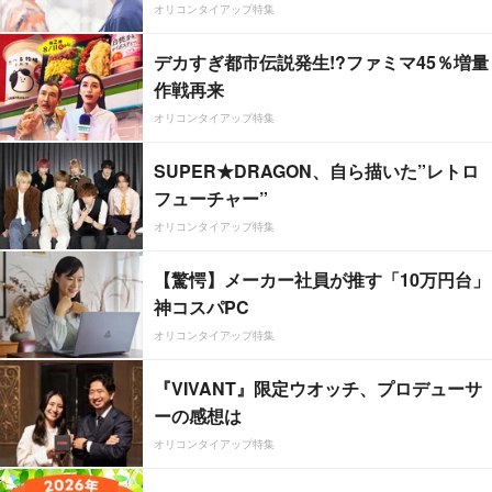
オリコンタイアップ特集
デカすぎ都市伝説発生!?ファミマ45％増量
作戦再来
オリコンタイアップ特集
SUPER★DRAGON、自ら描いた”レトロ
フューチャー”
オリコンタイアップ特集
【驚愕】メーカー社員が推す「10万円台」
神コスパPC
オリコンタイアップ特集
『VIVANT』限定ウオッチ、プロデューサ
ーの感想は
オリコンタイアップ特集