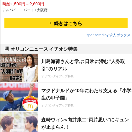
時給1,500円～2,600円
アルバイト・パート / 大阪府
続きはこちら
sponsored by 求人ボックス
オリコンニュース イチオシ特集
川島海荷さんと学ぶ 日常に潜む“人身取
引”のリアル
オリコンタイアップ特集
マクドナルドが40年にわたり支える「小学
生の甲子園」
オリコンタイアップ特集
森崎ウィン×向井康二“両片思い”にキュン
が止まらん！