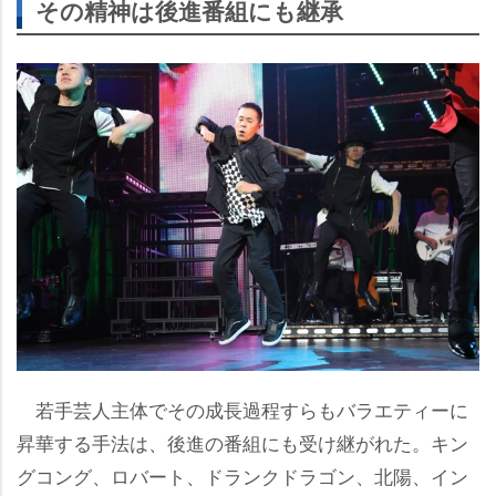
その精神は後進番組にも継承
若手芸人主体でその成長過程すらもバラエティーに
昇華する手法は、後進の番組にも受け継がれた。キン
グコング、ロバート、ドランクドラゴン、北陽、イン