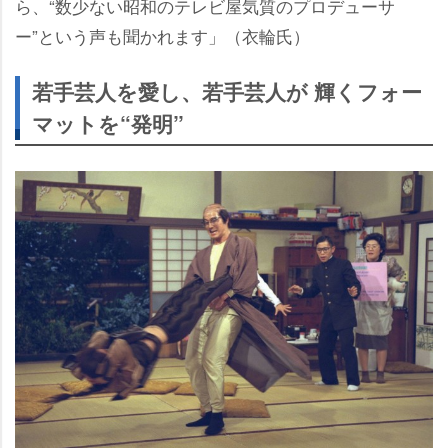
ら、“数少ない昭和のテレビ屋気質のプロデューサ
ー”という声も聞かれます」（衣輪氏）
若手芸人を愛し、若手芸人が 輝くフォー
マットを“発明”