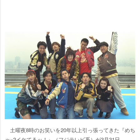
土曜夜8時のお笑いを20年以上引っ張ってきた『めち
ゃ×2イケてるッ！』（フジテレビ系）が3月31日