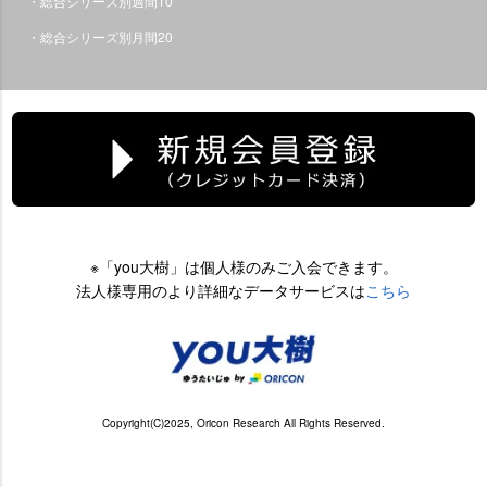
・総合シリーズ別週間10
・総合シリーズ別月間20
※「you大樹」は個人様のみご入会できます。
法人様専用のより詳細なデータサービスは
こちら
Copyright(C)2025, Oricon Research All Rights Reserved.