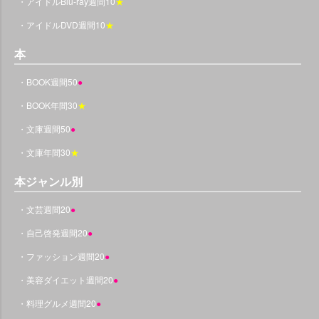
・アイドルBlu-ray週間10
★
・アイドルDVD週間10
★
本
・BOOK週間50
●
・BOOK年間30
★
・文庫週間50
●
・文庫年間30
★
本ジャンル別
・文芸週間20
●
・自己啓発週間20
●
・ファッション週間20
●
・美容ダイエット週間20
●
・料理グルメ週間20
●