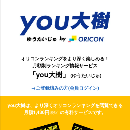
オリコンランキングをより深く楽しめる！
月額制ランキング情報サービス
「you大樹」
(ゆうたいじゅ)
→ご登録済みの方(会員ログイン)
you大樹は、より深くオリコンランキングを閲覧できる
月額1,430円
の有料サービスです。
(税込)