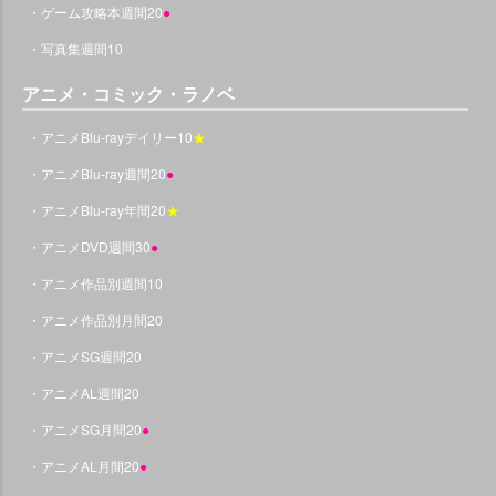
・ゲーム攻略本週間20
●
・写真集週間10
アニメ・コミック・ラノベ
・アニメBlu-rayデイリー10
★
・アニメBlu-ray週間20
●
・アニメBlu-ray年間20
★
・アニメDVD週間30
●
・アニメ作品別週間10
・アニメ作品別月間20
・アニメSG週間20
・アニメAL週間20
・アニメSG月間20
●
・アニメAL月間20
●