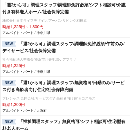
「週2から可」調理スタッフ/調理師免許必須/シフト相談可/介護
付き有料老人ホーム/社会保障完備
株式会社日本ライフデザイン/アーバンリビング相模原
時給1,225円～1,300円
アルバイト・パート / 神奈川県
「週2から可」調理スタッフ/調理師免許必須/午前のみ/
NEW
デイサービス/社会保障完備
社会福祉法人秀峰会/横浜市川井地域ケアプラザ
時給1,225円
アルバイト・パート / 神奈川県
「週1から可」調理スタッフ/無資格可/日勤のみ/サービ
NEW
ス付き高齢者向け住宅/社会保障完備
プレシャス 合同会社/サービス付き高齢者向け住宅 コスモス
時給1,200円
アルバイト・パート / 大阪府
「福祉調理スタッフ」無資格可/シフト相談可/住宅型有
NEW
料老人ホーム