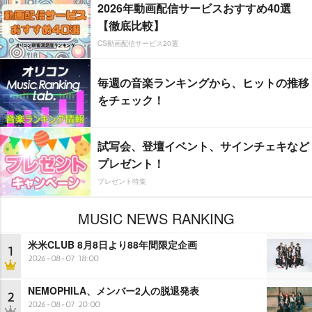
2026年動画配信サービスおすすめ40選
【徹底比較】
CS動画配信サービス20選
毎週の音楽ランキングから、ヒットの推移
をチェック！
試写会、登壇イベント、サインチェキなど
プレゼント！
プレゼント特集
MUSIC NEWS RANKING
米米CLUB 8月8日より88年間限定企画
1
2026-08-07 18:00
NEMOPHILA、メンバー2人の脱退発表
2
2026-08-07 20:00