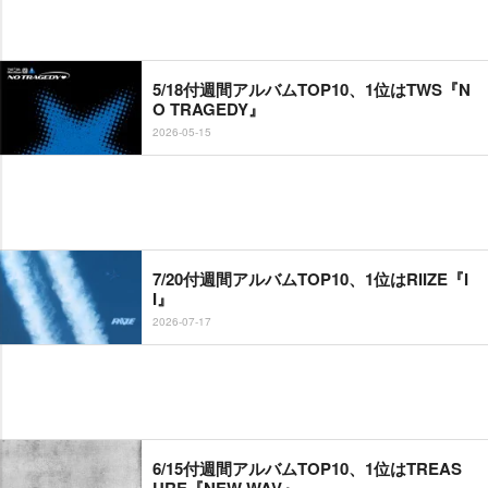
5/18付週間アルバムTOP10、1位はTWS『N
O TRAGEDY』
2026-05-15
7/20付週間アルバムTOP10、1位はRIIZE『I
I』
2026-07-17
6/15付週間アルバムTOP10、1位はTREAS
URE『NEW WAV』