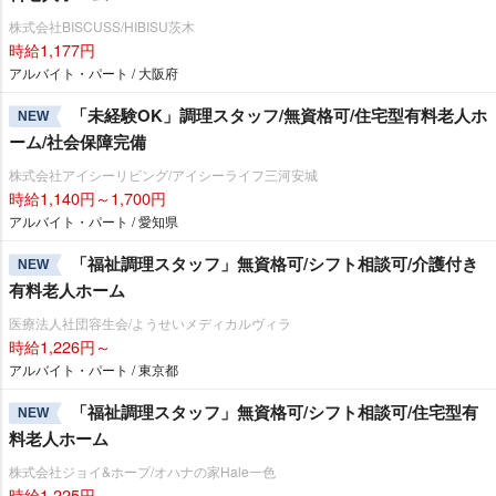
株式会社BISCUSS/HIBISU茨木
時給1,177円
アルバイト・パート / 大阪府
「未経験OK」調理スタッフ/無資格可/住宅型有料老人ホ
NEW
ーム/社会保障完備
株式会社アイシーリビング/アイシーライフ三河安城
時給1,140円～1,700円
アルバイト・パート / 愛知県
「福祉調理スタッフ」無資格可/シフト相談可/介護付き
NEW
有料老人ホーム
医療法人社団容生会/ようせいメディカルヴィラ
時給1,226円～
アルバイト・パート / 東京都
「福祉調理スタッフ」無資格可/シフト相談可/住宅型有
NEW
料老人ホーム
株式会社ジョイ&ホープ/オハナの家Hale一色
時給1,225円