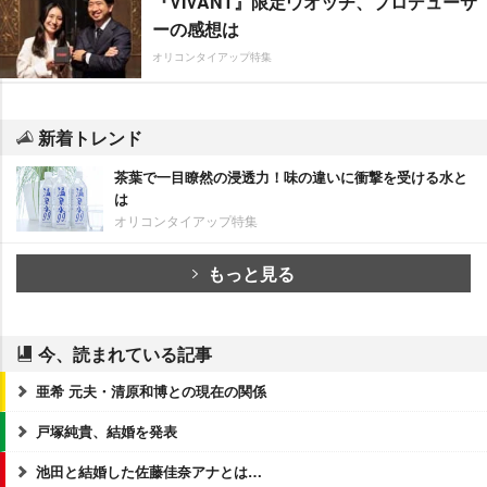
『VIVANT』限定ウオッチ、プロデューサ
ーの感想は
オリコンタイアップ特集
新着トレンド
茶葉で一目瞭然の浸透力！味の違いに衝撃を受ける水と
は
オリコンタイアップ特集
もっと見る
今、読まれている記事
亜希 元夫・清原和博との現在の関係
戸塚純貴、結婚を発表
池田と結婚した佐藤佳奈アナとは…