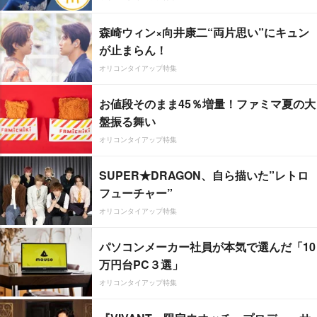
森崎ウィン×向井康二“両片思い”にキュン
が止まらん！
オリコンタイアップ特集
お値段そのまま45％増量！ファミマ夏の大
盤振る舞い
オリコンタイアップ特集
SUPER★DRAGON、自ら描いた”レトロ
フューチャー”
オリコンタイアップ特集
パソコンメーカー社員が本気で選んだ「10
万円台PC３選」
オリコンタイアップ特集