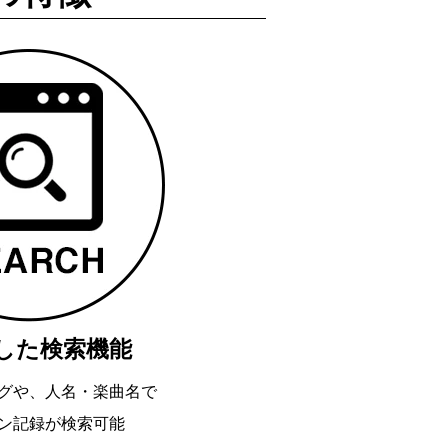
した検索機能
グや、人名・楽曲名で
ン記録が検索可能