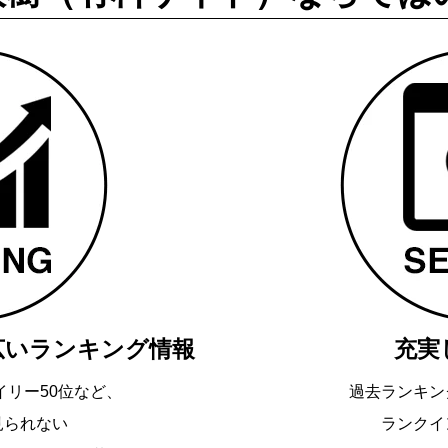
広いランキング情報
充実
イリー50位など、
過去ランキン
見られない
ランクイ