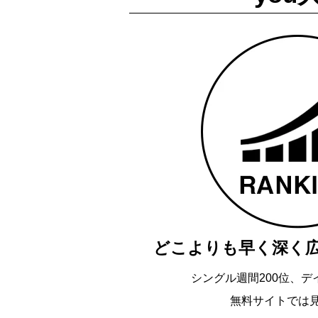
どこよりも早く深く
シングル週間200位、デ
無料サイトでは