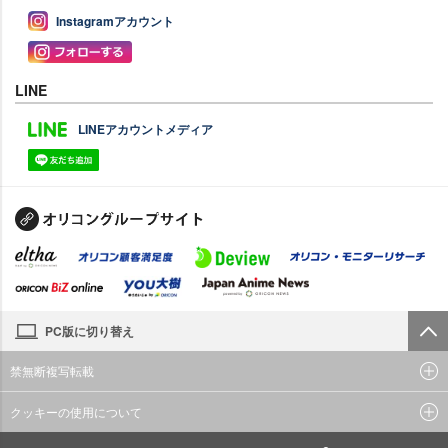
Instagramアカウント
LINE
LINEアカウントメディア
PC版に切り替え
禁無断複写転載
クッキーの使用について