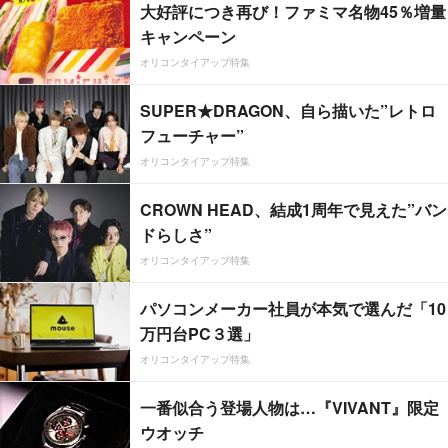
大好評につき再び！ファミマ名物45％増量
キャンペーン
オリコンタイアップ特集
SUPER★DRAGON、自ら描いた”レトロ
フューチャー”
オリコンタイアップ特集
CROWN HEAD、結成1周年で見えた”バン
ドらしさ”
オリコンタイアップ特集
パソコンメーカー社員が本気で選んだ「10
万円台PC３選」
オリコンタイアップ特集
一番似合う登場人物は…『VIVANT』限定
ウオッチ