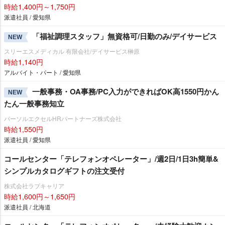
時給1,400円～1,750円
派遣社員 / 愛知県
「福祉調理スタッフ」無資格可/日勤のみ/デイサービス
NEW
スリーエスメディカル 有限会社/デイサービス榊原
時給1,140円
アルバイト・パート / 愛知県
一般事務・OA事務/PC入力ができればOK高1550円かん
NEW
たん一般事務知立
パーソルエクセルHRパートナーズ株式会社
時給1,550円
派遣社員 / 愛知県
コールセンター「テレフォンオペレーター」/週2日/1日3h簡単&
シンプルカタログギフトの注文受付
株式会社ラブキャリア
時給1,600円～1,650円
派遣社員 / 北海道