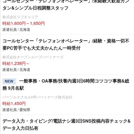
コールセンター「テレフォンオペレーター」/未経験大歓迎カン
タン&シンプル日程調整スタッフ
株式会社ラブキャリア
時給1,600円～1,650円
派遣社員 / 北海道
コールセンター「テレフォンオペレーター」/経験・資格一切不
要PC苦手でも大丈夫かんたん一時受付
株式会社オープンループパートナーズ
時給1,238円～
派遣社員 / 北海道
一般事務・OA事務/扶養内週3日6時間コツコツ事務&総
NEW
務 9月名駅
パーソルエクセルHRパートナーズ株式会社
時給1,450円
派遣社員 / 愛知県
データ入力・タイピング/電話ナシ週3日SNS投稿内容チェック&
データ入力日払有