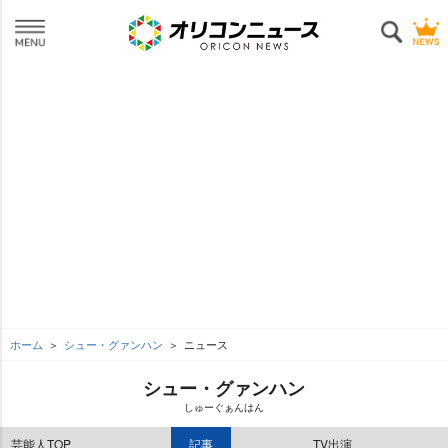
ホーム
シュー・グァンハン
ニュース
シュー・グァンハン
しゅーぐぁんはん
芸能人TOP
記事
TV出演