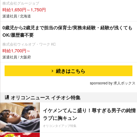
株式会社グルージョブ
時給1,650円～1,750円
派遣社員 / 北海道
0歳児から2歳児まで担当の保育士/実務未経験・経験が浅くても
OK/履歴書不要
株式会社ウィルオブ・ワーク KC
時給1,700円～
派遣社員 / 大阪府
続きはこちら
sponsored by 求人ボックス
オリコンニュース イチオシ特集
イケメンてんこ盛り！尊すぎる男子の純情
ラブに胸キュン
オリコンタイアップ特集