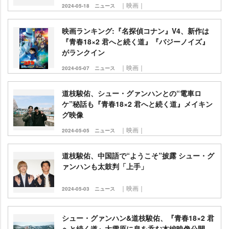
｜映画｜
2024-05-18
ニュース
映画ランキング:『名探偵コナン』V4、新作は
『青春18×2 君へと続く道』『バジーノイズ』
がランクイン
｜映画｜
2024-05-07
ニュース
道枝駿佑、シュー・グァンハンとの“電車ロ
ケ”秘話も『青春18×2 君へと続く道』メイキン
グ映像
｜映画｜
2024-05-05
ニュース
道枝駿佑、中国語で“ようこそ”披露 シュー・グ
ァンハンも太鼓判「上手」
｜映画｜
2024-05-03
ニュース
シュー・グァンハン&道枝駿佑、『青春18×2 君
へと続く道』大雪原に息を呑む本編映像公開