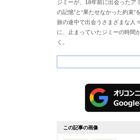
ジミーが、18年前に出会ったア
の記憶”と“果たせなかった約束
旅の途中で出会うさまざまな人
に、止まっていたジミーの時間
く。
この記事の画像