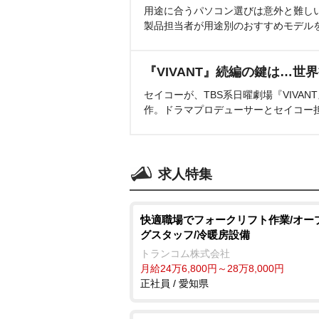
用途に合うパソコン選びは意外と難し
製品担当者が用途別のおすすめモデル
『VIVANT』続編の鍵は…世
セイコーが、TBS系日曜劇場『VIVA
作。ドラマプロデューサーとセイコー
求人特集
快適職場でフォークリフト作業/オー
グスタッフ/冷暖房設備
トランコム株式会社
月給24万6,800円～28万8,000円
正社員 / 愛知県