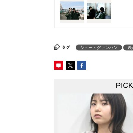
タグ
シュー・グァンハン
映
PIC