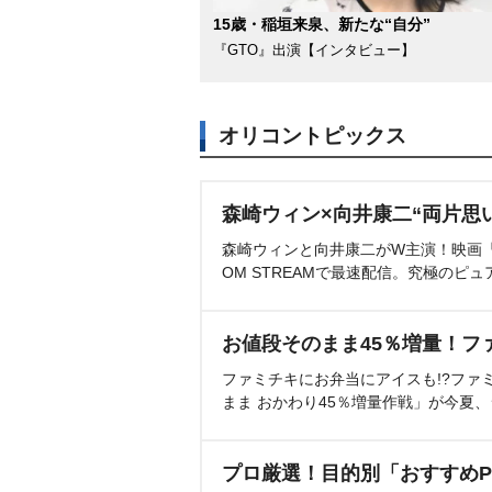
15歳・稲垣来泉、新たな“自分”
『GTO』出演【インタビュー】
オリコントピックス
森崎ウィン×向井康二“両片思
森崎ウィンと向井康二がW主演！映画『（L
OM STREAMで最速配信。究極のピュ
お値段そのまま45％増量！フ
ファミチキにお弁当にアイスも!?ファ
まま おかわり45％増量作戦」が今夏
プロ厳選！目的別「おすすめP