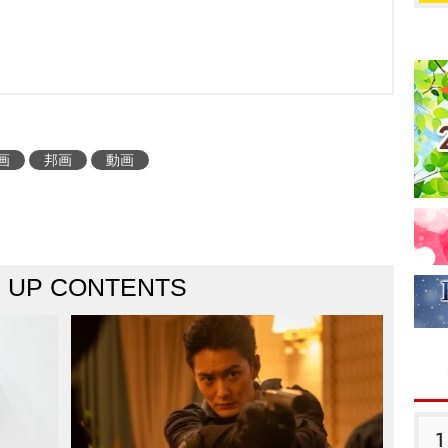
画
邦画
動画
K UP CONTENTS
1