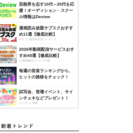
芸能界を志す10代～20代を応
援！オーディション・スクー
ル情報はDeview
漫画読み放題サブスクおすす
め11選【徹底比較】
オリコン顧客満足度ランキング
2026年動画配信サービスおす
すめ40選【徹底比較】
CS動画配信サービス20選
毎週の音楽ランキングから、
ヒットの推移をチェック！
試写会、登壇イベント、サイ
ンチェキなどプレゼント！
プレゼント特集