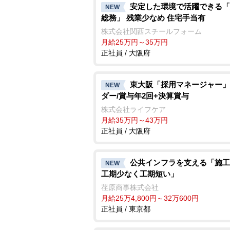
安定した環境で活躍できる「
NEW
総務」 残業少なめ 住宅手当有
株式会社関西スチールフォーム
月給25万円～35万円
正社員 / 大阪府
東大阪「採用マネージャー」
NEW
ダー/賞与年2回+決算賞与
株式会社ライフケア
月給35万円～43万円
正社員 / 大阪府
公共インフラを支える「施工
NEW
工期少なく工期短い」
荏原商事株式会社
月給25万4,800円～32万600円
正社員 / 東京都