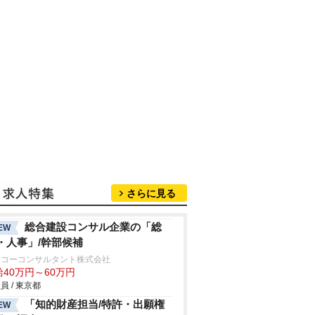
さらに見る
総合建設コンサル企業の「総
EW
・人事」/幹部候補
ンコーコンサルタント株式会社
給40万円～60万円
員 / 東京都
「知的財産担当/特許・出願権
EW