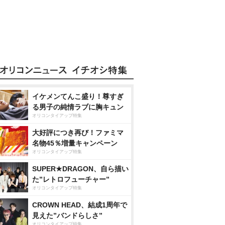
イケメンてんこ盛り！尊すぎ
る男子の純情ラブに胸キュン
オリコンタイアップ特集
大好評につき再び！ファミマ
名物45％増量キャンペーン
オリコンタイアップ特集
SUPER★DRAGON、自ら描い
た”レトロフューチャー”
オリコンタイアップ特集
CROWN HEAD、結成1周年で
見えた”バンドらしさ”
オリコンタイアップ特集