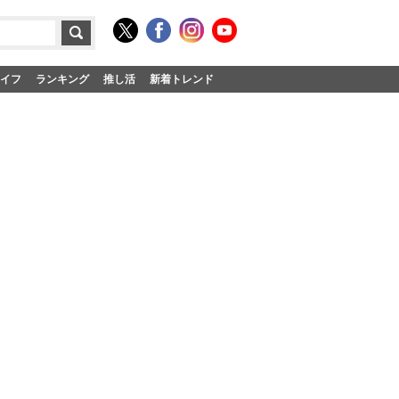
イフ
ランキング
推し活
新着トレンド