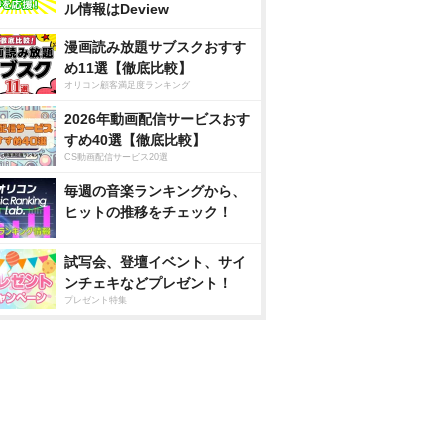
ル情報はDeview
漫画読み放題サブスクおすす
め11選【徹底比較】
オリコン顧客満足度ランキング
2026年動画配信サービスおす
すめ40選【徹底比較】
CS動画配信サービス20選
毎週の音楽ランキングから、
ヒットの推移をチェック！
試写会、登壇イベント、サイ
ンチェキなどプレゼント！
プレゼント特集