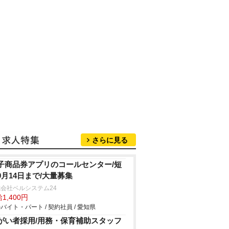
さらに見る
子商品券アプリのコールセンター/短
9月14日まで/大量募集
会社ベルシステム24
1,400円
バイト・パート / 契約社員 / 愛知県
がい者採用/用務・保育補助スタッフ