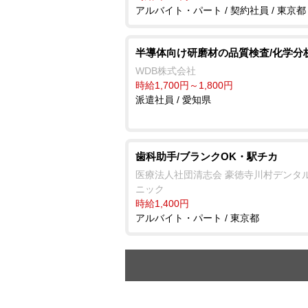
アルバイト・パート / 契約社員 / 東京都
半導体向け研磨材の品質検査/化学分
WDB株式会社
時給1,700円～1,800円
派遣社員 / 愛知県
歯科助手/ブランクOK・駅チカ
医療法人社団清志会 豪徳寺川村デンタ
ニック
時給1,400円
アルバイト・パート / 東京都