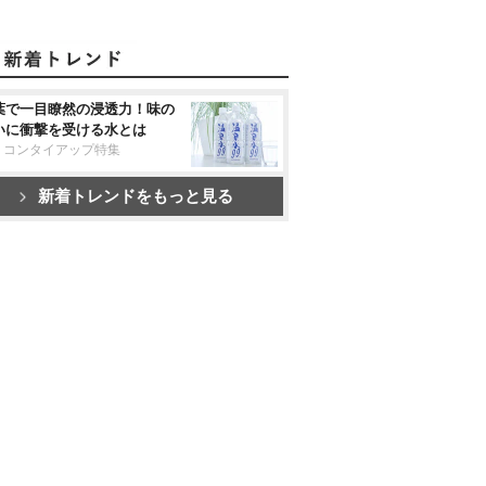
葉で一目瞭然の浸透力！味の
いに衝撃を受ける水とは
リコンタイアップ特集
新着トレンドをもっと見る