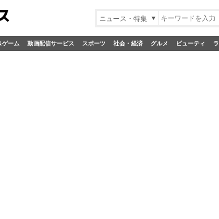
ニュース・特集
&ゲーム
動画配信サービス
スポーツ
社会・経済
グルメ
ビューティ
ラ