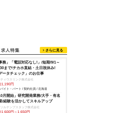
さらに見る
事務」「電話対応なし!」/短期/9/1～
0/30まで!チカホ直結・土日祝休み!
データチェック」のお仕事
ルティウスリンク株式会社
1,190円
バイト・パート / 契約社員 / 北海道
10月開始」研究開発業務/大手・有名
業/経験を活かしてスキルアップ
ーソルテンプスタッフ株式会社
1,600円～1,650円