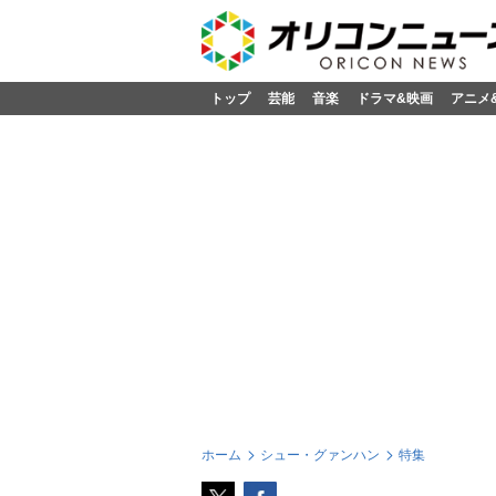
トップ
芸能
音楽
ドラマ&映画
アニメ
ホーム
シュー・グァンハン
特集