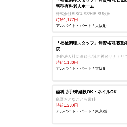
「福祉調理スタッフ」無資格可/日勤
宅型有料老人ホーム
株式会社BISCUSS/HIBISU吹田
時給1,177円
アルバイト・パート / 大阪府
「福祉調理スタッフ」無資格可/夜勤
院
医療法人社団澄鈴会/箕面神経サナトリ
時給1,180円
アルバイト・パート / 大阪府
歯科助手/未経験OK・ネイルOK
島野おとなこども歯科
時給1,230円
アルバイト・パート / 東京都