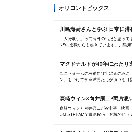
オリコントピックス
川島海荷さんと学ぶ 日常に潜
「人身取引」って海外の話だと思って
NSの投稿からも起きています。川島
マクドナルドが40年にわたり
ユニフォームの右袖には出場者のみに
ン」をつけて学童球児たちが頂点を目
森崎ウィン×向井康二“両片思
森崎ウィンと向井康二がW主演！映画『（L
OM STREAMで最速配信。究極のピュ