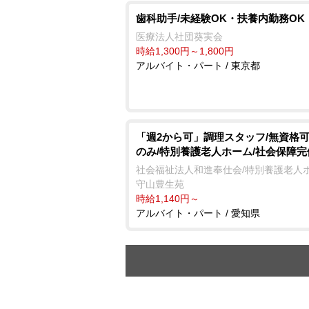
歯科助手/未経験OK・扶養内勤務OK
医療法人社団葵実会
時給1,300円～1,800円
アルバイト・パート / 東京都
「週2から可」調理スタッフ/無資格可
のみ/特別養護老人ホーム/社会保障完
社会福祉法人和進奉仕会/特別養護老人
守山豊生苑
時給1,140円～
アルバイト・パート / 愛知県