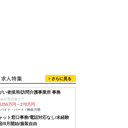
さらに見る
がい者採用/訪問介護事業所 事務
式会社若武者ケア
255万円～270万円
バイト・パート / 神奈川県
ャット窓口事務/電話対応なし/未経験
迎/8月開始/服装自由