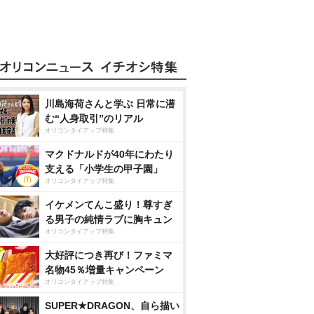
川島海荷さんと学ぶ 日常に潜
む“人身取引”のリアル
オリコンタイアップ特集
マクドナルドが40年にわたり
支える「小学生の甲子園」
オリコンタイアップ特集
イケメンてんこ盛り！尊すぎ
る男子の純情ラブに胸キュン
オリコンタイアップ特集
大好評につき再び！ファミマ
名物45％増量キャンペーン
オリコンタイアップ特集
SUPER★DRAGON、自ら描い