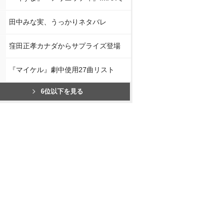
田中みな実、うっかりネタバレ
窪田正孝カナダからサプライズ登場
『マイケル』劇中使用27曲リスト
6位以下を見る