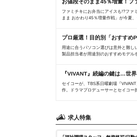
お値段そのまま45％増量！フ
ファミチキにお弁当にアイスも!?ファ
まま おかわり45％増量作戦」が今夏
プロ厳選！目的別「おすすめP
用途に合うパソコン選びは意外と難し
製品担当者が用途別のおすすめモデル
『VIVANT』続編の鍵は…世
セイコーが、TBS系日曜劇場『VIVA
作。ドラマプロデューサーとセイコー
求人特集