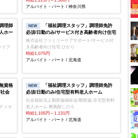
アルバイト・パート / 神奈川県
/調理師
「福祉調理スタッフ」調理師免許
NEW
老人ホー
必須/日勤のみ/サービス付き高齢者向け住宅
株式会社ファミリーケアサポート/サービス付
ライフ
き高齢者向け住宅 ひかり
時給1,075円
アルバイト・パート / 北海道
/無資格
「福祉調理スタッフ」調理師免許
NEW
/社会
必須/日勤のみ/住宅型有料老人ホーム
社会福祉法人勤医協福祉会/勤医協 住宅型有料
ニティそ
老人ホーム 爽風館しのろ
時給1,105円～1,131円
アルバイト・パート / 北海道