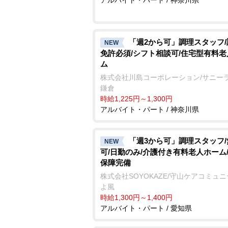
「週2から可」調理スタッフ
NEW
免許必須/シフト相談可/住宅型有料
ム
株式会社川島コーポレーション/サニー
鎌倉
時給1,225円～1,300円
アルバイト・パート / 神奈川県
「週3から可」調理スタッフ
NEW
可/日勤のみ/介護付き有料老人ホーム
保障完備
株式会社SOYOKAZE/守山ケアコミュ
よ風
時給1,300円～1,400円
アルバイト・パート / 愛知県