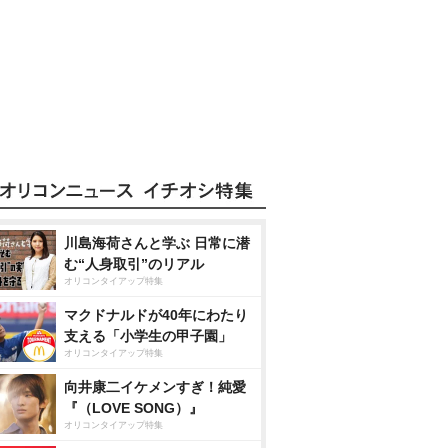
川島海荷さんと学ぶ 日常に潜
む“人身取引”のリアル
オリコンタイアップ特集
マクドナルドが40年にわたり
支える「小学生の甲子園」
オリコンタイアップ特集
向井康二イケメンすぎ！純愛
『（LOVE SONG）』
オリコンタイアップ特集