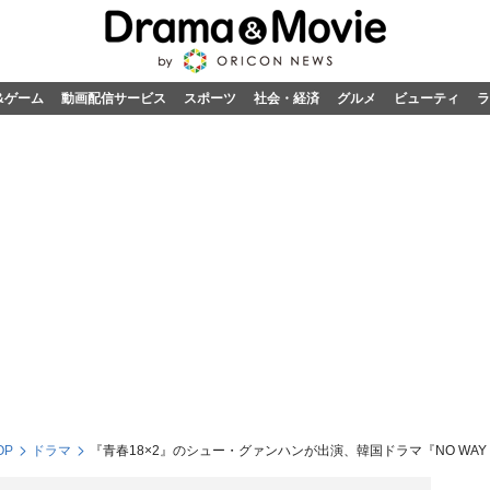
&ゲーム
動画配信サービス
スポーツ
社会・経済
グルメ
ビューティ
ラ
OP
ドラマ
『青春18×2』のシュー・グァンハンが出演、韓国ドラマ『NO WAY