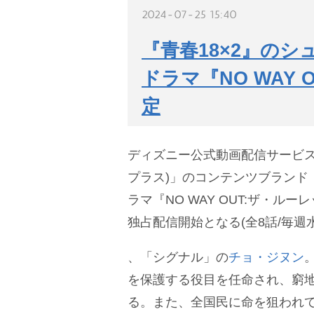
2024-07-25 15:40
『青春18×2』の
ドラマ『NO WAY
定
ディズニー公式動画配信サービス「D
プラス)」のコンテンツブランド
ラマ『NO WAY OUT:ザ・ル
独占配信開始となる(全8話/毎週
、「シグナル」の
チョ・ジヌン
を保護する役目を任命され、窮
る。また、全国民に命を狙われ