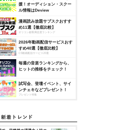
援！オーディション・スクー
ル情報はDeview
漫画読み放題サブスクおすす
め11選【徹底比較】
オリコン顧客満足度ランキング
2026年動画配信サービスおす
すめ40選【徹底比較】
CS動画配信サービス20選
毎週の音楽ランキングから、
ヒットの推移をチェック！
試写会、登壇イベント、サイ
ンチェキなどプレゼント！
プレゼント特集