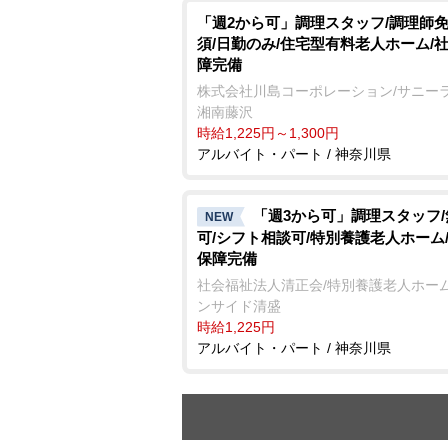
「週2から可」調理スタッフ/調理師
須/日勤のみ/住宅型有料老人ホーム/
障完備
株式会社川島コーポレーション/サニー
湘南藤沢
時給1,225円～1,300円
アルバイト・パート / 神奈川県
「週3から可」調理スタッフ
NEW
可/シフト相談可/特別養護老人ホーム
保障完備
社会福祉法人清正会/特別養護老人ホーム
ンサイド清盛
時給1,225円
アルバイト・パート / 神奈川県