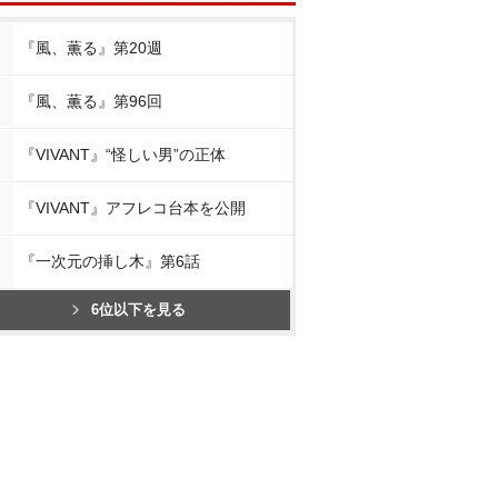
『風、薫る』第20週
『風、薫る』第96回
『VIVANT』“怪しい男”の正体
『VIVANT』アフレコ台本を公開
『一次元の挿し木』第6話
6位以下を見る