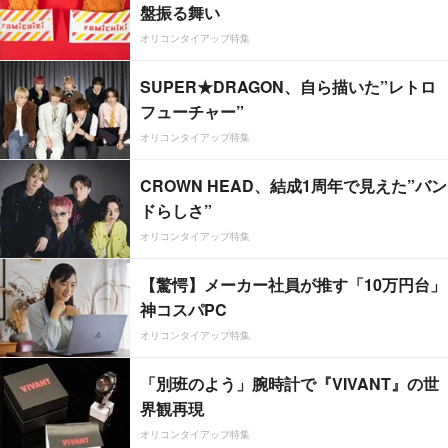
盤振る舞い
オリコンタイアップ特集
SUPER★DRAGON、自ら描いた”レトロ
フューチャー”
オリコンタイアップ特集
CROWN HEAD、結成1周年で見えた”バン
ドらしさ”
オリコンタイアップ特集
【驚愕】メーカー社員が推す「10万円台」
神コスパPC
オリコンタイアップ特集
「別班のよう」腕時計で『VIVANT』の世
界観再現
オリコンタイアップ特集