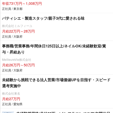
年収731万円～1,008万円
正社員 / 東京都
パティシエ・製造スタッフ/親子3代に愛される味
株式会社ミルフィーユ
月給22万円～28万円
正社員 / 大阪府
事務職/営業事務/年間休日125日以上/ネイルOK/未経験歓迎/賞
与・昇給あり
MeilleureVie株式会社
月給26万円～50万円
正社員 / 大阪府
未経験から挑戦できる法人営業/市場価値UPを目指す・スピード
選考実施中
株式会社東名
月給27万円
正社員 / 愛知県