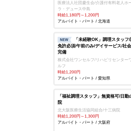
医療法人社団慶生会/介護付有料老人ホ
ラ・デュース中島
時給1,180円～1,200円
アルバイト・パート / 北海道
「未経験OK」調理スタッフ
NEW
免許必須/午前のみ/デイサービス/社
完備
株式会社ワンセルフ/リハビリセンター
ルフ
時給1,200円
アルバイト・パート / 愛知県
「福祉調理スタッフ」無資格可/日勤
院
北大阪医療生活協同組合/十三病院
時給1,200円～1,300円
アルバイト・パート / 大阪府