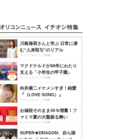
川島海荷さんと学ぶ 日常に潜
む“人身取引”のリアル
オリコンタイアップ特集
マクドナルドが40年にわたり
支える「小学生の甲子園」
オリコンタイアップ特集
向井康二イケメンすぎ！純愛
『（LOVE SONG）』
オリコンタイアップ特集
お値段そのまま45％増量！フ
ァミマ夏の大盤振る舞い
オリコンタイアップ特集
SUPER★DRAGON、自ら描