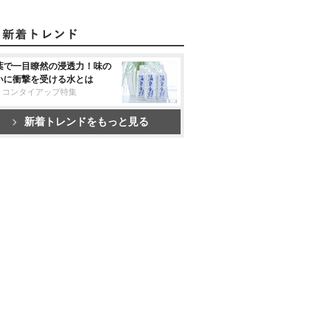
葉で一目瞭然の浸透力！味の
いに衝撃を受ける水とは
リコンタイアップ特集
新着トレンドをもっと見る