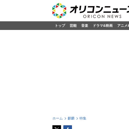
トップ
芸能
音楽
ドラマ&映画
アニメ
ホーム
麒麟
特集