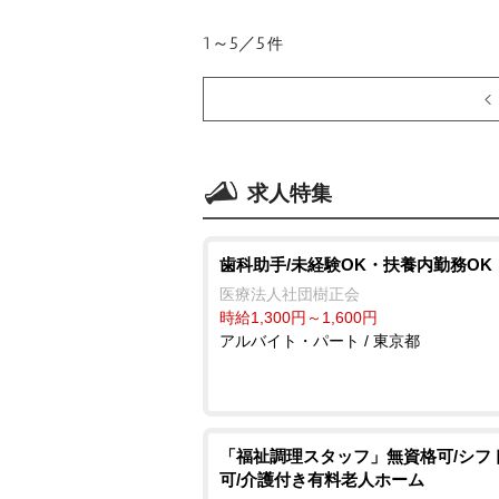
1～5／5
件
求人特集
歯科助手/未経験OK・扶養内勤務OK
医療法人社団樹正会
時給1,300円～1,600円
アルバイト・パート / 東京都
「福祉調理スタッフ」無資格可/シフ
可/介護付き有料老人ホーム