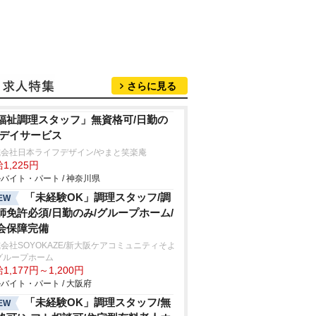
さらに見る
福祉調理スタッフ」無資格可/日勤の
/デイサービス
式会社日本ライフデザイン/やまと笑楽庵
1,225円
バイト・パート / 神奈川県
「未経験OK」調理スタッフ/調
EW
師免許必須/日勤のみ/グループホーム/
会保障完備
会社SOYOKAZE/新大阪ケアコミュニティそよ
グループホーム
1,177円～1,200円
バイト・パート / 大阪府
「未経験OK」調理スタッフ/無
EW