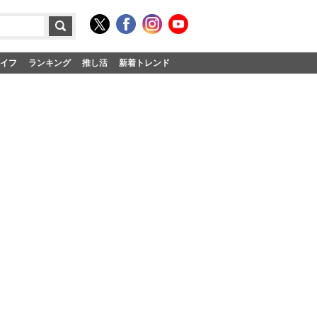
イフ
ランキング
推し活
新着トレンド