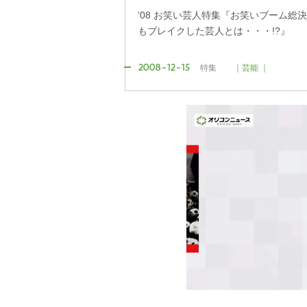
’08 お笑い芸人特集『お笑いブーム総
もブレイクした芸人とは・・・!?』
2008-12-15
特集
｜芸能 ｜