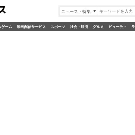
ニュース・特集
&ゲーム
動画配信サービス
スポーツ
社会・経済
グルメ
ビューティ
ラ