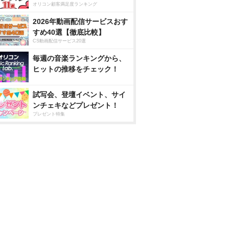
オリコン顧客満足度ランキング
2026年動画配信サービスおす
すめ40選【徹底比較】
CS動画配信サービス20選
毎週の音楽ランキングから、
ヒットの推移をチェック！
試写会、登壇イベント、サイ
ンチェキなどプレゼント！
プレゼント特集