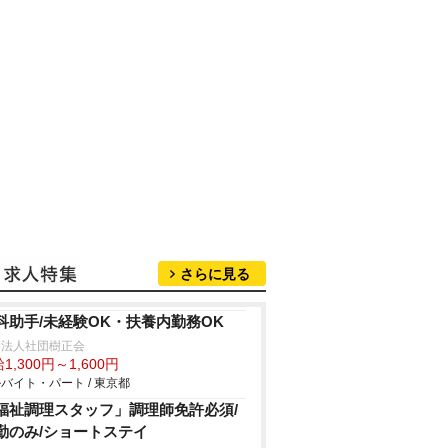
さらに見る
科助手/未経験OK・扶養内勤務OK
療法人社団樹正会
1,300円～1,600円
バイト・パート / 東京都
福祉調理スタッフ」調理師免許必須/
勤のみ/ショートステイ