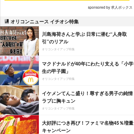
sponsored by 求人ボックス
オリコンニュース イチオシ特集
川島海荷さんと学ぶ 日常に潜む“人身取
引”のリアル
オリコンタイアップ特集
マクドナルドが40年にわたり支える「小学
生の甲子園」
オリコンタイアップ特集
イケメンてんこ盛り！尊すぎる男子の純情
ラブに胸キュン
オリコンタイアップ特集
大好評につき再び！ファミマ名物45％増量
キャンペーン