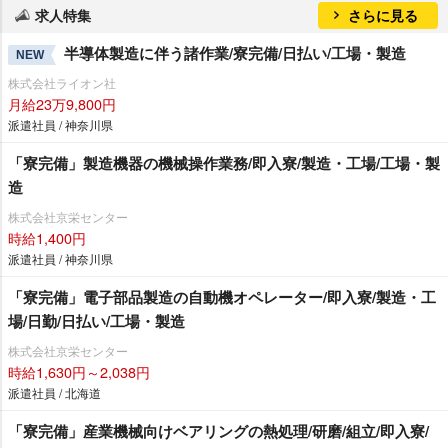
求人特集
さらに見る
半導体製造に伴う諸作業/寮完備/日払い/工場・製造
NEW
株式会社ライオン社
月給23万9,800円
派遣社員 / 神奈川県
「寮完備」製造機器の機械操作業務/即入寮/製造・工場/工場・製
造
株式会社京栄センター
時給1,400円
派遣社員 / 神奈川県
「寮完備」電子部品製造の自動機オペレーター/即入寮/製造・工
場/日勤/日払い/工場・製造
株式会社京栄センター
時給1,630円～2,038円
派遣社員 / 北海道
「寮完備」産業機械向けベアリングの熱処理/研磨/組立/即入寮/