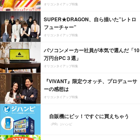
オリコンタイアップ特集
SUPER★DRAGON、自ら描いた”レトロ
フューチャー”
オリコンタイアップ特集
パソコンメーカー社員が本気で選んだ「10
万円台PC３選」
オリコンタイアップ特集
『VIVANT』限定ウオッチ、プロデューサ
ーの感想は
オリコンタイアップ特集
自販機にピッ！ですぐに買えちゃう
（PR）ジハンピ