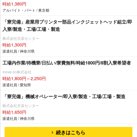
時給1,380円
アルバイト・パート / 東京都
「寮完備」産業用プリンター部品インクジェットヘッド組立/即
入寮/製造・工場/工場・製造
株式会社京栄センター
時給1,300円
派遣社員 / 神奈川県
工場内作業/待機寮/日払い/寮費無料/時給1800円/8割入寮希望者
move on株式会社
時給1,800円～2,250円
派遣社員 / 愛知県
「寮完備」機械オペレーター/即入寮/製造・工場/工場・製造
株式会社京栄センター
時給1,650円
派遣社員 / 神奈川県
続きはこちら