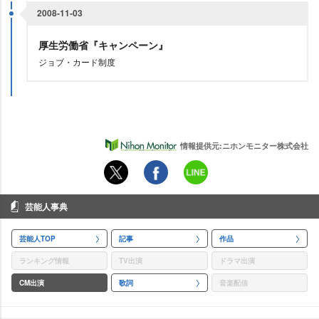
2008-11-03
厚生労働省『キャンペーン』
ジョブ・カード制度
情報提供元:ニホンモニター株式会社
芸能人事典
芸能人TOP
記事
作品
ランキング情報
TV出演
ドラマ出演
CM出演
歌詞
音楽配信