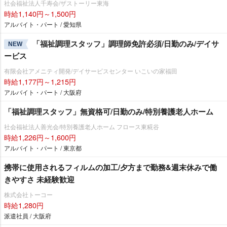
社会福祉法人千寿会/ザストーリー東海
時給1,140円～1,500円
アルバイト・パート / 愛知県
「福祉調理スタッフ」調理師免許必須/日勤のみ/デイサ
NEW
ービス
有限会社アメニティ開発/デイサービスセンター いこいの家福田
時給1,177円～1,215円
アルバイト・パート / 大阪府
「福祉調理スタッフ」無資格可/日勤のみ/特別養護老人ホーム
社会福祉法人善光会/特別養護老人ホーム フロース東糀谷
時給1,226円～1,600円
アルバイト・パート / 東京都
携帯に使用されるフィルムの加工/夕方まで勤務&週末休みで働
きやすさ 未経験歓迎
株式会社トーコー
時給1,280円
派遣社員 / 大阪府