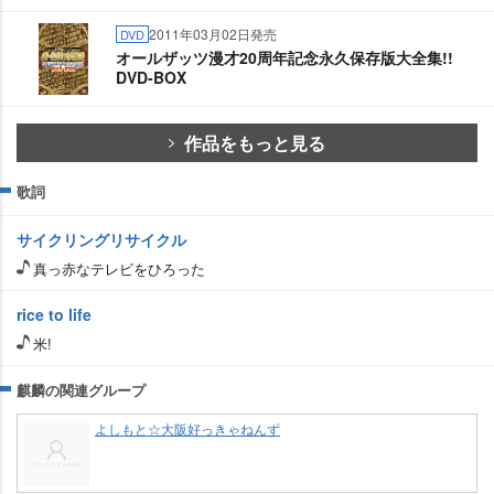
2011年03月02日発売
DVD
オールザッツ漫才20周年記念永久保存版大全集!!
DVD-BOX
作品をもっと見る
歌詞
サイクリングリサイクル
真っ赤なテレビをひろった
rice to life
米!
麒麟の関連グループ
よしもと☆大阪好っきゃねんず