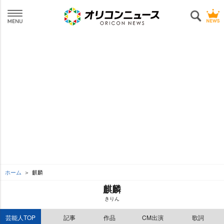
ホーム
麒麟
麒麟
きりん
芸能人TOP
記事
作品
CM出演
歌詞