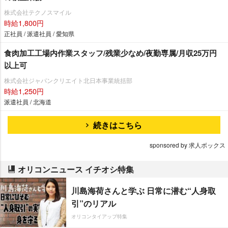
株式会社テクノスマイル
時給1,800円
正社員 / 派遣社員 / 愛知県
食肉加工工場内作業スタッフ/残業少なめ/夜勤専属/月収25万円
以上可
株式会社ジャパンクリエイト北日本事業統括部
時給1,250円
派遣社員 / 北海道
続きはこちら
sponsored by 求人ボックス
オリコンニュース イチオシ特集
川島海荷さんと学ぶ 日常に潜む“人身取
引”のリアル
オリコンタイアップ特集