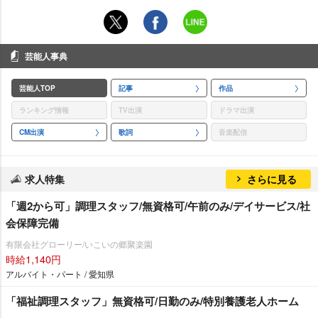
芸能人事典
芸能人TOP
記事
作品
ランキング情報
TV出演
ドラマ出演
CM出演
歌詞
音楽配信
求人特集
さらに見る
「週2から可」調理スタッフ/無資格可/午前のみ/デイサービス/社
会保障完備
有限会社グローリー/いこいの郷聚楽園
時給1,140円
アルバイト・パート / 愛知県
「福祉調理スタッフ」無資格可/日勤のみ/特別養護老人ホーム