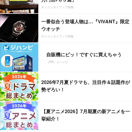
オリコンタイアップ特集
一番似合う登場人物は…『VIVANT』限定
ウオッチ
オリコンタイアップ特集
自販機にピッ！ですぐに買えちゃう
（PR）ジハンピ
2026年7月夏ドラマも、注目作＆話題作が
勢ぞろい！
【夏アニメ2026】7月期夏の新アニメを一
挙紹介！