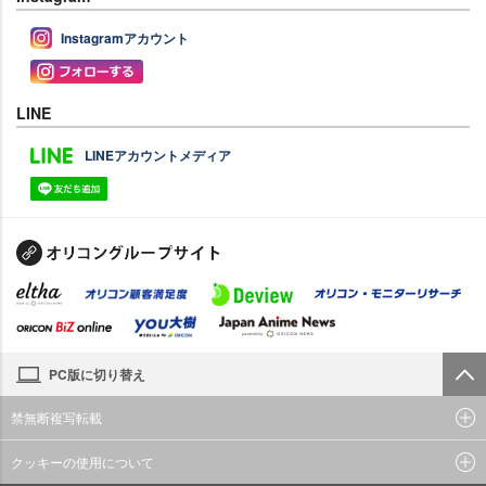
Instagramアカウント
LINE
LINEアカウントメディア
PC版に切り替え
禁無断複写転載
クッキーの使用について