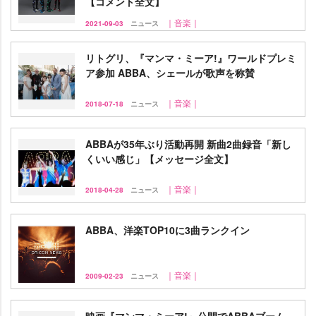
【コメント全文】
｜音楽｜
2021-09-03
ニュース
リトグリ、『マンマ・ミーア!』ワールドプレミ
ア参加 ABBA、シェールが歌声を称賛
｜音楽｜
2018-07-18
ニュース
ABBAが35年ぶり活動再開 新曲2曲録音「新し
くいい感じ」【メッセージ全文】
｜音楽｜
2018-04-28
ニュース
ABBA、洋楽TOP10に3曲ランクイン
｜音楽｜
2009-02-23
ニュース