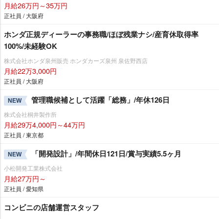
月給26万円～35万円
正社員 / 大阪府
ホンダ正規ディーラーの事務職/ほぼ残業ナシ/産育休取得率
100%/未経験OK
株式会社ホンダ泉州販売 ホンダカーズ泉州 泉佐野西店
月給22万3,000円
正社員 / 大阪府
管理職候補として活躍「総務」/年休126日
NEW
株式会社桐井製作所
月給29万4,000円～44万円
正社員 / 東京都
「開発設計」/年間休日121日/賞与実績5.5ヶ月
NEW
小松開発工業株式会社
月給27万円～
正社員 / 愛知県
コンビニの店舗運営スタッフ