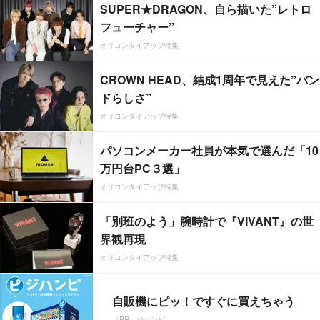
SUPER★DRAGON、自ら描いた”レトロ
フューチャー”
オリコンタイアップ特集
CROWN HEAD、結成1周年で見えた”バン
ドらしさ”
オリコンタイアップ特集
パソコンメーカー社員が本気で選んだ「10
万円台PC３選」
オリコンタイアップ特集
「別班のよう」腕時計で『VIVANT』の世
界観再現
オリコンタイアップ特集
自販機にピッ！ですぐに買えちゃう
（PR）ジハンピ