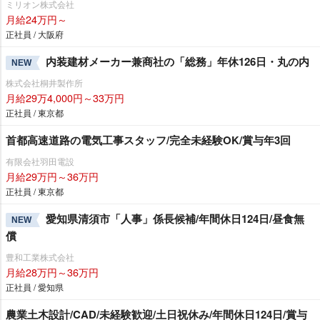
ミリオン株式会社
月給24万円～
正社員 / 大阪府
内装建材メーカー兼商社の「総務」年休126日・丸の内
NEW
株式会社桐井製作所
月給29万4,000円～33万円
正社員 / 東京都
首都高速道路の電気工事スタッフ/完全未経験OK/賞与年3回
有限会社羽田電設
月給29万円～36万円
正社員 / 東京都
愛知県清須市「人事」係長候補/年間休日124日/昼食無
NEW
償
豊和工業株式会社
月給28万円～36万円
正社員 / 愛知県
農業土木設計/CAD/未経験歓迎/土日祝休み/年間休日124日/賞与