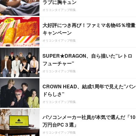
ラブに胸キュン
オリコンタイアップ特集
大好評につき再び！ファミマ名物45％増量
キャンペーン
オリコンタイアップ特集
SUPER★DRAGON、自ら描いた”レトロ
フューチャー”
オリコンタイアップ特集
CROWN HEAD、結成1周年で見えた”バン
ドらしさ”
オリコンタイアップ特集
パソコンメーカー社員が本気で選んだ「10
万円台PC３選」
オリコンタイアップ特集