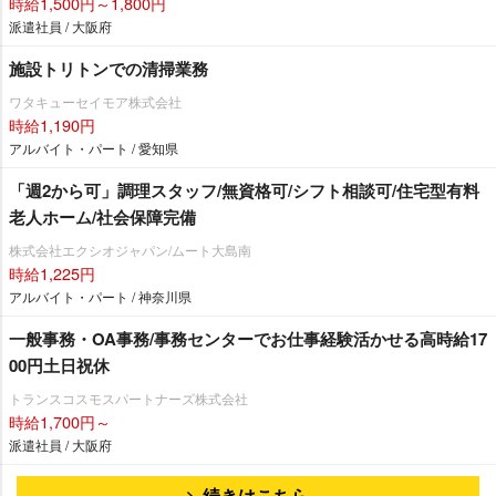
時給1,500円～1,800円
派遣社員 / 大阪府
施設トリトンでの清掃業務
ワタキューセイモア株式会社
時給1,190円
アルバイト・パート / 愛知県
「週2から可」調理スタッフ/無資格可/シフト相談可/住宅型有料
老人ホーム/社会保障完備
株式会社エクシオジャパン/ムート大島南
時給1,225円
アルバイト・パート / 神奈川県
一般事務・OA事務/事務センターでお仕事経験活かせる高時給17
00円土日祝休
トランスコスモスパートナーズ株式会社
時給1,700円～
派遣社員 / 大阪府
続きはこちら