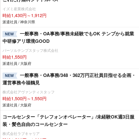
イズミ産業株式会社
時給1,430円～1,912円
派遣社員 / 神奈川県
一般事務・OA事務/事務未経験でもOK テンプから就業
NEW
中研修アリ環境GOOD
パーソルテンプスタッフ株式会社
時給1,550円
派遣社員 / 大阪府
一般事務・OA事務/348・362万円正社員目指せる企画・
NEW
運営事務今福鶴見
株式会社アヴァンティスタッフ
時給1,500円～1,550円
派遣社員 / 大阪府
コールセンター「テレフォンオペレーター」/未経験OK週3日服
装・髪色自由のコールセンター
株式会社ラブキャリア