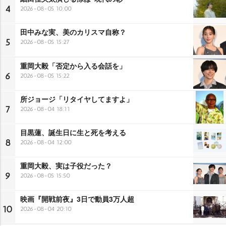
4
2026-08-05 10:00
田中みな実、美のカリスマ自称？
5
2026-08-05 15:27
重岡大毅「否定から入る会話を」
6
2026-08-05 15:22
所ジョージ「リタイヤしてますよ」
7
2026-08-04 18:11
目黒蓮、誕生日に生と死を考える
8
2026-08-04 12:00
重岡大毅、実は子役だった？
9
2026-08-05 15:50
映画『開戦前夜』3日で動員3万人超
10
2026-08-04 20:10