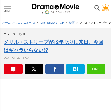
ホーム (オリコンニュース)
Drama&Movie TOP
映画
メリル・ストリープが12
ニュース
映画
メリル・ストリープが12年ぶりに来日、今回
はギャラいらない!?
2009-01-22 16:00