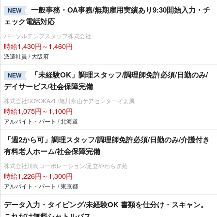
一般事務・OA事務/無期雇用実績あり9:30開始入力・チ
NEW
ェック電話対応
パーソルテンプスタッフ株式会社
時給1,430円～1,460円
派遣社員 / 大阪府
「未経験OK」調理スタッフ/調理師免許必須/日勤のみ/
NEW
デイサービス/社会保障完備
株式会社SOYOKAZE/旭川永山ケアセンターそよ風
時給1,075円～1,100円
アルバイト・パート / 北海道
「週2から可」調理スタッフ/調理師免許必須/日勤のみ/介護付き
有料老人ホーム/社会保障完備
株式会社川島コーポレーション/足立やわらぎ苑
時給1,226円～1,300円
アルバイト・パート / 東京都
データ入力・タイピング/未経験OK 書類を仕分け・スキャン。
これだけ無料シャトルバス