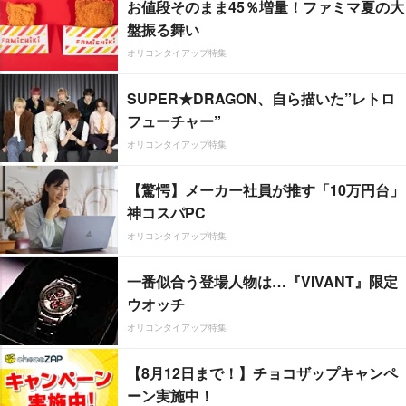
お値段そのまま45％増量！ファミマ夏の大
盤振る舞い
オリコンタイアップ特集
SUPER★DRAGON、自ら描いた”レトロ
フューチャー”
オリコンタイアップ特集
【驚愕】メーカー社員が推す「10万円台」
神コスパPC
オリコンタイアップ特集
一番似合う登場人物は…『VIVANT』限定
ウオッチ
オリコンタイアップ特集
【8月12日まで！】チョコザップキャンペ
ーン実施中！