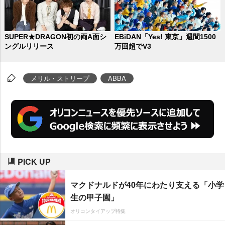
SUPER★DRAGON初の両A面シ
EBiDAN「Yes! 東京」週間1500
ングルリリース
万回超でV3
メリル・ストリープ
ABBA
PICK UP
マクドナルドが40年にわたり支える「小学
生の甲子園」
オリコンタイアップ特集