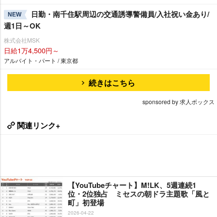
日勤・南千住駅周辺の交通誘導警備員/入社祝い金あり/
NEW
週1日～OK
株式会社MSK
日給1万4,500円～
アルバイト・パート / 東京都
続きはこちら
sponsored by 求人ボックス
関連リンク+
【YouTubeチャート】M!LK、5週連続1
位・2位独占 ミセスの朝ドラ主題歌「風と
町」初登場
2026-04-22