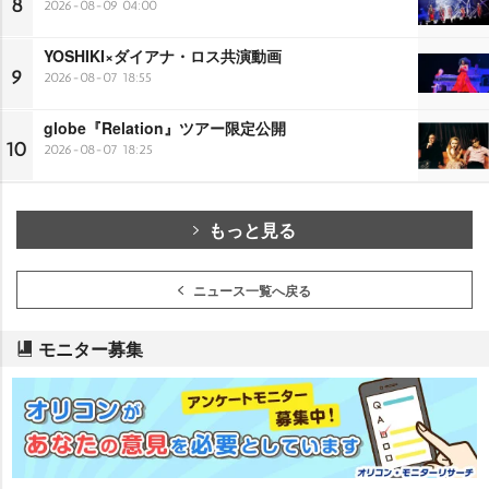
8
2026-08-09 04:00
YOSHIKI×ダイアナ・ロス共演動画
9
2026-08-07 18:55
globe『Relation』ツアー限定公開
10
2026-08-07 18:25
もっと見る
ニュース一覧へ戻る
モニター募集