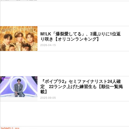
M!LK「爆裂愛してる」、3週ぶりに1位返
り咲き【オリコンランキング】
2026-04-15
『ボイプラ2』セミファイナリスト24人確
定 22ランク上げた練習生も【順位一覧掲
載】
2025-09-05