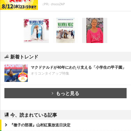
（PR）chocoZAP
新着トレンド
マクドナルドが40年にわたり支える「小学生の甲子園」
オリコンタイアップ特集
もっと見る
今、読まれている記事
『徹子の部屋』山村紅葉放送日決定