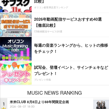
比較】
オリコン顧客満足度ランキング
2026年動画配信サービスおすすめ40選
【徹底比較】
CS動画配信サービス20選
毎週の音楽ランキングから、ヒットの推移
をチェック！
試写会、登壇イベント、サインチェキなど
プレゼント！
プレゼント特集
MUSIC NEWS RANKING
米米CLUB 8月8日より88年間限定企画
1
2026-08-07 18:00