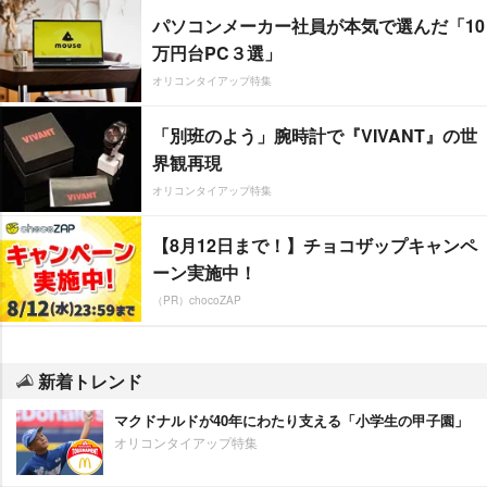
パソコンメーカー社員が本気で選んだ「10
万円台PC３選」
オリコンタイアップ特集
「別班のよう」腕時計で『VIVANT』の世
界観再現
オリコンタイアップ特集
【8月12日まで！】チョコザップキャンペ
ーン実施中！
（PR）chocoZAP
新着トレンド
マクドナルドが40年にわたり支える「小学生の甲子園」
オリコンタイアップ特集