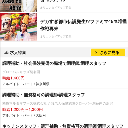
オリコンタイアップ特集
デカすぎ都市伝説発生!?ファミマ45％増量
作戦再来
オリコンタイアップ特集
求人特集
さらに見る
調理補助・社会保険完備の職場で調理師/調理スタッフ
グローバルキッズ菊名園
時給1,460円
アルバイト・パート / 神奈川県
調理補助・無資格可の調理師/調理スタッフ
柏原マルタマフーズ株式会社 介護老人保健施設クローバー悠苑内の厨房
時給1,200円～1,300円
アルバイト・パート / 大阪府
キッチンスタッフ・調理補助・無資格可の調理師/調理スタッフ