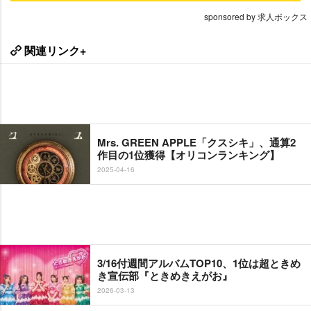
sponsored by 求人ボックス
関連リンク+
Mrs. GREEN APPLE「クスシキ」、通算2
作目の1位獲得【オリコンランキング】
2025-04-16
3/16付週間アルバムTOP10、1位は超ときめ
き宣伝部『ときめきえがお』
2026-03-13