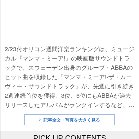
2/23付オリコン週間洋楽ランキングは、ミュージ
カル『マンマ・ミーア!』の映画版サウンドトラ
ックで、スウェーデン出身のグループ・ABBAの
ヒット曲を収録した『マンマ・ミーア!-ザ・ムー
ヴィー・サウンドトラック』が、先週に引き続き
2週連続首位を獲得。3位、6位にもABBAが過去
リリースしたアルバムがランクインするなど、ブ
ーム再来の兆しを見せている。
記事全文・写真を大きく見る
PICK UP CONTENTS