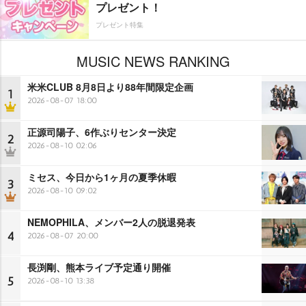
プレゼント！
プレゼント特集
MUSIC NEWS RANKING
米米CLUB 8月8日より88年間限定企画
1
2026-08-07 18:00
正源司陽子、6作ぶりセンター決定
2
2026-08-10 02:06
ミセス、今日から1ヶ月の夏季休暇
3
2026-08-10 09:02
NEMOPHILA、メンバー2人の脱退発表
4
2026-08-07 20:00
長渕剛、熊本ライブ予定通り開催
5
2026-08-10 13:38