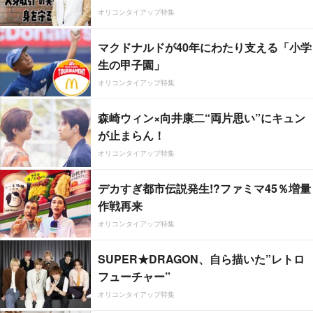
オリコンタイアップ特集
マクドナルドが40年にわたり支える「小学
生の甲子園」
オリコンタイアップ特集
森崎ウィン×向井康二“両片思い”にキュン
が止まらん！
オリコンタイアップ特集
デカすぎ都市伝説発生!?ファミマ45％増量
作戦再来
オリコンタイアップ特集
SUPER★DRAGON、自ら描いた”レトロ
フューチャー”
オリコンタイアップ特集