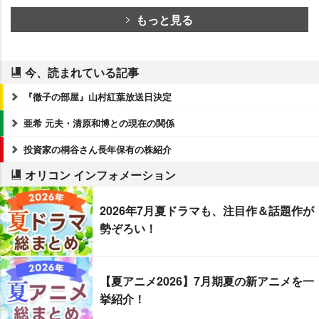
もっと見る
今、読まれている記事
『徹子の部屋』山村紅葉放送日決定
亜希 元夫・清原和博との現在の関係
投資家の桐谷さん長年保有の株紹介
オリコン インフォメーション
2026年7月夏ドラマも、注目作＆話題作が
勢ぞろい！
【夏アニメ2026】7月期夏の新アニメを一
挙紹介！