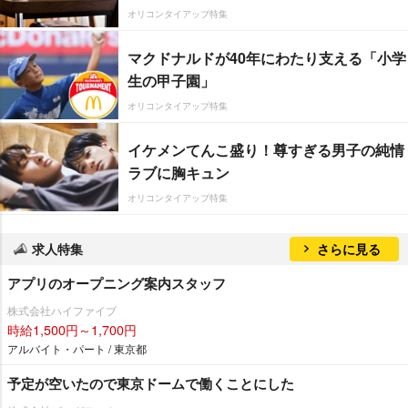
オリコンタイアップ特集
マクドナルドが40年にわたり支える「小学
生の甲子園」
オリコンタイアップ特集
イケメンてんこ盛り！尊すぎる男子の純情
ラブに胸キュン
オリコンタイアップ特集
求人特集
さらに見る
アプリのオープニング案内スタッフ
株式会社ハイファイブ
時給1,500円～1,700円
アルバイト・パート / 東京都
予定が空いたので東京ドームで働くことにした