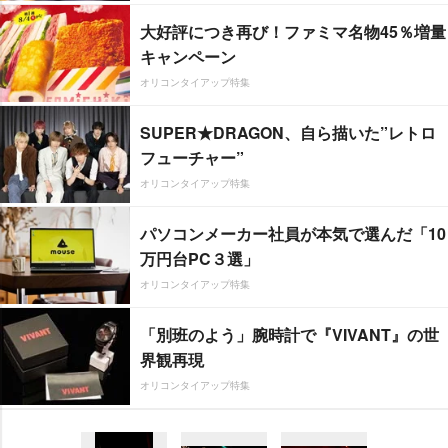
大好評につき再び！ファミマ名物45％増量
キャンペーン
オリコンタイアップ特集
SUPER★DRAGON、自ら描いた”レトロ
フューチャー”
オリコンタイアップ特集
パソコンメーカー社員が本気で選んだ「10
万円台PC３選」
オリコンタイアップ特集
「別班のよう」腕時計で『VIVANT』の世
界観再現
オリコンタイアップ特集