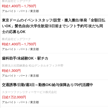
株式会社ビッグワーク
時給1,400円～1,750円
アルバイト・パート / 東京都
東京ドームのイベントスタッフ/設営・搬入搬出/単発「全額日払
いOK」髪色自由/大学生歓迎!3日前までシフト予約可/友だち同
士の応募もOK
株式会社ビッグワーク
時給1,400円～1,750円
アルバイト・パート / 東京都
歯科助手/未経験OK・駅チカ
医療法人社団練廣会 松山デンタルオフィス中野
時給1,300円
アルバイト・パート / 東京都
交通誘導/日勤/週3日～勤務OK/給与保障あり/70代活躍中
スターツファシリティーサービス株式会社
日給1万2,000円
アルバイト・パート / 東京都