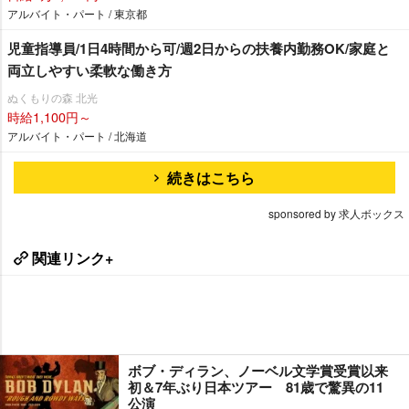
アルバイト・パート / 東京都
児童指導員/1日4時間から可/週2日からの扶養内勤務OK/家庭と
両立しやすい柔軟な働き方
ぬくもりの森 北光
時給1,100円～
アルバイト・パート / 北海道
続きはこちら
sponsored by 求人ボックス
関連リンク+
ボブ・ディラン、ノーベル文学賞受賞以来
初＆7年ぶり日本ツアー 81歳で驚異の11
公演