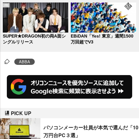
SUPER★DRAGON初の両A面シ
EBiDAN「Yes! 東京」週間1500
ングルリリース
万回超でV3
ABBA
PICK UP
パソコンメーカー社員が本気で選んだ「10
万円台PC３選」