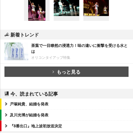
新着トレンド
茶葉で一目瞭然の浸透力！味の違いに衝撃を受ける水と
は
オリコンタイアップ特集
もっと見る
今、読まれている記事
戸塚純貴、結婚を発表
及川光博が結婚を発表
『8番出口』地上波初放送決定