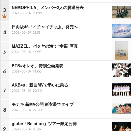
NEMOPHILA、メンバー2人の脱退発表
3
2026-08-07 20:00
日向坂46「イチャイチャ虫」発売へ
4
2026-08-07 21:55
MAZZEL、パタヤの海で“幸福”写真
5
2026-08-07 17:00
BTS×オレオ、特別企画発表
6
2026-08-07 11:00
AKB48、新曲MVで勢いに乗る
7
2026-08-07 20:30
モナキ 新MV公開 新衣装でダイブ
8
2026-08-07 22:00
globe『Relation』ツアー限定公開
9
2026-08-07 18:25