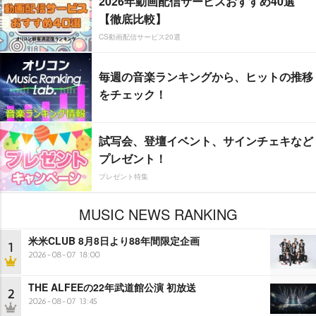
2026年動画配信サービスおすすめ40選
【徹底比較】
CS動画配信サービス20選
毎週の音楽ランキングから、ヒットの推移
をチェック！
試写会、登壇イベント、サインチェキなど
プレゼント！
プレゼント特集
MUSIC NEWS RANKING
米米CLUB 8月8日より88年間限定企画
1
2026-08-07 18:00
THE ALFEEの22年武道館公演 初放送
2
2026-08-07 13:45