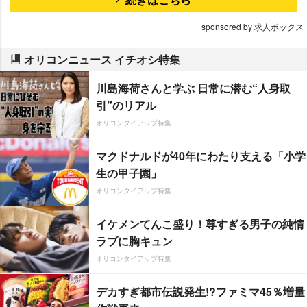
sponsored by 求人ボックス
オリコンニュース イチオシ特集
川島海荷さんと学ぶ 日常に潜む“人身取
引”のリアル
オリコンタイアップ特集
マクドナルドが40年にわたり支える「小学
生の甲子園」
オリコンタイアップ特集
イケメンてんこ盛り！尊すぎる男子の純情
ラブに胸キュン
オリコンタイアップ特集
デカすぎ都市伝説発生!?ファミマ45％増量