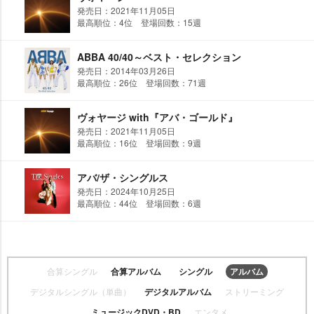
発売日：2021年11月05日
最高順位：4位 登場回数：15週
ABBA 40/40～ベスト・セレクション
発売日：2014年03月26日
最高順位：26位 登場回数：71週
ヴォヤージ with『アバ・ゴールド』
発売日：2021年11月05日
最高順位：16位 登場回数：9週
アバ/ザ・シングルス
発売日：2024年10月25日
最高順位：44位 登場回数：6週
合算シングル
合算アルバム
シングル
アルバム
デジタルシングル（単曲）
デジタルアルバム
ストリーミング
ミュージックDVD・BD
エンタメ