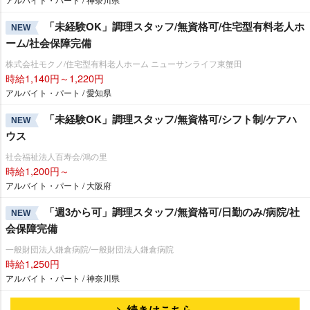
「未経験OK」調理スタッフ/無資格可/住宅型有料老人ホ
NEW
ーム/社会保障完備
株式会社モクノ/住宅型有料老人ホーム ニューサンライフ東蟹田
時給1,140円～1,220円
アルバイト・パート / 愛知県
「未経験OK」調理スタッフ/無資格可/シフト制/ケアハ
NEW
ウス
社会福祉法人百寿会/鴻の里
時給1,200円～
アルバイト・パート / 大阪府
「週3から可」調理スタッフ/無資格可/日勤のみ/病院/社
NEW
会保障完備
一般財団法人鎌倉病院/一般財団法人鎌倉病院
時給1,250円
アルバイト・パート / 神奈川県
続きはこちら