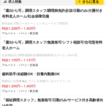
求人特集
さらに見る
「週2から可」調理スタッフ/調理師免許必須/日勤のみ/介護付き
有料老人ホーム/社会保障完備
株式会社川島コーポレーション/サニーライフ世田谷
時給1,226円～1,400円
アルバイト・パート / 東京都
「週3から可」調理スタッフ/無資格可/シフト相談可/住宅型有料
老人ホーム
社会福祉法人勤医協福祉会/勤医協有料老人ホーム うめの花
時給1,105円～1,131円
アルバイト・パート / 北海道
歯科助手/未経験OK・扶養内勤務OK
医療法人社団希楓会 マーレ日本橋デンタルクリニック
時給1,250円～1,400円
アルバイト・パート / 東京都
「福祉調理スタッフ」無資格可/日勤のみ/サービス付き高齢者向
け住宅