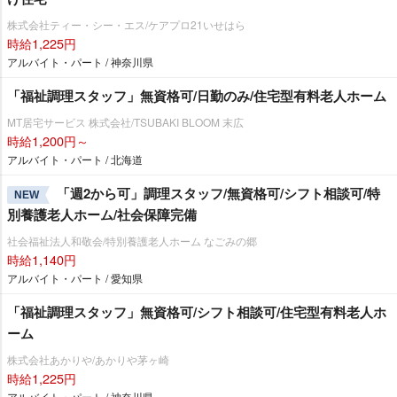
株式会社ティー・シー・エス/ケアプロ21いせはら
時給1,225円
アルバイト・パート / 神奈川県
「福祉調理スタッフ」無資格可/日勤のみ/住宅型有料老人ホーム
MT居宅サービス 株式会社/TSUBAKI BLOOM 末広
時給1,200円～
アルバイト・パート / 北海道
「週2から可」調理スタッフ/無資格可/シフト相談可/特
NEW
別養護老人ホーム/社会保障完備
社会福祉法人和敬会/特別養護老人ホーム なごみの郷
時給1,140円
アルバイト・パート / 愛知県
「福祉調理スタッフ」無資格可/シフト相談可/住宅型有料老人ホ
ーム
株式会社あかりや/あかりや茅ヶ崎
時給1,225円
アルバイト・パート / 神奈川県