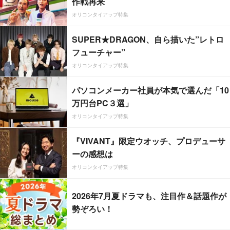
作戦再来
オリコンタイアップ特集
SUPER★DRAGON、自ら描いた”レトロ
フューチャー”
オリコンタイアップ特集
パソコンメーカー社員が本気で選んだ「10
万円台PC３選」
オリコンタイアップ特集
『VIVANT』限定ウオッチ、プロデューサ
ーの感想は
オリコンタイアップ特集
2026年7月夏ドラマも、注目作＆話題作が
勢ぞろい！