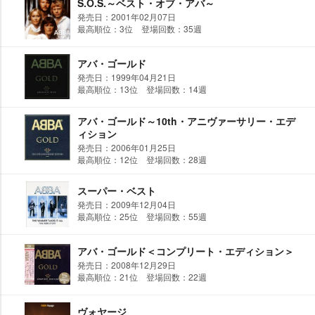
S.O.S.～ベスト・オブ・アバ～
発売日：2001年02月07日
最高順位：3位 登場回数：35週
アバ・ゴールド
発売日：1999年04月21日
最高順位：13位 登場回数：14週
アバ・ゴールド～10th・アニヴァーサリー・エデ
ィション
発売日：2006年01月25日
最高順位：12位 登場回数：28週
スーパー・ベスト
発売日：2009年12月04日
最高順位：25位 登場回数：55週
アバ・ゴールド＜コンプリート・エディション＞
発売日：2008年12月29日
最高順位：21位 登場回数：22週
ヴォヤージ