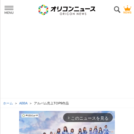
ホーム
ABBA
アルバム売上TOP9作品
このニュースを見る
arrow_forward_ios